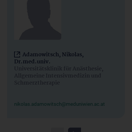
Adamowitsch, Nikolas,
Dr.med.univ.
Universitätsklinik für Anästhesie,
Allgemeine Intensivmedizin und
Schmerztherapie
nikolas.adamowitsch@meduniwien.ac.at