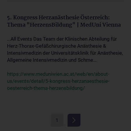
5. Kongress Herzanästhesie Österreich:
Thema "HerzensBildung" | MedUni Vienna
...All Events Das Team der Klinischen Abteilung für
Herz-Thorax-Gefäßchirurgische Anästhesie &
Intensivmedizin der Universitätsklinik für Anästhesie,
Allgemeine Intensivmedizin und Schme...
https://www.meduniwien.ac.at/web/en/about-
us/events/detail/5-kongress-herzanaesthesie-
oesterreich-thema-herzensbildung/
1