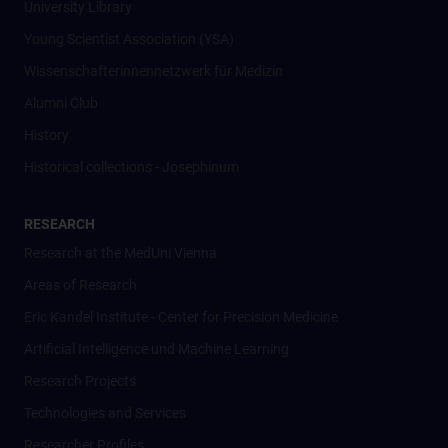
University Library
Young Scientist Association (YSA)
Wissenschafter­innennetzwerk für Medizin
Alumni Club
History
Historical collections - Josephinum
RESEARCH
Research at the MedUni Vienna
Areas of Research
Eric Kandel Institute - Center for Precision Medicine
Artificial Intelligence und Machine Learning
Research Projects
Technologies and Services
Researcher Profiles