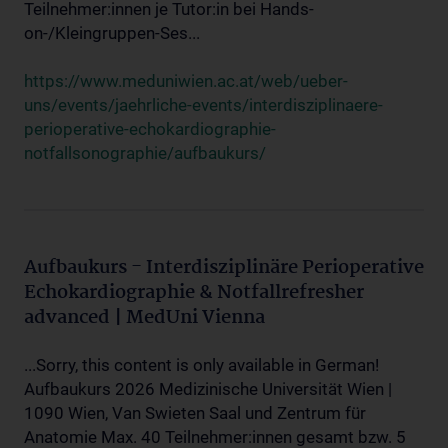
Teilnehmer:innen je Tutor:in bei Hands-
on-/Kleingruppen-Ses...
https://www.meduniwien.ac.at/web/ueber-
uns/events/jaehrliche-events/interdisziplinaere-
perioperative-echokardiographie-
notfallsonographie/aufbaukurs/
Aufbaukurs - Interdisziplinäre Perioperative
Echokardiographie & Notfallrefresher
advanced | MedUni Vienna
...Sorry, this content is only available in German!
Aufbaukurs 2026 Medizinische Universität Wien |
1090 Wien, Van Swieten Saal und Zentrum für
Anatomie Max. 40 Teilnehmer:innen gesamt bzw. 5