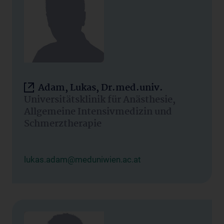
Adam, Lukas, Dr.med.univ.
Universitätsklinik für Anästhesie,
Allgemeine Intensivmedizin und
Schmerztherapie
lukas.adam@meduniwien.ac.at