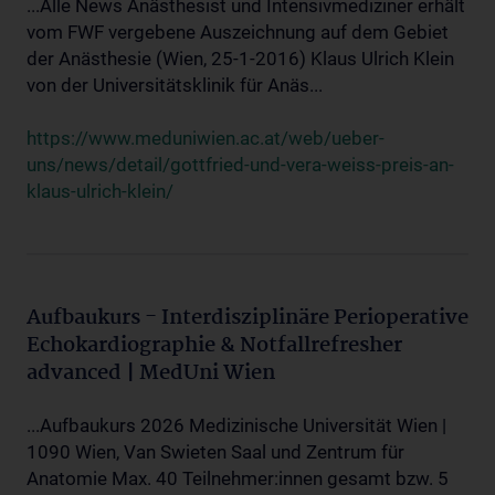
...Alle News Anästhesist und Intensivmediziner erhält
vom FWF vergebene Auszeichnung auf dem Gebiet
der Anästhesie (Wien, 25-1-2016) Klaus Ulrich Klein
von der Universitätsklinik für Anäs...
https://www.meduniwien.ac.at/web/ueber-
uns/news/detail/gottfried-und-vera-weiss-preis-an-
klaus-ulrich-klein/
Aufbaukurs - Interdisziplinäre Perioperative
Echokardiographie & Notfallrefresher
advanced | MedUni Wien
...Aufbaukurs 2026 Medizinische Universität Wien |
1090 Wien, Van Swieten Saal und Zentrum für
Anatomie Max. 40 Teilnehmer:innen gesamt bzw. 5