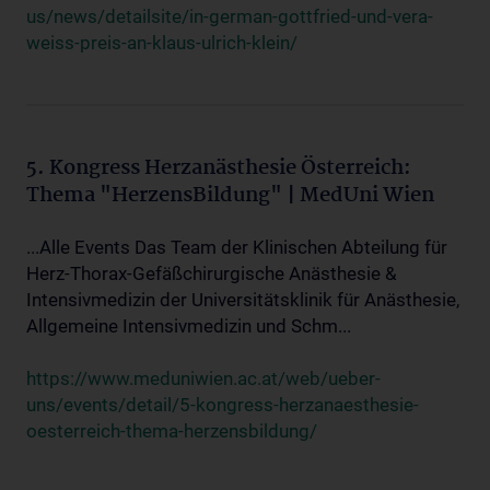
us/news/detailsite/in-german-gottfried-und-vera-
weiss-preis-an-klaus-ulrich-klein/
5. Kongress Herzanästhesie Österreich:
Thema "HerzensBildung" | MedUni Wien
...Alle Events Das Team der Klinischen Abteilung für
Herz-Thorax-Gefäßchirurgische Anästhesie &
Intensivmedizin der Universitätsklinik für Anästhesie,
Allgemeine Intensivmedizin und Schm...
https://www.meduniwien.ac.at/web/ueber-
uns/events/detail/5-kongress-herzanaesthesie-
oesterreich-thema-herzensbildung/