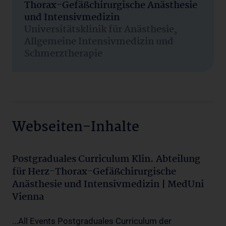
Thorax-Gefäßchirurgische Anästhesie
und Intensivmedizin
Universitätsklinik für Anästhesie,
Allgemeine Intensivmedizin und
Schmerztherapie
Webseiten-Inhalte
Postgraduales Curriculum Klin. Abteilung
für Herz-Thorax-Gefäßchirurgische
Anästhesie und Intensivmedizin | MedUni
Vienna
...All Events Postgraduales Curriculum der