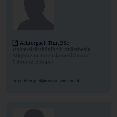
Achtergael, Tim, BSc
Universitätsklinik für Anästhesie,
Allgemeine Intensivmedizin und
Schmerztherapie
tim.achtergael@meduniwien.ac.at