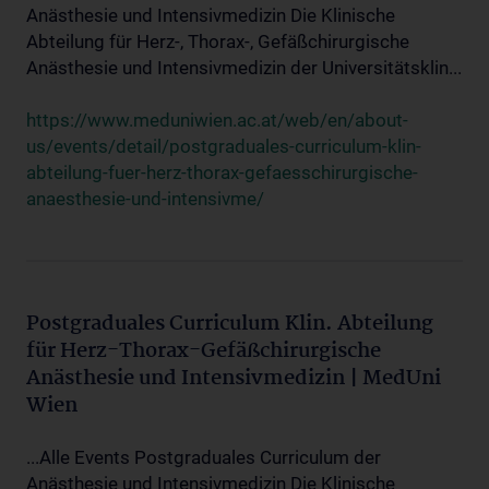
Anästhesie und Intensivmedizin Die Klinische
Abteilung für Herz-, Thorax-, Gefäßchirurgische
Anästhesie und Intensivmedizin der Universitätsklin...
https://www.meduniwien.ac.at/web/en/about-
us/events/detail/postgraduales-curriculum-klin-
abteilung-fuer-herz-thorax-gefaesschirurgische-
anaesthesie-und-intensivme/
Postgraduales Curriculum Klin. Abteilung
für Herz-Thorax-Gefäßchirurgische
Anästhesie und Intensivmedizin | MedUni
Wien
...Alle Events Postgraduales Curriculum der
Anästhesie und Intensivmedizin Die Klinische