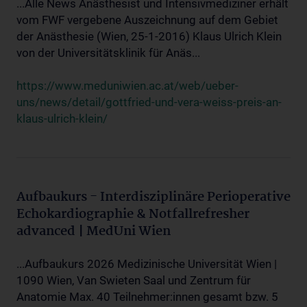
...Alle News Anästhesist und Intensivmediziner erhält
vom FWF vergebene Auszeichnung auf dem Gebiet
der Anästhesie (Wien, 25-1-2016) Klaus Ulrich Klein
von der Universitätsklinik für Anäs...
https://www.meduniwien.ac.at/web/ueber-
uns/news/detail/gottfried-und-vera-weiss-preis-an-
klaus-ulrich-klein/
Aufbaukurs - Interdisziplinäre Perioperative
Echokardiographie & Notfallrefresher
advanced | MedUni Wien
...Aufbaukurs 2026 Medizinische Universität Wien |
1090 Wien, Van Swieten Saal und Zentrum für
Anatomie Max. 40 Teilnehmer:innen gesamt bzw. 5