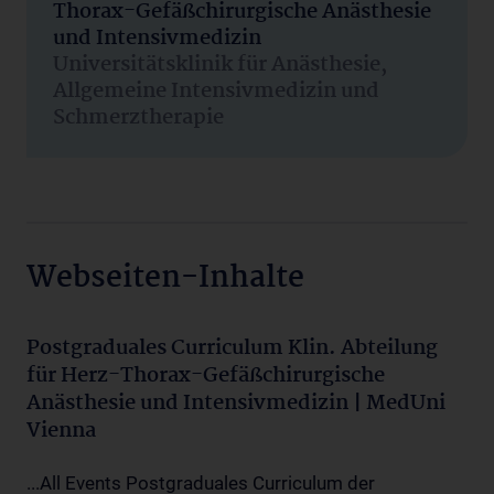
Thorax-Gefäßchirurgische Anästhesie
und Intensivmedizin
Universitätsklinik für Anästhesie,
Allgemeine Intensivmedizin und
Schmerztherapie
Webseiten-Inhalte
Postgraduales Curriculum Klin. Abteilung
für Herz-Thorax-Gefäßchirurgische
Anästhesie und Intensivmedizin | MedUni
Vienna
...All Events Postgraduales Curriculum der