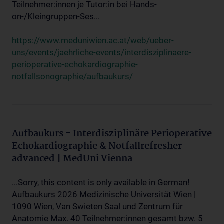
Teilnehmer:innen je Tutor:in bei Hands-
on-/Kleingruppen-Ses...
https://www.meduniwien.ac.at/web/ueber-
uns/events/jaehrliche-events/interdisziplinaere-
perioperative-echokardiographie-
notfallsonographie/aufbaukurs/
Aufbaukurs - Interdisziplinäre Perioperative
Echokardiographie & Notfallrefresher
advanced | MedUni Vienna
...Sorry, this content is only available in German!
Aufbaukurs 2026 Medizinische Universität Wien |
1090 Wien, Van Swieten Saal und Zentrum für
Anatomie Max. 40 Teilnehmer:innen gesamt bzw. 5