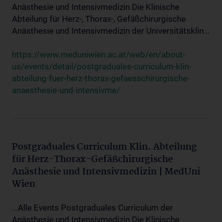
Anästhesie und Intensivmedizin Die Klinische
Abteilung für Herz-, Thorax-, Gefäßchirurgische
Anästhesie und Intensivmedizin der Universitätsklin...
https://www.meduniwien.ac.at/web/en/about-
us/events/detail/postgraduales-curriculum-klin-
abteilung-fuer-herz-thorax-gefaesschirurgische-
anaesthesie-und-intensivme/
Postgraduales Curriculum Klin. Abteilung
für Herz-Thorax-Gefäßchirurgische
Anästhesie und Intensivmedizin | MedUni
Wien
...Alle Events Postgraduales Curriculum der
Anästhesie und Intensivmedizin Die Klinische