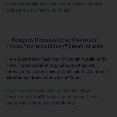
us/news/detailsite/in-german-gottfried-und-vera-
weiss-preis-an-klaus-ulrich-klein/
5. Kongress Herzanästhesie Österreich:
Thema "HerzensBildung" | MedUni Wien
...Alle Events Das Team der Klinischen Abteilung für
Herz-Thorax-Gefäßchirurgische Anästhesie &
Intensivmedizin der Universitätsklinik für Anästhesie,
Allgemeine Intensivmedizin und Schm...
https://www.meduniwien.ac.at/web/ueber-
uns/events/detail/5-kongress-herzanaesthesie-
oesterreich-thema-herzensbildung/