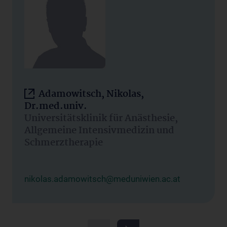
Adamowitsch, Nikolas,
Dr.med.univ.
Universitätsklinik für Anästhesie,
Allgemeine Intensivmedizin und
Schmerztherapie
nikolas.adamowitsch@meduniwien.ac.at