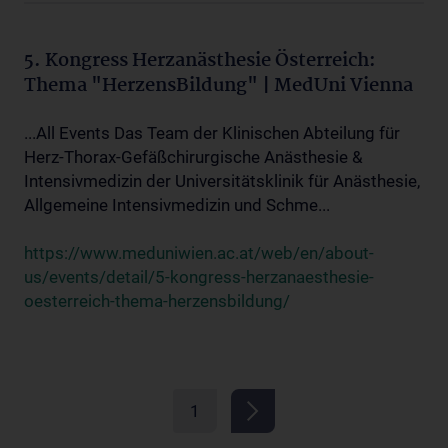
5. Kongress Herzanästhesie Österreich:
Thema "HerzensBildung" | MedUni Vienna
...All Events Das Team der Klinischen Abteilung für
Herz-Thorax-Gefäßchirurgische Anästhesie &
Intensivmedizin der Universitätsklinik für Anästhesie,
Allgemeine Intensivmedizin und Schme...
https://www.meduniwien.ac.at/web/en/about-
us/events/detail/5-kongress-herzanaesthesie-
oesterreich-thema-herzensbildung/
1