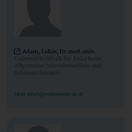
Adam, Lukas, Dr.med.univ.
Universitätsklinik für Anästhesie,
Allgemeine Intensivmedizin und
Schmerztherapie
lukas.adam@meduniwien.ac.at