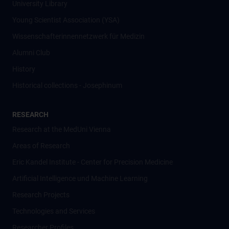
University Library
Young Scientist Association (YSA)
Wissenschafter­innennetzwerk für Medizin
Alumni Club
History
Historical collections - Josephinum
RESEARCH
Research at the MedUni Vienna
Areas of Research
Eric Kandel Institute - Center for Precision Medicine
Artificial Intelligence und Machine Learning
Research Projects
Technologies and Services
Researcher Profiles