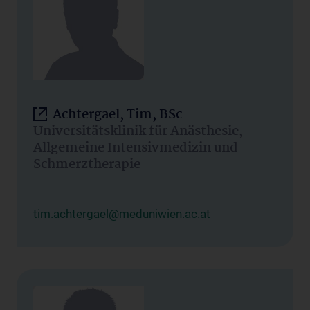
Achtergael, Tim, BSc
Universitätsklinik für Anästhesie,
Allgemeine Intensivmedizin und
Schmerztherapie
tim.achtergael@meduniwien.ac.at