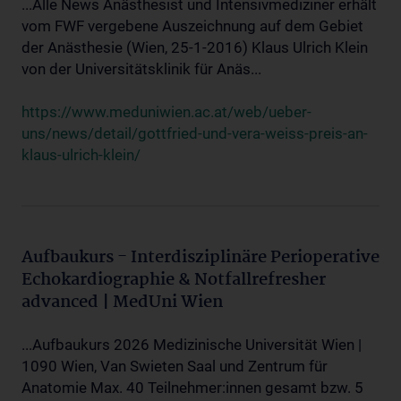
...Alle News Anästhesist und Intensivmediziner erhält
vom FWF vergebene Auszeichnung auf dem Gebiet
der Anästhesie (Wien, 25-1-2016) Klaus Ulrich Klein
von der Universitätsklinik für Anäs...
https://www.meduniwien.ac.at/web/ueber-
uns/news/detail/gottfried-und-vera-weiss-preis-an-
klaus-ulrich-klein/
Aufbaukurs - Interdisziplinäre Perioperative
Echokardiographie & Notfallrefresher
advanced | MedUni Wien
...Aufbaukurs 2026 Medizinische Universität Wien |
1090 Wien, Van Swieten Saal und Zentrum für
Anatomie Max. 40 Teilnehmer:innen gesamt bzw. 5