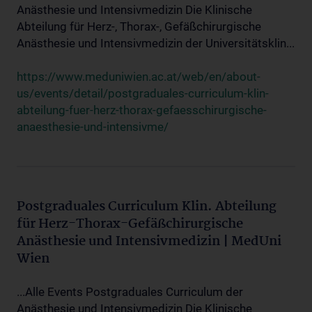
Anästhesie und Intensivmedizin Die Klinische
Abteilung für Herz-, Thorax-, Gefäßchirurgische
Anästhesie und Intensivmedizin der Universitätsklin...
https://www.meduniwien.ac.at/web/en/about-
us/events/detail/postgraduales-curriculum-klin-
abteilung-fuer-herz-thorax-gefaesschirurgische-
anaesthesie-und-intensivme/
Postgraduales Curriculum Klin. Abteilung
für Herz-Thorax-Gefäßchirurgische
Anästhesie und Intensivmedizin | MedUni
Wien
...Alle Events Postgraduales Curriculum der
Anästhesie und Intensivmedizin Die Klinische