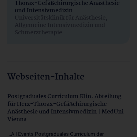
Thorax-Gefäßchirurgische Anästhesie
und Intensivmedizin
Universitätsklinik für Anästhesie,
Allgemeine Intensivmedizin und
Schmerztherapie
Webseiten-Inhalte
Postgraduales Curriculum Klin. Abteilung
für Herz-Thorax-Gefäßchirurgische
Anästhesie und Intensivmedizin | MedUni
Vienna
...All Events Postgraduales Curriculum der