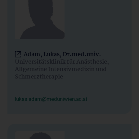
Adam, Lukas, Dr.med.univ.
Universitätsklinik für Anästhesie,
Allgemeine Intensivmedizin und
Schmerztherapie
lukas.adam@meduniwien.ac.at