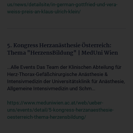
us/news/detailsite/in-german-gottfried-und-vera-
weiss-preis-an-klaus-ulrich-klein/
5. Kongress Herzanästhesie Österreich:
Thema "HerzensBildung" | MedUni Wien
...Alle Events Das Team der Klinischen Abteilung für
Herz-Thorax-Gefäßchirurgische Anästhesie &
Intensivmedizin der Universitätsklinik für Anästhesie,
Allgemeine Intensivmedizin und Schm...
https://www.meduniwien.ac.at/web/ueber-
uns/events/detail/5-kongress-herzanaesthesie-
oesterreich-thema-herzensbildung/