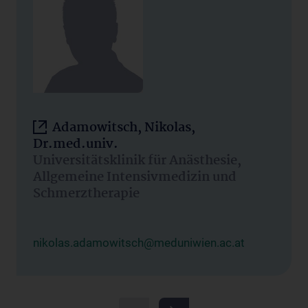
Adamowitsch, Nikolas,
Dr.med.univ.
Universitätsklinik für Anästhesie,
Allgemeine Intensivmedizin und
Schmerztherapie
nikolas.adamowitsch@meduniwien.ac.at