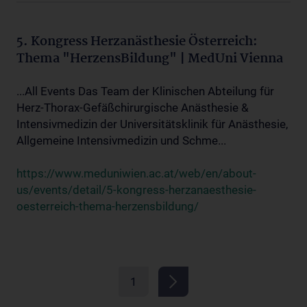
5. Kongress Herzanästhesie Österreich:
Thema "HerzensBildung" | MedUni Vienna
...All Events Das Team der Klinischen Abteilung für
Herz-Thorax-Gefäßchirurgische Anästhesie &
Intensivmedizin der Universitätsklinik für Anästhesie,
Allgemeine Intensivmedizin und Schme...
https://www.meduniwien.ac.at/web/en/about-
us/events/detail/5-kongress-herzanaesthesie-
oesterreich-thema-herzensbildung/
1