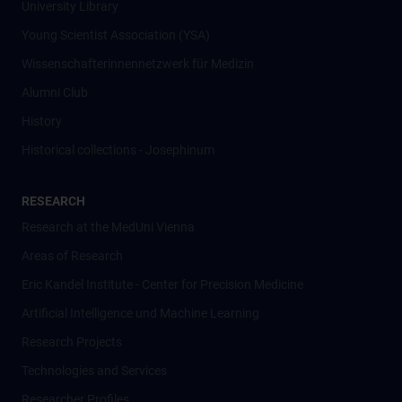
University Library
Young Scientist Association (YSA)
Wissenschafter­innennetzwerk für Medizin
Alumni Club
History
Historical collections - Josephinum
RESEARCH
Research at the MedUni Vienna
Areas of Research
Eric Kandel Institute - Center for Precision Medicine
Artificial Intelligence und Machine Learning
Research Projects
Technologies and Services
Researcher Profiles