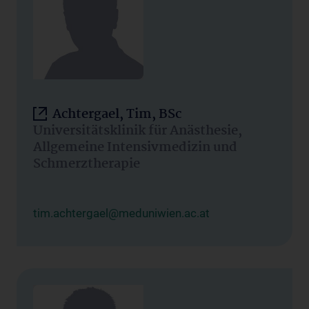
Achtergael, Tim, BSc
Universitätsklinik für Anästhesie,
Allgemeine Intensivmedizin und
Schmerztherapie
tim.achtergael@meduniwien.ac.at