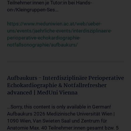
Teilnehmer:innen je Tutor:in bei Hands-
on-/Kleingruppen-Ses...
https://www.meduniwien.ac.at/web/ueber-
uns/events/jaehrliche-events/interdisziplinaere-
perioperative-echokardiographie-
notfallsonographie/aufbaukurs/
Aufbaukurs - Interdisziplinäre Perioperative
Echokardiographie & Notfallrefresher
advanced | MedUni Vienna
...Sorry, this content is only available in German!
Aufbaukurs 2026 Medizinische Universität Wien |
1090 Wien, Van Swieten Saal und Zentrum für
Anatomie Max. 40 Teilnehmer:innen gesamt bzw. 5