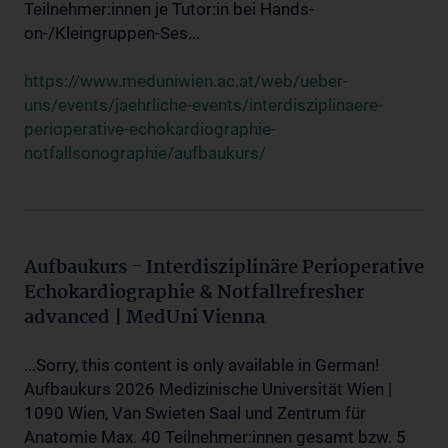
Teilnehmer:innen je Tutor:in bei Hands-
on-/Kleingruppen-Ses...
https://www.meduniwien.ac.at/web/ueber-
uns/events/jaehrliche-events/interdisziplinaere-
perioperative-echokardiographie-
notfallsonographie/aufbaukurs/
Aufbaukurs - Interdisziplinäre Perioperative
Echokardiographie & Notfallrefresher
advanced | MedUni Vienna
...Sorry, this content is only available in German!
Aufbaukurs 2026 Medizinische Universität Wien |
1090 Wien, Van Swieten Saal und Zentrum für
Anatomie Max. 40 Teilnehmer:innen gesamt bzw. 5