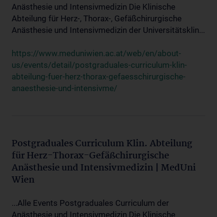
Anästhesie und Intensivmedizin Die Klinische
Abteilung für Herz-, Thorax-, Gefäßchirurgische
Anästhesie und Intensivmedizin der Universitätsklin...
https://www.meduniwien.ac.at/web/en/about-
us/events/detail/postgraduales-curriculum-klin-
abteilung-fuer-herz-thorax-gefaesschirurgische-
anaesthesie-und-intensivme/
Postgraduales Curriculum Klin. Abteilung
für Herz-Thorax-Gefäßchirurgische
Anästhesie und Intensivmedizin | MedUni
Wien
...Alle Events Postgraduales Curriculum der
Anästhesie und Intensivmedizin Die Klinische