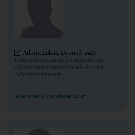
Adam, Lukas, Dr.med.univ.
Universitätsklinik für Anästhesie,
Allgemeine Intensivmedizin und
Schmerztherapie
lukas.adam@meduniwien.ac.at