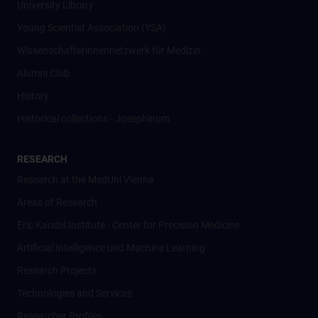
University Library
Young Scientist Association (YSA)
Wissenschafter­innennetzwerk für Medizin
Alumni Club
History
Historical collections - Josephinum
RESEARCH
Research at the MedUni Vienna
Areas of Research
Eric Kandel Institute - Center for Precision Medicine
Artificial Intelligence und Machine Learning
Research Projects
Technologies and Services
Researcher Profiles