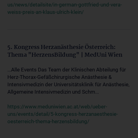
us/news/detailsite/in-german-gottfried-und-vera-
weiss-preis-an-klaus-ulrich-klein/
5. Kongress Herzanästhesie Österreich:
Thema "HerzensBildung" | MedUni Wien
...Alle Events Das Team der Klinischen Abteilung für
Herz-Thorax-Gefäßchirurgische Anästhesie &
Intensivmedizin der Universitätsklinik für Anästhesie,
Allgemeine Intensivmedizin und Schm...
https://www.meduniwien.ac.at/web/ueber-
uns/events/detail/5-kongress-herzanaesthesie-
oesterreich-thema-herzensbildung/