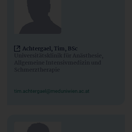
Achtergael, Tim, BSc
Universitätsklinik für Anästhesie,
Allgemeine Intensivmedizin und
Schmerztherapie
tim.achtergael@meduniwien.ac.at