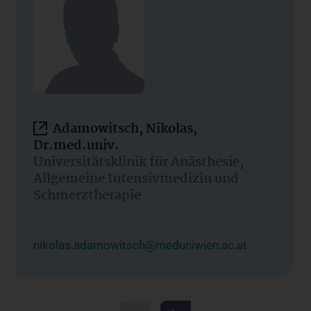
Adamowitsch, Nikolas,
Dr.med.univ.
Universitätsklinik für Anästhesie,
Allgemeine Intensivmedizin und
Schmerztherapie
nikolas.adamowitsch@meduniwien.ac.at