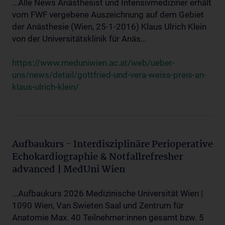
...Alle News Anästhesist und Intensivmediziner erhält
vom FWF vergebene Auszeichnung auf dem Gebiet
der Anästhesie (Wien, 25-1-2016) Klaus Ulrich Klein
von der Universitätsklinik für Anäs...
https://www.meduniwien.ac.at/web/ueber-
uns/news/detail/gottfried-und-vera-weiss-preis-an-
klaus-ulrich-klein/
Aufbaukurs - Interdisziplinäre Perioperative
Echokardiographie & Notfallrefresher
advanced | MedUni Wien
...Aufbaukurs 2026 Medizinische Universität Wien |
1090 Wien, Van Swieten Saal und Zentrum für
Anatomie Max. 40 Teilnehmer:innen gesamt bzw. 5