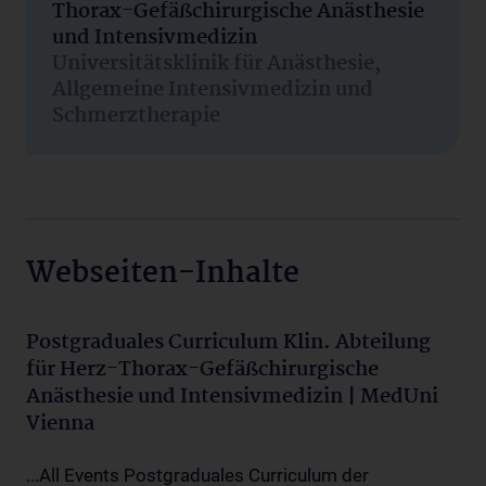
Thorax-Gefäßchirurgische Anästhesie
und Intensivmedizin
Universitätsklinik für Anästhesie,
Allgemeine Intensivmedizin und
Schmerztherapie
Webseiten-Inhalte
Postgraduales Curriculum Klin. Abteilung
für Herz-Thorax-Gefäßchirurgische
Anästhesie und Intensivmedizin | MedUni
Vienna
...All Events Postgraduales Curriculum der