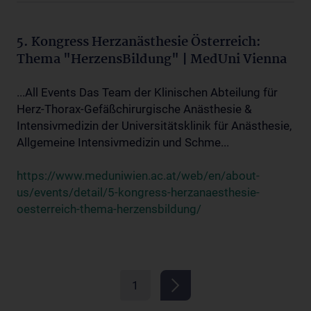
5. Kongress Herzanästhesie Österreich:
Thema "HerzensBildung" | MedUni Vienna
...All Events Das Team der Klinischen Abteilung für
Herz-Thorax-Gefäßchirurgische Anästhesie &
Intensivmedizin der Universitätsklinik für Anästhesie,
Allgemeine Intensivmedizin und Schme...
https://www.meduniwien.ac.at/web/en/about-
us/events/detail/5-kongress-herzanaesthesie-
oesterreich-thema-herzensbildung/
1