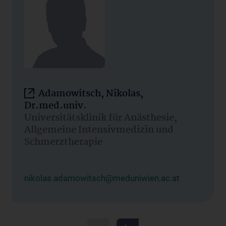
Adamowitsch, Nikolas,
Dr.med.univ.
Universitätsklinik für Anästhesie,
Allgemeine Intensivmedizin und
Schmerztherapie
nikolas.adamowitsch@meduniwien.ac.at