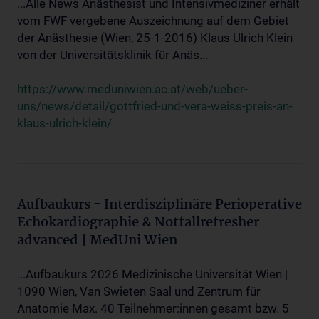
...Alle News Anästhesist und Intensivmediziner erhält
vom FWF vergebene Auszeichnung auf dem Gebiet
der Anästhesie (Wien, 25-1-2016) Klaus Ulrich Klein
von der Universitätsklinik für Anäs...
https://www.meduniwien.ac.at/web/ueber-
uns/news/detail/gottfried-und-vera-weiss-preis-an-
klaus-ulrich-klein/
Aufbaukurs - Interdisziplinäre Perioperative
Echokardiographie & Notfallrefresher
advanced | MedUni Wien
...Aufbaukurs 2026 Medizinische Universität Wien |
1090 Wien, Van Swieten Saal und Zentrum für
Anatomie Max. 40 Teilnehmer:innen gesamt bzw. 5