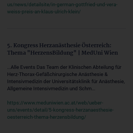
us/news/detailsite/in-german-gottfried-und-vera-
weiss-preis-an-klaus-ulrich-klein/
5. Kongress Herzanästhesie Österreich:
Thema "HerzensBildung" | MedUni Wien
...Alle Events Das Team der Klinischen Abteilung für
Herz-Thorax-Gefäßchirurgische Anästhesie &
Intensivmedizin der Universitätsklinik für Anästhesie,
Allgemeine Intensivmedizin und Schm...
https://www.meduniwien.ac.at/web/ueber-
uns/events/detail/5-kongress-herzanaesthesie-
oesterreich-thema-herzensbildung/