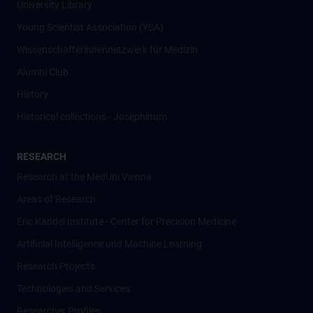
University Library
Young Scientist Association (YSA)
Wissenschafter­innennetzwerk für Medizin
Alumni Club
History
Historical collections - Josephinum
RESEARCH
Research at the MedUni Vienna
Areas of Research
Eric Kandel Institute - Center for Precision Medicine
Artificial Intelligence und Machine Learning
Research Projects
Technologies and Services
Researcher Profiles