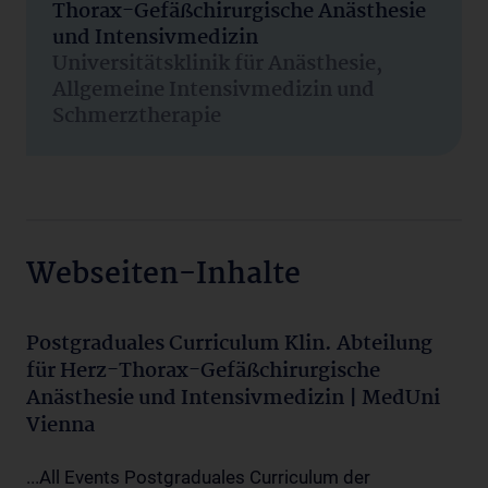
Thorax-Gefäßchirurgische Anästhesie
und Intensivmedizin
Universitätsklinik für Anästhesie,
Allgemeine Intensivmedizin und
Schmerztherapie
Webseiten-Inhalte
Postgraduales Curriculum Klin. Abteilung
für Herz-Thorax-Gefäßchirurgische
Anästhesie und Intensivmedizin | MedUni
Vienna
...All Events Postgraduales Curriculum der