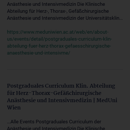
Anästhesie und Intensivmedizin Die Klinische
Abteilung für Herz-, Thorax-, Gefäßchirurgische
Anästhesie und Intensivmedizin der Universitätsklin...
https://www.meduniwien.ac.at/web/en/about-
us/events/detail/postgraduales-curriculum-klin-
abteilung-fuer-herz-thorax-gefaesschirurgische-
anaesthesie-und-intensivme/
Postgraduales Curriculum Klin. Abteilung
für Herz-Thorax-Gefäßchirurgische
Anästhesie und Intensivmedizin | MedUni
Wien
...Alle Events Postgraduales Curriculum der
Anästhesie und Intensivmedizin Die Klinische