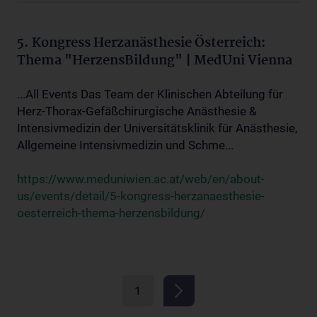
5. Kongress Herzanästhesie Österreich:
Thema "HerzensBildung" | MedUni Vienna
...All Events Das Team der Klinischen Abteilung für
Herz-Thorax-Gefäßchirurgische Anästhesie &
Intensivmedizin der Universitätsklinik für Anästhesie,
Allgemeine Intensivmedizin und Schme...
https://www.meduniwien.ac.at/web/en/about-
us/events/detail/5-kongress-herzanaesthesie-
oesterreich-thema-herzensbildung/
1