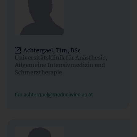
Achtergael, Tim, BSc
Universitätsklinik für Anästhesie,
Allgemeine Intensivmedizin und
Schmerztherapie
tim.achtergael@meduniwien.ac.at