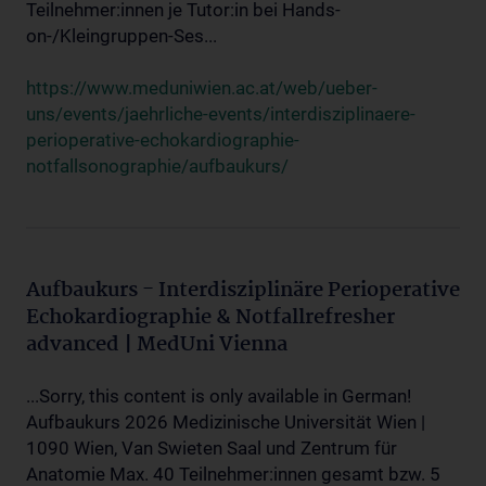
Teilnehmer:innen je Tutor:in bei Hands-
on-/Kleingruppen-Ses...
https://www.meduniwien.ac.at/web/ueber-
uns/events/jaehrliche-events/interdisziplinaere-
perioperative-echokardiographie-
notfallsonographie/aufbaukurs/
Aufbaukurs - Interdisziplinäre Perioperative
Echokardiographie & Notfallrefresher
advanced | MedUni Vienna
...Sorry, this content is only available in German!
Aufbaukurs 2026 Medizinische Universität Wien |
1090 Wien, Van Swieten Saal und Zentrum für
Anatomie Max. 40 Teilnehmer:innen gesamt bzw. 5