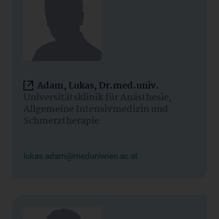
Adam, Lukas, Dr.med.univ.
Universitätsklinik für Anästhesie,
Allgemeine Intensivmedizin und
Schmerztherapie
lukas.adam@meduniwien.ac.at