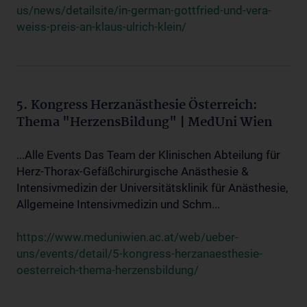
us/news/detailsite/in-german-gottfried-und-vera-
weiss-preis-an-klaus-ulrich-klein/
5. Kongress Herzanästhesie Österreich:
Thema "HerzensBildung" | MedUni Wien
...Alle Events Das Team der Klinischen Abteilung für
Herz-Thorax-Gefäßchirurgische Anästhesie &
Intensivmedizin der Universitätsklinik für Anästhesie,
Allgemeine Intensivmedizin und Schm...
https://www.meduniwien.ac.at/web/ueber-
uns/events/detail/5-kongress-herzanaesthesie-
oesterreich-thema-herzensbildung/