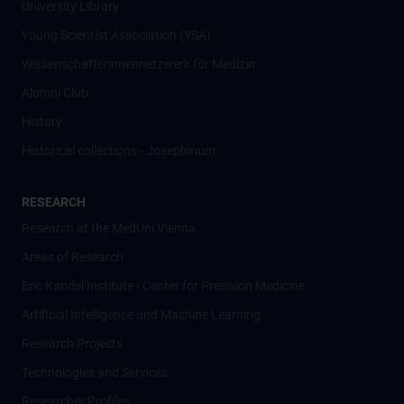
University Library
Young Scientist Association (YSA)
Wissenschafter­innennetzwerk für Medizin
Alumni Club
History
Historical collections - Josephinum
RESEARCH
Research at the MedUni Vienna
Areas of Research
Eric Kandel Institute - Center for Precision Medicine
Artificial Intelligence und Machine Learning
Research Projects
Technologies and Services
Researcher Profiles