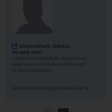
Adamowitsch, Nikolas,
Dr.med.univ.
Universitätsklinik für Anästhesie,
Allgemeine Intensivmedizin und
Schmerztherapie
nikolas.adamowitsch@meduniwien.ac.at