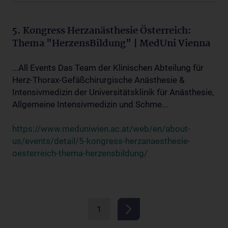
5. Kongress Herzanästhesie Österreich:
Thema "HerzensBildung" | MedUni Vienna
...All Events Das Team der Klinischen Abteilung für
Herz-Thorax-Gefäßchirurgische Anästhesie &
Intensivmedizin der Universitätsklinik für Anästhesie,
Allgemeine Intensivmedizin und Schme...
https://www.meduniwien.ac.at/web/en/about-
us/events/detail/5-kongress-herzanaesthesie-
oesterreich-thema-herzensbildung/
1