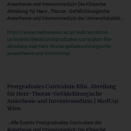
Anästhesie und Intensivmedizin Die Klinische
Abteilung für Herz-, Thorax-, Gefäßchirurgische
Anästhesie und Intensivmedizin der Universitätsklin...
https://www.meduniwien.ac.at/web/en/about-
us/events/detail/postgraduales-curriculum-klin-
abteilung-fuer-herz-thorax-gefaesschirurgische-
anaesthesie-und-intensivme/
Postgraduales Curriculum Klin. Abteilung
für Herz-Thorax-Gefäßchirurgische
Anästhesie und Intensivmedizin | MedUni
Wien
...Alle Events Postgraduales Curriculum der
Anästhesie und Intensivmedizin Die Klinische