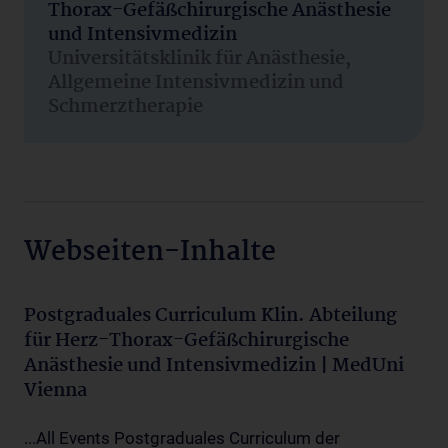
Thorax-Gefäßchirurgische Anästhesie
und Intensivmedizin
Universitätsklinik für Anästhesie,
Allgemeine Intensivmedizin und
Schmerztherapie
Webseiten-Inhalte
Postgraduales Curriculum Klin. Abteilung
für Herz-Thorax-Gefäßchirurgische
Anästhesie und Intensivmedizin | MedUni
Vienna
...All Events Postgraduales Curriculum der