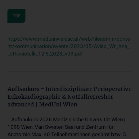
PDF
https://www.meduniwien.ac.at/web/fileadmin/conte
nt/kommunikation/events/2023/05/Aviso_Wr_Ana_
_sthesietalk_12.5.2023_v03.pdf
Aufbaukurs - Interdisziplinäre Perioperative
Echokardiographie & Notfallrefresher
advanced | MedUni Wien
...Aufbaukurs 2026 Medizinische Universität Wien |
1090 Wien, Van Swieten Saal und Zentrum für
Anatomie Max. 40 Teilnehmer:innen gesamt bzw. 5