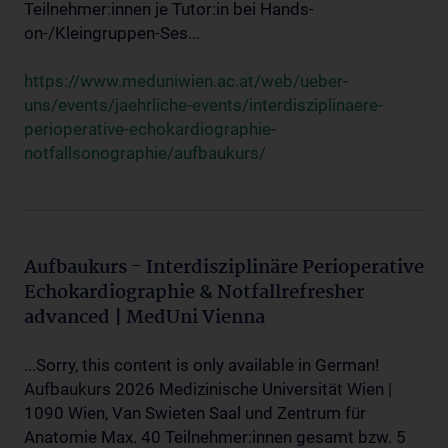
Teilnehmer:innen je Tutor:in bei Hands-
on-/Kleingruppen-Ses...
https://www.meduniwien.ac.at/web/ueber-
uns/events/jaehrliche-events/interdisziplinaere-
perioperative-echokardiographie-
notfallsonographie/aufbaukurs/
Aufbaukurs - Interdisziplinäre Perioperative
Echokardiographie & Notfallrefresher
advanced | MedUni Vienna
...Sorry, this content is only available in German!
Aufbaukurs 2026 Medizinische Universität Wien |
1090 Wien, Van Swieten Saal und Zentrum für
Anatomie Max. 40 Teilnehmer:innen gesamt bzw. 5