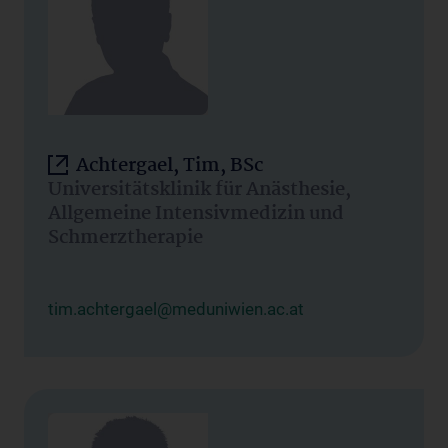
Achtergael, Tim, BSc
Universitätsklinik für Anästhesie,
Allgemeine Intensivmedizin und
Schmerztherapie
tim.achtergael@meduniwien.ac.at