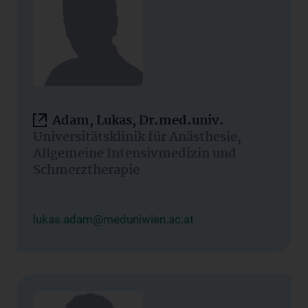
Adam, Lukas, Dr.med.univ.
Universitätsklinik für Anästhesie,
Allgemeine Intensivmedizin und
Schmerztherapie
lukas.adam@meduniwien.ac.at