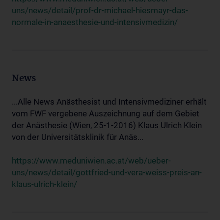
uns/news/detail/prof-dr-michael-hiesmayr-das-
normale-in-anaesthesie-und-intensivmedizin/
News
...Alle News Anästhesist und Intensivmediziner erhält
vom FWF vergebene Auszeichnung auf dem Gebiet
der Anästhesie (Wien, 25-1-2016) Klaus Ulrich Klein
von der Universitätsklinik für Anäs...
https://www.meduniwien.ac.at/web/ueber-
uns/news/detail/gottfried-und-vera-weiss-preis-an-
klaus-ulrich-klein/