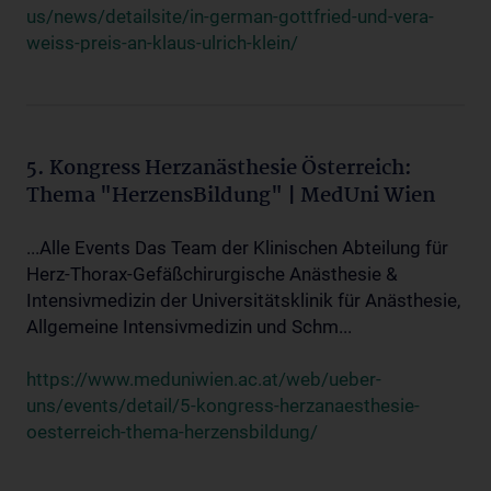
us/news/detailsite/in-german-gottfried-und-vera-
weiss-preis-an-klaus-ulrich-klein/
5. Kongress Herzanästhesie Österreich:
Thema "HerzensBildung" | MedUni Wien
...Alle Events Das Team der Klinischen Abteilung für
Herz-Thorax-Gefäßchirurgische Anästhesie &
Intensivmedizin der Universitätsklinik für Anästhesie,
Allgemeine Intensivmedizin und Schm...
https://www.meduniwien.ac.at/web/ueber-
uns/events/detail/5-kongress-herzanaesthesie-
oesterreich-thema-herzensbildung/