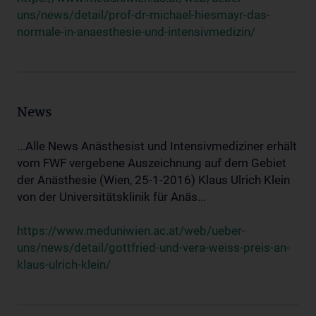
uns/news/detail/prof-dr-michael-hiesmayr-das-
normale-in-anaesthesie-und-intensivmedizin/
News
...Alle News Anästhesist und Intensivmediziner erhält
vom FWF vergebene Auszeichnung auf dem Gebiet
der Anästhesie (Wien, 25-1-2016) Klaus Ulrich Klein
von der Universitätsklinik für Anäs...
https://www.meduniwien.ac.at/web/ueber-
uns/news/detail/gottfried-und-vera-weiss-preis-an-
klaus-ulrich-klein/