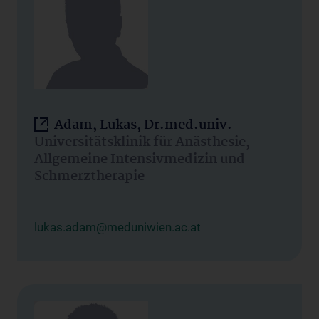
Adam, Lukas, Dr.med.univ.
Universitätsklinik für Anästhesie,
Allgemeine Intensivmedizin und
Schmerztherapie
lukas.adam@meduniwien.ac.at