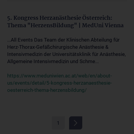
5. Kongress Herzanästhesie Österreich:
Thema "HerzensBildung" | MedUni Vienna
...All Events Das Team der Klinischen Abteilung für
Herz-Thorax-Gefäßchirurgische Anästhesie &
Intensivmedizin der Universitätsklinik für Anästhesie,
Allgemeine Intensivmedizin und Schme...
https://www.meduniwien.ac.at/web/en/about-
us/events/detail/5-kongress-herzanaesthesie-
oesterreich-thema-herzensbildung/
1