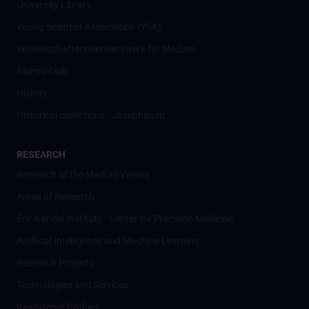
University Library
Young Scientist Association (YSA)
Wissenschafter­innennetzwerk für Medizin
Alumni Club
History
Historical collections - Josephinum
RESEARCH
Research at the MedUni Vienna
Areas of Research
Eric Kandel Institute - Center for Precision Medicine
Artificial Intelligence und Machine Learning
Research Projects
Technologies and Services
Researcher Profiles