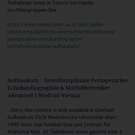
Teilnehmer:innen je Tutor:in bei Hands-
on-/Kleingruppen-Ses...
https://www.meduniwien.ac.at/web/ueber-
uns/events/jaehrliche-events/interdisziplinaere-
perioperative-echokardiographie-
notfallsonographie/aufbaukurs/
Aufbaukurs - Interdisziplinäre Perioperative
Echokardiographie & Notfallrefresher
advanced | MedUni Vienna
...Sorry, this content is only available in German!
Aufbaukurs 2026 Medizinische Universität Wien |
1090 Wien, Van Swieten Saal und Zentrum für
Anatomie Max. 40 Teilnehmer:innen gesamt bzw. 5