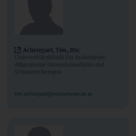
Achtergael, Tim, BSc
Universitätsklinik für Anästhesie,
Allgemeine Intensivmedizin und
Schmerztherapie
tim.achtergael@meduniwien.ac.at