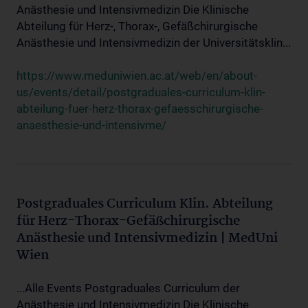
Anästhesie und Intensivmedizin Die Klinische
Abteilung für Herz-, Thorax-, Gefäßchirurgische
Anästhesie und Intensivmedizin der Universitätsklin...
https://www.meduniwien.ac.at/web/en/about-
us/events/detail/postgraduales-curriculum-klin-
abteilung-fuer-herz-thorax-gefaesschirurgische-
anaesthesie-und-intensivme/
Postgraduales Curriculum Klin. Abteilung
für Herz-Thorax-Gefäßchirurgische
Anästhesie und Intensivmedizin | MedUni
Wien
...Alle Events Postgraduales Curriculum der
Anästhesie und Intensivmedizin Die Klinische