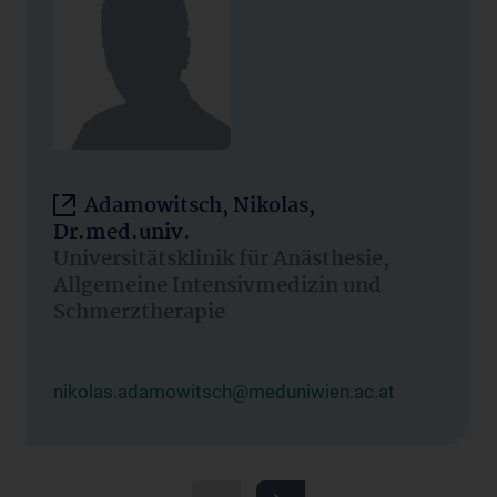
Adamowitsch, Nikolas,
Dr.med.univ.
Universitätsklinik für Anästhesie,
Allgemeine Intensivmedizin und
Schmerztherapie
nikolas.adamowitsch@meduniwien.ac.at