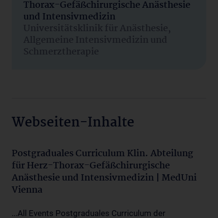
Thorax-Gefäßchirurgische Anästhesie
und Intensivmedizin
Universitätsklinik für Anästhesie,
Allgemeine Intensivmedizin und
Schmerztherapie
Webseiten-Inhalte
Postgraduales Curriculum Klin. Abteilung
für Herz-Thorax-Gefäßchirurgische
Anästhesie und Intensivmedizin | MedUni
Vienna
...All Events Postgraduales Curriculum der