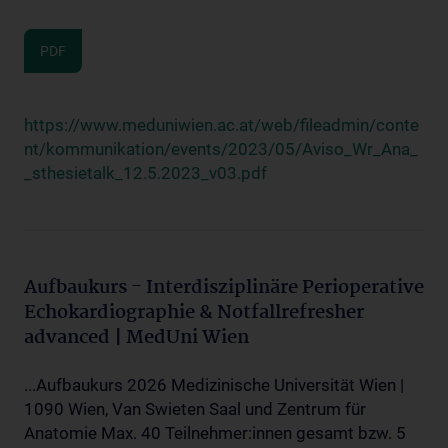
PDF
https://www.meduniwien.ac.at/web/fileadmin/conte
nt/kommunikation/events/2023/05/Aviso_Wr_Ana_
_sthesietalk_12.5.2023_v03.pdf
Aufbaukurs - Interdisziplinäre Perioperative
Echokardiographie & Notfallrefresher
advanced | MedUni Wien
...Aufbaukurs 2026 Medizinische Universität Wien |
1090 Wien, Van Swieten Saal und Zentrum für
Anatomie Max. 40 Teilnehmer:innen gesamt bzw. 5