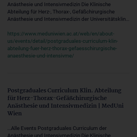
Anästhesie und Intensivmedizin Die Klinische
Abteilung für Herz-, Thorax-, Gefäßchirurgische
Anästhesie und Intensivmedizin der Universitätsklin...
https://www.meduniwien.ac.at/web/en/about-
us/events/detail/postgraduales-curriculum-klin-
abteilung-fuer-herz-thorax-gefaesschirurgische-
anaesthesie-und-intensivme/
Postgraduales Curriculum Klin. Abteilung
für Herz-Thorax-Gefäßchirurgische
Anästhesie und Intensivmedizin | MedUni
Wien
...Alle Events Postgraduales Curriculum der
Anästhesie und Intensivmedizin Die Klinische