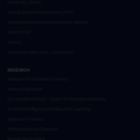
University Library
Young Scientist Association (YSA)
Wissenschafter­innennetzwerk für Medizin
Alumni Club
History
Historical collections - Josephinum
RESEARCH
Research at the MedUni Vienna
Areas of Research
Eric Kandel Institute - Center for Precision Medicine
Artificial Intelligence und Machine Learning
Research Projects
Technologies and Services
Researcher Profiles