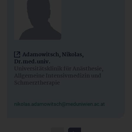
Adamowitsch, Nikolas,
Dr.med.univ.
Universitätsklinik für Anästhesie,
Allgemeine Intensivmedizin und
Schmerztherapie
nikolas.adamowitsch@meduniwien.ac.at