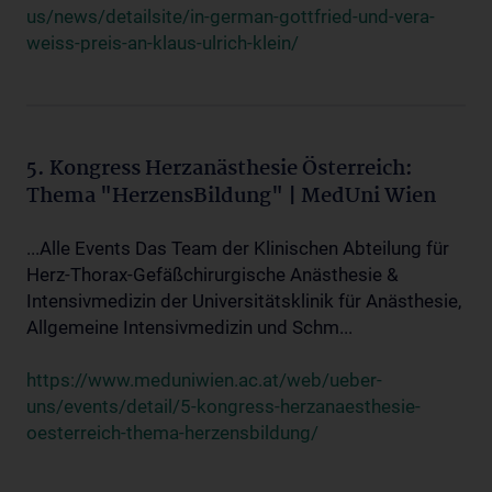
us/news/detailsite/in-german-gottfried-und-vera-
weiss-preis-an-klaus-ulrich-klein/
5. Kongress Herzanästhesie Österreich:
Thema "HerzensBildung" | MedUni Wien
...Alle Events Das Team der Klinischen Abteilung für
Herz-Thorax-Gefäßchirurgische Anästhesie &
Intensivmedizin der Universitätsklinik für Anästhesie,
Allgemeine Intensivmedizin und Schm...
https://www.meduniwien.ac.at/web/ueber-
uns/events/detail/5-kongress-herzanaesthesie-
oesterreich-thema-herzensbildung/