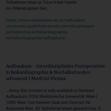
Teilnehmer:innen je Tutor:in bei Hands-
on-/Kleingruppen-Ses...
https://www.meduniwien.ac.at/web/ueber-
uns/events/jaehrliche-events/interdisziplinaere-
perioperative-echokardiographie-
notfallsonographie/aufbaukurs/
Aufbaukurs - Interdisziplinäre Perioperative
Echokardiographie & Notfallrefresher
advanced | MedUni Vienna
...Sorry, this content is only available in German!
Aufbaukurs 2026 Medizinische Universität Wien |
1090 Wien, Van Swieten Saal und Zentrum für
Anatomie Max. 40 Teilnehmer:innen gesamt bzw. 5