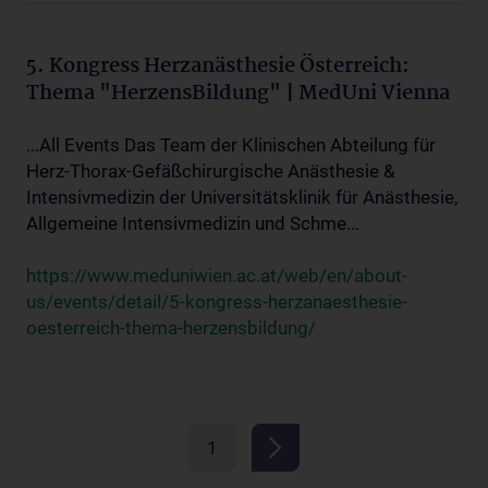
5. Kongress Herzanästhesie Österreich:
Thema "HerzensBildung" | MedUni Vienna
...All Events Das Team der Klinischen Abteilung für
Herz-Thorax-Gefäßchirurgische Anästhesie &
Intensivmedizin der Universitätsklinik für Anästhesie,
Allgemeine Intensivmedizin und Schme...
https://www.meduniwien.ac.at/web/en/about-
us/events/detail/5-kongress-herzanaesthesie-
oesterreich-thema-herzensbildung/
1