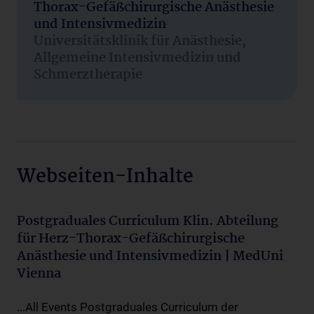
Thorax-Gefäßchirurgische Anästhesie
und Intensivmedizin
Universitätsklinik für Anästhesie,
Allgemeine Intensivmedizin und
Schmerztherapie
Webseiten-Inhalte
Postgraduales Curriculum Klin. Abteilung
für Herz-Thorax-Gefäßchirurgische
Anästhesie und Intensivmedizin | MedUni
Vienna
...All Events Postgraduales Curriculum der