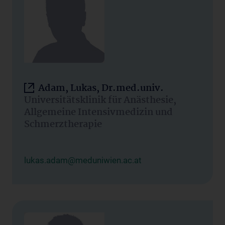
Adam, Lukas, Dr.med.univ.
Universitätsklinik für Anästhesie,
Allgemeine Intensivmedizin und
Schmerztherapie
lukas.adam@meduniwien.ac.at