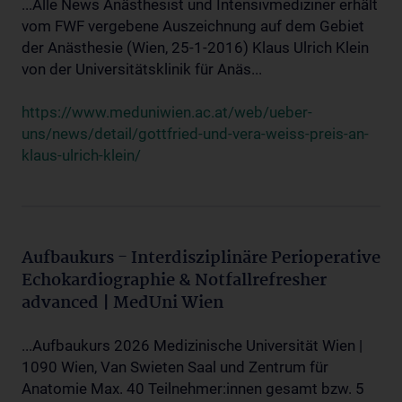
...Alle News Anästhesist und Intensivmediziner erhält
vom FWF vergebene Auszeichnung auf dem Gebiet
der Anästhesie (Wien, 25-1-2016) Klaus Ulrich Klein
von der Universitätsklinik für Anäs...
https://www.meduniwien.ac.at/web/ueber-
uns/news/detail/gottfried-und-vera-weiss-preis-an-
klaus-ulrich-klein/
Aufbaukurs - Interdisziplinäre Perioperative
Echokardiographie & Notfallrefresher
advanced | MedUni Wien
...Aufbaukurs 2026 Medizinische Universität Wien |
1090 Wien, Van Swieten Saal und Zentrum für
Anatomie Max. 40 Teilnehmer:innen gesamt bzw. 5