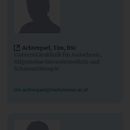
Achtergael, Tim, BSc
Universitätsklinik für Anästhesie,
Allgemeine Intensivmedizin und
Schmerztherapie
tim.achtergael@meduniwien.ac.at