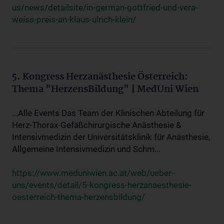
us/news/detailsite/in-german-gottfried-und-vera-
weiss-preis-an-klaus-ulrich-klein/
5. Kongress Herzanästhesie Österreich:
Thema "HerzensBildung" | MedUni Wien
...Alle Events Das Team der Klinischen Abteilung für
Herz-Thorax-Gefäßchirurgische Anästhesie &
Intensivmedizin der Universitätsklinik für Anästhesie,
Allgemeine Intensivmedizin und Schm...
https://www.meduniwien.ac.at/web/ueber-
uns/events/detail/5-kongress-herzanaesthesie-
oesterreich-thema-herzensbildung/