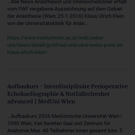
...Alle News Anästhesist und Intensivmediziner erhält
vom FWF vergebene Auszeichnung auf dem Gebiet
der Anästhesie (Wien, 25-1-2016) Klaus Ulrich Klein
von der Universitätsklinik für Anäs...
https://www.meduniwien.ac.at/web/ueber-
uns/news/detail/gottfried-und-vera-weiss-preis-an-
klaus-ulrich-klein/
Aufbaukurs - Interdisziplinäre Perioperative
Echokardiographie & Notfallrefresher
advanced | MedUni Wien
...Aufbaukurs 2026 Medizinische Universität Wien |
1090 Wien, Van Swieten Saal und Zentrum für
Anatomie Max. 40 Teilnehmer:innen gesamt bzw. 5