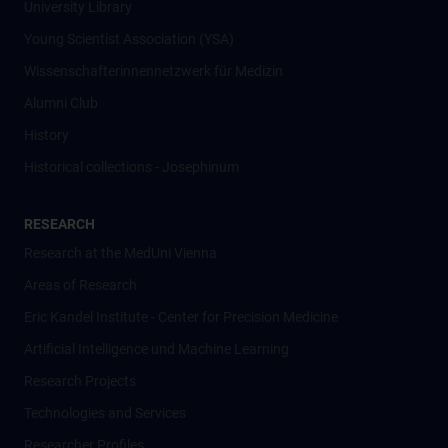
University Library
Young Scientist Association (YSA)
Wissenschafter­innennetzwerk für Medizin
Alumni Club
History
Historical collections - Josephinum
RESEARCH
Research at the MedUni Vienna
Areas of Research
Eric Kandel Institute - Center for Precision Medicine
Artificial Intelligence und Machine Learning
Research Projects
Technologies and Services
Researcher Profiles