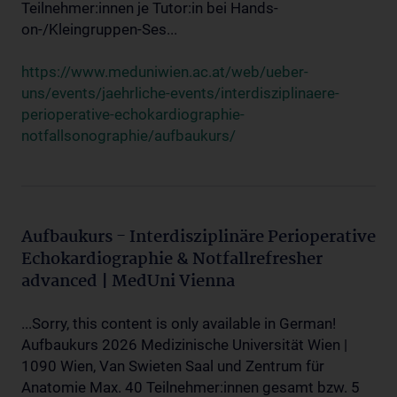
Teilnehmer:innen je Tutor:in bei Hands-
on-/Kleingruppen-Ses...
https://www.meduniwien.ac.at/web/ueber-
uns/events/jaehrliche-events/interdisziplinaere-
perioperative-echokardiographie-
notfallsonographie/aufbaukurs/
Aufbaukurs - Interdisziplinäre Perioperative
Echokardiographie & Notfallrefresher
advanced | MedUni Vienna
...Sorry, this content is only available in German!
Aufbaukurs 2026 Medizinische Universität Wien |
1090 Wien, Van Swieten Saal und Zentrum für
Anatomie Max. 40 Teilnehmer:innen gesamt bzw. 5