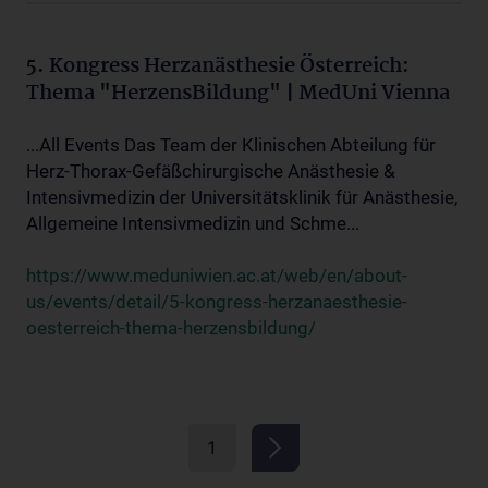
5. Kongress Herzanästhesie Österreich:
Thema "HerzensBildung" | MedUni Vienna
...All Events Das Team der Klinischen Abteilung für
Herz-Thorax-Gefäßchirurgische Anästhesie &
Intensivmedizin der Universitätsklinik für Anästhesie,
Allgemeine Intensivmedizin und Schme...
https://www.meduniwien.ac.at/web/en/about-
us/events/detail/5-kongress-herzanaesthesie-
oesterreich-thema-herzensbildung/
1