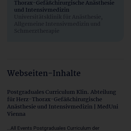
Thorax-Gefäßchirurgische Anästhesie
und Intensivmedizin
Universitätsklinik für Anästhesie,
Allgemeine Intensivmedizin und
Schmerztherapie
Webseiten-Inhalte
Postgraduales Curriculum Klin. Abteilung
für Herz-Thorax-Gefäßchirurgische
Anästhesie und Intensivmedizin | MedUni
Vienna
...All Events Postgraduales Curriculum der