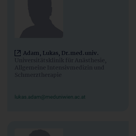
Adam, Lukas, Dr.med.univ.
Universitätsklinik für Anästhesie,
Allgemeine Intensivmedizin und
Schmerztherapie
lukas.adam@meduniwien.ac.at