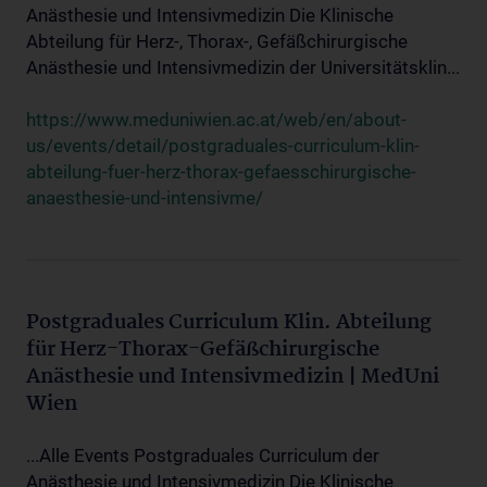
Anästhesie und Intensivmedizin Die Klinische
Abteilung für Herz-, Thorax-, Gefäßchirurgische
Anästhesie und Intensivmedizin der Universitätsklin...
https://www.meduniwien.ac.at/web/en/about-
us/events/detail/postgraduales-curriculum-klin-
abteilung-fuer-herz-thorax-gefaesschirurgische-
anaesthesie-und-intensivme/
Postgraduales Curriculum Klin. Abteilung
für Herz-Thorax-Gefäßchirurgische
Anästhesie und Intensivmedizin | MedUni
Wien
...Alle Events Postgraduales Curriculum der
Anästhesie und Intensivmedizin Die Klinische