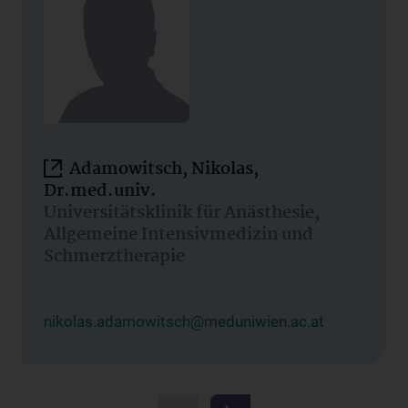
Adamowitsch, Nikolas,
Dr.med.univ.
Universitätsklinik für Anästhesie,
Allgemeine Intensivmedizin und
Schmerztherapie
nikolas.adamowitsch@meduniwien.ac.at