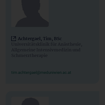
Achtergael, Tim, BSc
Universitätsklinik für Anästhesie,
Allgemeine Intensivmedizin und
Schmerztherapie
tim.achtergael@meduniwien.ac.at