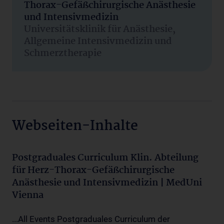
Thorax-Gefäßchirurgische Anästhesie
und Intensivmedizin
Universitätsklinik für Anästhesie,
Allgemeine Intensivmedizin und
Schmerztherapie
Webseiten-Inhalte
Postgraduales Curriculum Klin. Abteilung
für Herz-Thorax-Gefäßchirurgische
Anästhesie und Intensivmedizin | MedUni
Vienna
...All Events Postgraduales Curriculum der