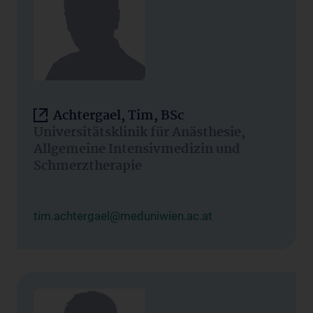
Achtergael, Tim, BSc
Universitätsklinik für Anästhesie,
Allgemeine Intensivmedizin und
Schmerztherapie
tim.achtergael@meduniwien.ac.at