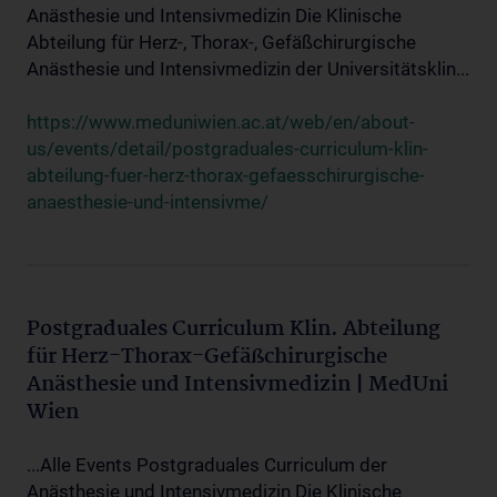
Anästhesie und Intensivmedizin Die Klinische
Abteilung für Herz-, Thorax-, Gefäßchirurgische
Anästhesie und Intensivmedizin der Universitätsklin...
https://www.meduniwien.ac.at/web/en/about-
us/events/detail/postgraduales-curriculum-klin-
abteilung-fuer-herz-thorax-gefaesschirurgische-
anaesthesie-und-intensivme/
Postgraduales Curriculum Klin. Abteilung
für Herz-Thorax-Gefäßchirurgische
Anästhesie und Intensivmedizin | MedUni
Wien
...Alle Events Postgraduales Curriculum der
Anästhesie und Intensivmedizin Die Klinische