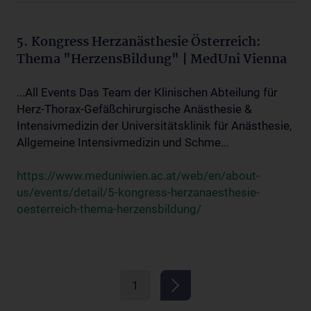
5. Kongress Herzanästhesie Österreich:
Thema "HerzensBildung" | MedUni Vienna
...All Events Das Team der Klinischen Abteilung für
Herz-Thorax-Gefäßchirurgische Anästhesie &
Intensivmedizin der Universitätsklinik für Anästhesie,
Allgemeine Intensivmedizin und Schme...
https://www.meduniwien.ac.at/web/en/about-
us/events/detail/5-kongress-herzanaesthesie-
oesterreich-thema-herzensbildung/
1