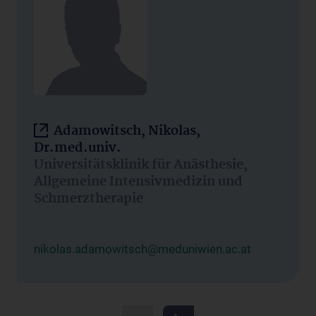
Adamowitsch, Nikolas,
Dr.med.univ.
Universitätsklinik für Anästhesie,
Allgemeine Intensivmedizin und
Schmerztherapie
nikolas.adamowitsch@meduniwien.ac.at