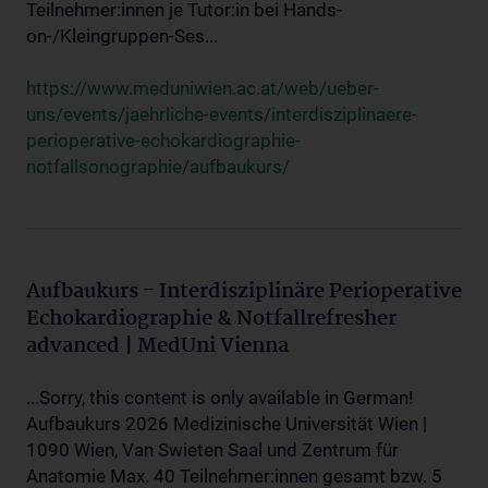
Teilnehmer:innen je Tutor:in bei Hands-
on-/Kleingruppen-Ses...
https://www.meduniwien.ac.at/web/ueber-
uns/events/jaehrliche-events/interdisziplinaere-
perioperative-echokardiographie-
notfallsonographie/aufbaukurs/
Aufbaukurs - Interdisziplinäre Perioperative
Echokardiographie & Notfallrefresher
advanced | MedUni Vienna
...Sorry, this content is only available in German!
Aufbaukurs 2026 Medizinische Universität Wien |
1090 Wien, Van Swieten Saal und Zentrum für
Anatomie Max. 40 Teilnehmer:innen gesamt bzw. 5