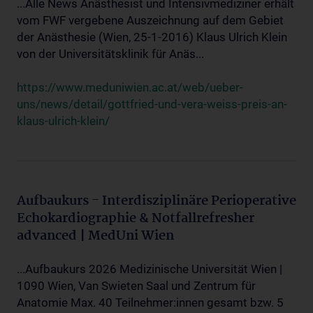
...Alle News Anästhesist und Intensivmediziner erhält
vom FWF vergebene Auszeichnung auf dem Gebiet
der Anästhesie (Wien, 25-1-2016) Klaus Ulrich Klein
von der Universitätsklinik für Anäs...
https://www.meduniwien.ac.at/web/ueber-
uns/news/detail/gottfried-und-vera-weiss-preis-an-
klaus-ulrich-klein/
Aufbaukurs - Interdisziplinäre Perioperative
Echokardiographie & Notfallrefresher
advanced | MedUni Wien
...Aufbaukurs 2026 Medizinische Universität Wien |
1090 Wien, Van Swieten Saal und Zentrum für
Anatomie Max. 40 Teilnehmer:innen gesamt bzw. 5