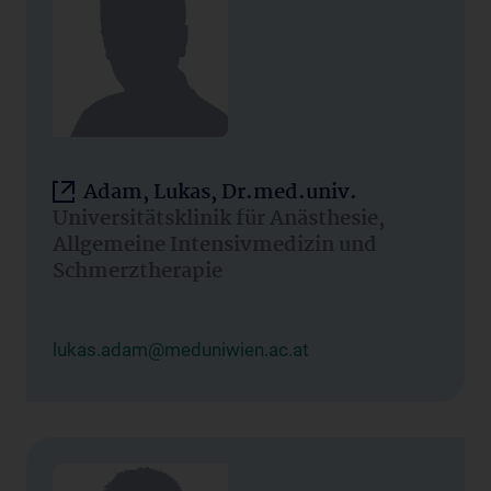
Adam, Lukas, Dr.med.univ.
Universitätsklinik für Anästhesie,
Allgemeine Intensivmedizin und
Schmerztherapie
lukas.adam@meduniwien.ac.at