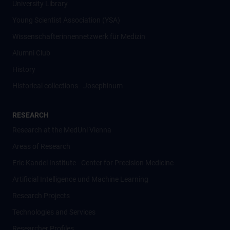
University Library
Young Scientist Association (YSA)
Wissenschafter­innennetzwerk für Medizin
Alumni Club
History
Historical collections - Josephinum
RESEARCH
Research at the MedUni Vienna
Areas of Research
Eric Kandel Institute - Center for Precision Medicine
Artificial Intelligence und Machine Learning
Research Projects
Technologies and Services
Researcher Profiles