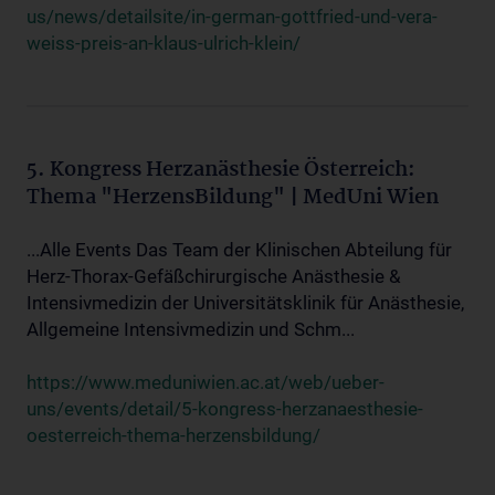
us/news/detailsite/in-german-gottfried-und-vera-
weiss-preis-an-klaus-ulrich-klein/
5. Kongress Herzanästhesie Österreich:
Thema "HerzensBildung" | MedUni Wien
...Alle Events Das Team der Klinischen Abteilung für
Herz-Thorax-Gefäßchirurgische Anästhesie &
Intensivmedizin der Universitätsklinik für Anästhesie,
Allgemeine Intensivmedizin und Schm...
https://www.meduniwien.ac.at/web/ueber-
uns/events/detail/5-kongress-herzanaesthesie-
oesterreich-thema-herzensbildung/