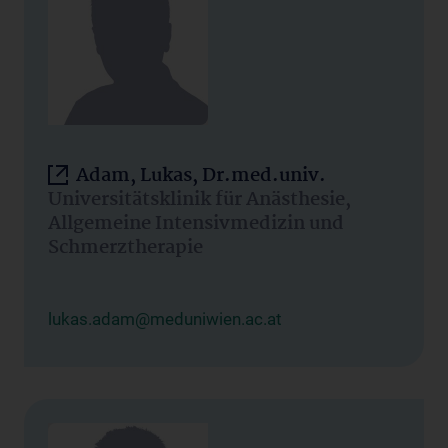
Adam, Lukas, Dr.med.univ.
Universitätsklinik für Anästhesie,
Allgemeine Intensivmedizin und
Schmerztherapie
lukas.adam@meduniwien.ac.at