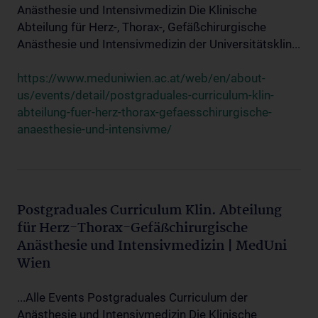
Anästhesie und Intensivmedizin Die Klinische
Abteilung für Herz-, Thorax-, Gefäßchirurgische
Anästhesie und Intensivmedizin der Universitätsklin...
https://www.meduniwien.ac.at/web/en/about-
us/events/detail/postgraduales-curriculum-klin-
abteilung-fuer-herz-thorax-gefaesschirurgische-
anaesthesie-und-intensivme/
Postgraduales Curriculum Klin. Abteilung
für Herz-Thorax-Gefäßchirurgische
Anästhesie und Intensivmedizin | MedUni
Wien
...Alle Events Postgraduales Curriculum der
Anästhesie und Intensivmedizin Die Klinische