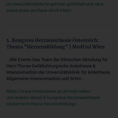
us/news/detailsite/in-german-gottfried-und-vera-
weiss-preis-an-klaus-ulrich-klein/
5. Kongress Herzanästhesie Österreich:
Thema "HerzensBildung" | MedUni Wien
...Alle Events Das Team der Klinischen Abteilung für
Herz-Thorax-Gefäßchirurgische Anästhesie &
Intensivmedizin der Universitätsklinik für Anästhesie,
Allgemeine Intensivmedizin und Schm...
https://www.meduniwien.ac.at/web/ueber-
uns/events/detail/5-kongress-herzanaesthesie-
oesterreich-thema-herzensbildung/