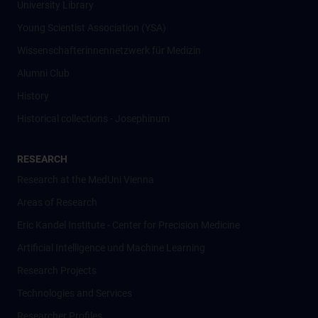
University Library
Young Scientist Association (YSA)
Wissenschafter­innennetzwerk für Medizin
Alumni Club
History
Historical collections - Josephinum
RESEARCH
Research at the MedUni Vienna
Areas of Research
Eric Kandel Institute - Center for Precision Medicine
Artificial Intelligence und Machine Learning
Research Projects
Technologies and Services
Researcher Profiles