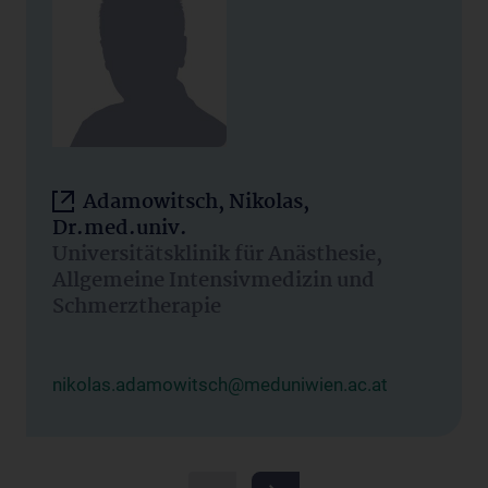
Adamowitsch, Nikolas,
Dr.med.univ.
Universitätsklinik für Anästhesie,
Allgemeine Intensivmedizin und
Schmerztherapie
nikolas.adamowitsch@meduniwien.ac.at