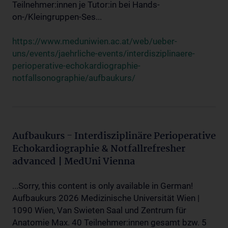
Teilnehmer:innen je Tutor:in bei Hands-
on-/Kleingruppen-Ses...
https://www.meduniwien.ac.at/web/ueber-
uns/events/jaehrliche-events/interdisziplinaere-
perioperative-echokardiographie-
notfallsonographie/aufbaukurs/
Aufbaukurs - Interdisziplinäre Perioperative
Echokardiographie & Notfallrefresher
advanced | MedUni Vienna
...Sorry, this content is only available in German!
Aufbaukurs 2026 Medizinische Universität Wien |
1090 Wien, Van Swieten Saal und Zentrum für
Anatomie Max. 40 Teilnehmer:innen gesamt bzw. 5