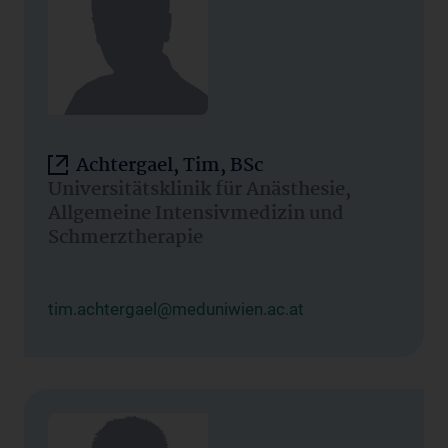
Achtergael, Tim, BSc
Universitätsklinik für Anästhesie,
Allgemeine Intensivmedizin und
Schmerztherapie
tim.achtergael@meduniwien.ac.at