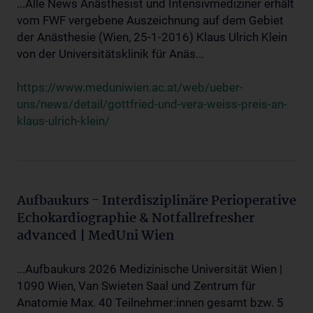
...Alle News Anästhesist und Intensivmediziner erhält
vom FWF vergebene Auszeichnung auf dem Gebiet
der Anästhesie (Wien, 25-1-2016) Klaus Ulrich Klein
von der Universitätsklinik für Anäs...
https://www.meduniwien.ac.at/web/ueber-
uns/news/detail/gottfried-und-vera-weiss-preis-an-
klaus-ulrich-klein/
Aufbaukurs - Interdisziplinäre Perioperative
Echokardiographie & Notfallrefresher
advanced | MedUni Wien
...Aufbaukurs 2026 Medizinische Universität Wien |
1090 Wien, Van Swieten Saal und Zentrum für
Anatomie Max. 40 Teilnehmer:innen gesamt bzw. 5