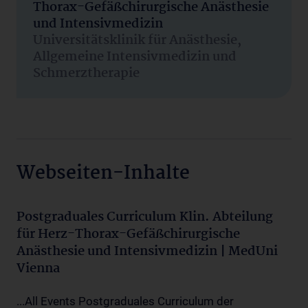
Thorax-Gefäßchirurgische Anästhesie
und Intensivmedizin
Universitätsklinik für Anästhesie,
Allgemeine Intensivmedizin und
Schmerztherapie
Webseiten-Inhalte
Postgraduales Curriculum Klin. Abteilung
für Herz-Thorax-Gefäßchirurgische
Anästhesie und Intensivmedizin | MedUni
Vienna
...All Events Postgraduales Curriculum der