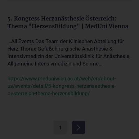
5. Kongress Herzanästhesie Österreich:
Thema "HerzensBildung" | MedUni Vienna
...All Events Das Team der Klinischen Abteilung für
Herz-Thorax-Gefäßchirurgische Anästhesie &
Intensivmedizin der Universitätsklinik für Anästhesie,
Allgemeine Intensivmedizin und Schme...
https://www.meduniwien.ac.at/web/en/about-
us/events/detail/5-kongress-herzanaesthesie-
oesterreich-thema-herzensbildung/
1