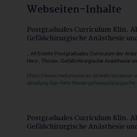
Webseiten-Inhalte
Postgraduales Curriculum Klin. A
Gefäßchirurgische Anästhesie un
...All Events Postgraduales Curriculum der Anäs
Herz-, Thorax-, Gefäßchirurgische Anästhesie und
https://www.meduniwien.ac.at/web/en/about-us/
abteilung-fuer-herz-thorax-gefaesschirurgische
Postgraduales Curriculum Klin. A
Gefäßchirurgische Anästhesie un