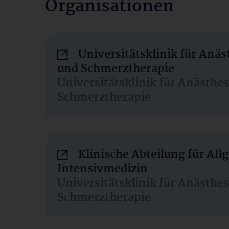
Organisationen
Universitätsklinik für Anäs
und Schmerztherapie
Universitätsklinik für Anästhe
Schmerztherapie
Klinische Abteilung für Al
Intensivmedizin
Universitätsklinik für Anästhe
Schmerztherapie