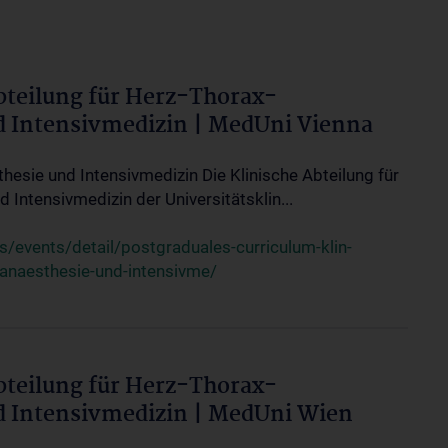
bteilung für Herz-Thorax-
d Intensivmedizin | MedUni Vienna
thesie und Intensivmedizin Die Klinische Abteilung für
 Intensivmedizin der Universitätsklin...
events/detail/postgraduales-curriculum-klin-
-anaesthesie-und-intensivme/
bteilung für Herz-Thorax-
d Intensivmedizin | MedUni Wien