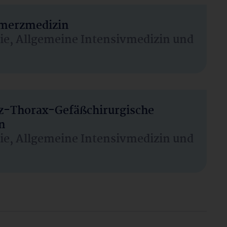
hmerzmedizin
sie, Allgemeine Intensivmedizin und
rz-Thorax-Gefäßchirurgische
n
sie, Allgemeine Intensivmedizin und