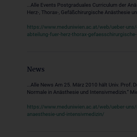
...Alle Events Postgraduales Curriculum der Anä
Herz-, Thorax-, Gefäßchirurgische Anästhesie und
https://www.meduniwien.ac.at/web/ueber-uns/ev
abteilung-fuer-herz-thorax-gefaesschirurgische
News
...Alle News Am 25. März 2010 hält Univ. Prof. 
Normale in Anästhesie und Intensivmedizin.“ Mic
https://www.meduniwien.ac.at/web/ueber-uns/n
anaesthesie-und-intensivmedizin/