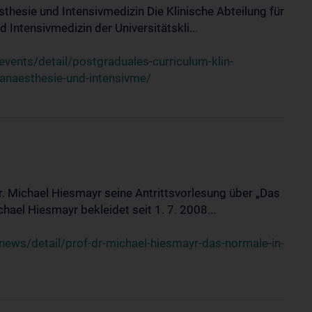
sthesie und Intensivmedizin Die Klinische Abteilung für
 Intensivmedizin der Universitätskli...
ents/detail/postgraduales-curriculum-klin-
-anaesthesie-und-intensivme/
Dr. Michael Hiesmayr seine Antrittsvorlesung über „Das
hael Hiesmayr bekleidet seit 1. 7. 2008...
ews/detail/prof-dr-michael-hiesmayr-das-normale-in-