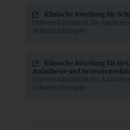
Klinische Abteilung für Sc
Universitätsklinik für Anästhe
Schmerztherapie
Klinische Abteilung für He
Anästhesie und Intensivmedizi
Universitätsklinik für Anästhe
Schmerztherapie