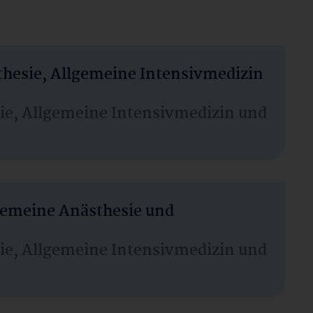
thesie, Allgemeine Intensivmedizin
sie, Allgemeine Intensivmedizin und
lgemeine Anästhesie und
sie, Allgemeine Intensivmedizin und