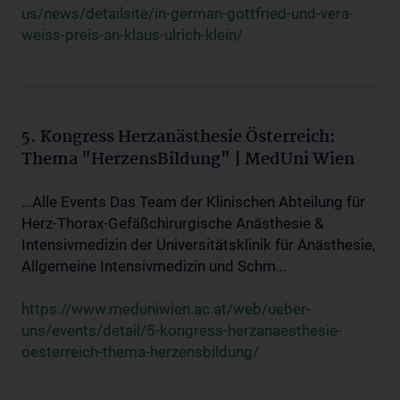
us/news/detailsite/in-german-gottfried-und-vera-
weiss-preis-an-klaus-ulrich-klein/
5. Kongress Herzanästhesie Österreich:
Thema "HerzensBildung" | MedUni Wien
...Alle Events Das Team der Klinischen Abteilung für
Herz-Thorax-Gefäßchirurgische Anästhesie &
Intensivmedizin der Universitätsklinik für Anästhesie,
Allgemeine Intensivmedizin und Schm...
https://www.meduniwien.ac.at/web/ueber-
uns/events/detail/5-kongress-herzanaesthesie-
oesterreich-thema-herzensbildung/