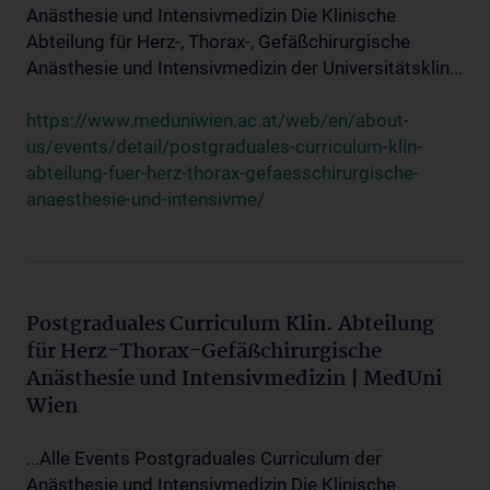
Anästhesie und Intensivmedizin Die Klinische
Abteilung für Herz-, Thorax-, Gefäßchirurgische
Anästhesie und Intensivmedizin der Universitätsklin...
https://www.meduniwien.ac.at/web/en/about-
us/events/detail/postgraduales-curriculum-klin-
abteilung-fuer-herz-thorax-gefaesschirurgische-
anaesthesie-und-intensivme/
Postgraduales Curriculum Klin. Abteilung
für Herz-Thorax-Gefäßchirurgische
Anästhesie und Intensivmedizin | MedUni
Wien
...Alle Events Postgraduales Curriculum der
Anästhesie und Intensivmedizin Die Klinische