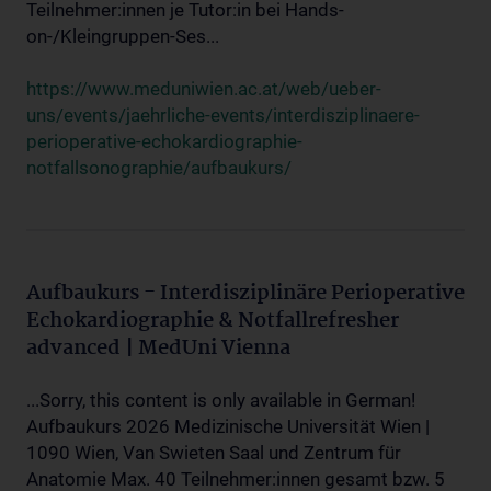
Teilnehmer:innen je Tutor:in bei Hands-
on-/Kleingruppen-Ses...
https://www.meduniwien.ac.at/web/ueber-
uns/events/jaehrliche-events/interdisziplinaere-
perioperative-echokardiographie-
notfallsonographie/aufbaukurs/
Aufbaukurs - Interdisziplinäre Perioperative
Echokardiographie & Notfallrefresher
advanced | MedUni Vienna
...Sorry, this content is only available in German!
Aufbaukurs 2026 Medizinische Universität Wien |
1090 Wien, Van Swieten Saal und Zentrum für
Anatomie Max. 40 Teilnehmer:innen gesamt bzw. 5