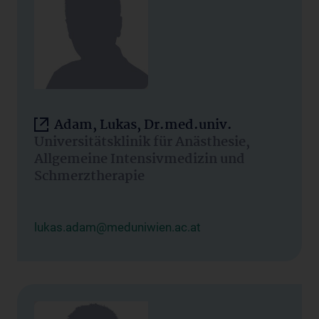
Adam, Lukas, Dr.med.univ.
Universitätsklinik für Anästhesie,
Allgemeine Intensivmedizin und
Schmerztherapie
lukas.adam@meduniwien.ac.at