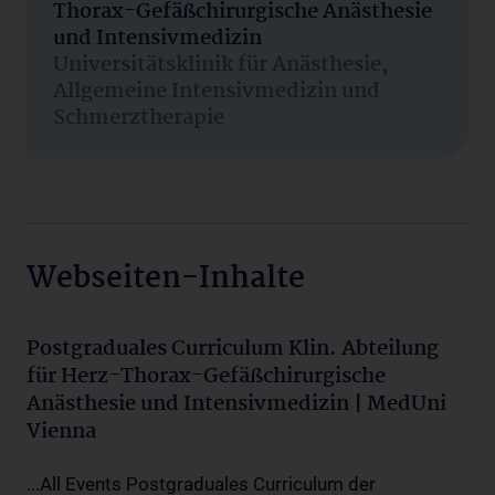
Thorax-Gefäßchirurgische Anästhesie
und Intensivmedizin
Universitätsklinik für Anästhesie,
Allgemeine Intensivmedizin und
Schmerztherapie
Webseiten-Inhalte
Postgraduales Curriculum Klin. Abteilung
für Herz-Thorax-Gefäßchirurgische
Anästhesie und Intensivmedizin | MedUni
Vienna
...All Events Postgraduales Curriculum der