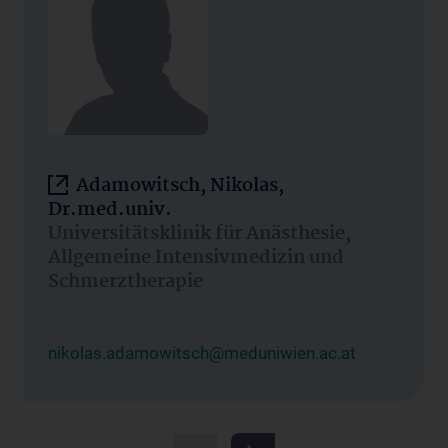
Adamowitsch, Nikolas,
Dr.med.univ.
Universitätsklinik für Anästhesie,
Allgemeine Intensivmedizin und
Schmerztherapie
nikolas.adamowitsch@meduniwien.ac.at