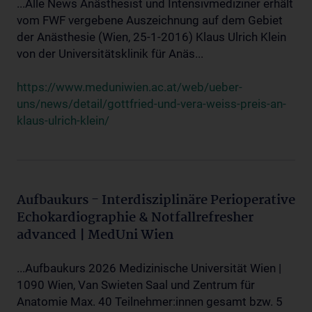
...Alle News Anästhesist und Intensivmediziner erhält
vom FWF vergebene Auszeichnung auf dem Gebiet
der Anästhesie (Wien, 25-1-2016) Klaus Ulrich Klein
von der Universitätsklinik für Anäs...
https://www.meduniwien.ac.at/web/ueber-
uns/news/detail/gottfried-und-vera-weiss-preis-an-
klaus-ulrich-klein/
Aufbaukurs - Interdisziplinäre Perioperative
Echokardiographie & Notfallrefresher
advanced | MedUni Wien
...Aufbaukurs 2026 Medizinische Universität Wien |
1090 Wien, Van Swieten Saal und Zentrum für
Anatomie Max. 40 Teilnehmer:innen gesamt bzw. 5