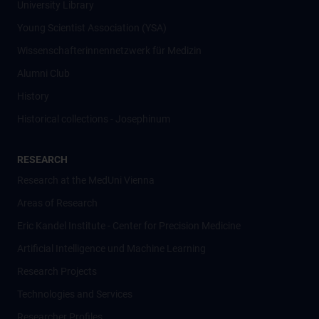
University Library
Young Scientist Association (YSA)
Wissenschafter­innennetzwerk für Medizin
Alumni Club
History
Historical collections - Josephinum
RESEARCH
Research at the MedUni Vienna
Areas of Research
Eric Kandel Institute - Center for Precision Medicine
Artificial Intelligence und Machine Learning
Research Projects
Technologies and Services
Researcher Profiles