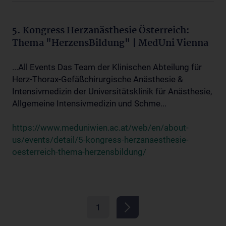
5. Kongress Herzanästhesie Österreich:
Thema "HerzensBildung" | MedUni Vienna
...All Events Das Team der Klinischen Abteilung für
Herz-Thorax-Gefäßchirurgische Anästhesie &
Intensivmedizin der Universitätsklinik für Anästhesie,
Allgemeine Intensivmedizin und Schme...
https://www.meduniwien.ac.at/web/en/about-
us/events/detail/5-kongress-herzanaesthesie-
oesterreich-thema-herzensbildung/
1