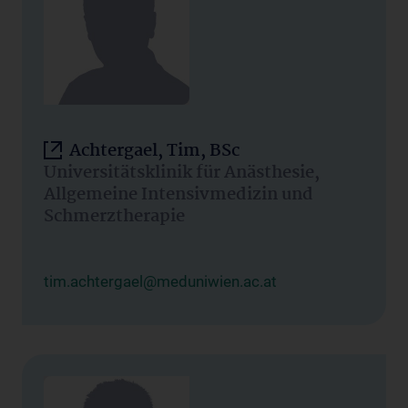
Achtergael, Tim, BSc
Universitätsklinik für Anästhesie,
Allgemeine Intensivmedizin und
Schmerztherapie
tim.achtergael@meduniwien.ac.at