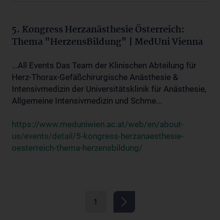
5. Kongress Herzanästhesie Österreich:
Thema "HerzensBildung" | MedUni Vienna
...All Events Das Team der Klinischen Abteilung für
Herz-Thorax-Gefäßchirurgische Anästhesie &
Intensivmedizin der Universitätsklinik für Anästhesie,
Allgemeine Intensivmedizin und Schme...
https://www.meduniwien.ac.at/web/en/about-
us/events/detail/5-kongress-herzanaesthesie-
oesterreich-thema-herzensbildung/
1