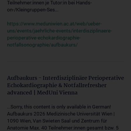
Teilnehmer:innen je Tutor:in bei Hands-
on-/Kleingruppen-Ses...
https://www.meduniwien.ac.at/web/ueber-
uns/events/jaehrliche-events/interdisziplinaere-
perioperative-echokardiographie-
notfallsonographie/aufbaukurs/
Aufbaukurs - Interdisziplinäre Perioperative
Echokardiographie & Notfallrefresher
advanced | MedUni Vienna
...Sorry, this content is only available in German!
Aufbaukurs 2026 Medizinische Universität Wien |
1090 Wien, Van Swieten Saal und Zentrum für
Anatomie Max. 40 Teilnehmer:innen gesamt bzw. 5