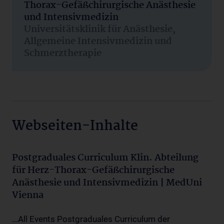
Thorax-Gefäßchirurgische Anästhesie
und Intensivmedizin
Universitätsklinik für Anästhesie,
Allgemeine Intensivmedizin und
Schmerztherapie
Webseiten-Inhalte
Postgraduales Curriculum Klin. Abteilung
für Herz-Thorax-Gefäßchirurgische
Anästhesie und Intensivmedizin | MedUni
Vienna
...All Events Postgraduales Curriculum der