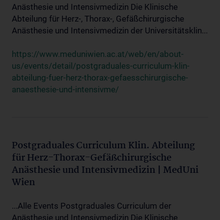
Anästhesie und Intensivmedizin Die Klinische
Abteilung für Herz-, Thorax-, Gefäßchirurgische
Anästhesie und Intensivmedizin der Universitätsklin...
https://www.meduniwien.ac.at/web/en/about-
us/events/detail/postgraduales-curriculum-klin-
abteilung-fuer-herz-thorax-gefaesschirurgische-
anaesthesie-und-intensivme/
Postgraduales Curriculum Klin. Abteilung
für Herz-Thorax-Gefäßchirurgische
Anästhesie und Intensivmedizin | MedUni
Wien
...Alle Events Postgraduales Curriculum der
Anästhesie und Intensivmedizin Die Klinische