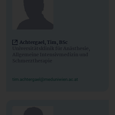
Achtergael, Tim, BSc
Universitätsklinik für Anästhesie,
Allgemeine Intensivmedizin und
Schmerztherapie
tim.achtergael@meduniwien.ac.at