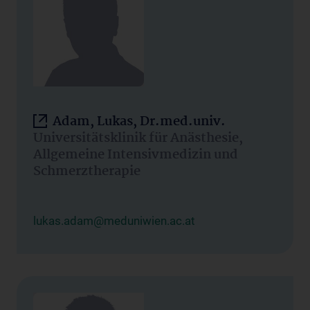
Adam, Lukas, Dr.med.univ.
Universitätsklinik für Anästhesie,
Allgemeine Intensivmedizin und
Schmerztherapie
lukas.adam@meduniwien.ac.at