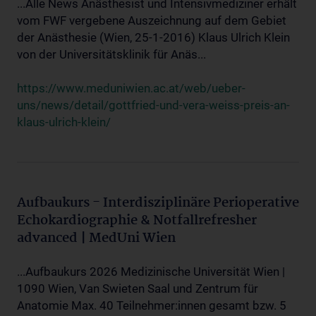
...Alle News Anästhesist und Intensivmediziner erhält
vom FWF vergebene Auszeichnung auf dem Gebiet
der Anästhesie (Wien, 25-1-2016) Klaus Ulrich Klein
von der Universitätsklinik für Anäs...
https://www.meduniwien.ac.at/web/ueber-
uns/news/detail/gottfried-und-vera-weiss-preis-an-
klaus-ulrich-klein/
Aufbaukurs - Interdisziplinäre Perioperative
Echokardiographie & Notfallrefresher
advanced | MedUni Wien
...Aufbaukurs 2026 Medizinische Universität Wien |
1090 Wien, Van Swieten Saal und Zentrum für
Anatomie Max. 40 Teilnehmer:innen gesamt bzw. 5