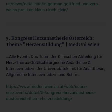
us/news/detailsite/in-german-gottfried-und-vera-
weiss-preis-an-klaus-ulrich-klein/
5. Kongress Herzanästhesie Österreich:
Thema "HerzensBildung" | MedUni Wien
...Alle Events Das Team der Klinischen Abteilung für
Herz-Thorax-Gefäßchirurgische Anästhesie &
Intensivmedizin der Universitätsklinik für Anästhesie,
Allgemeine Intensivmedizin und Schm...
https://www.meduniwien.ac.at/web/ueber-
uns/events/detail/5-kongress-herzanaesthesie-
oesterreich-thema-herzensbildung/