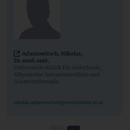
Adamowitsch, Nikolas,
Dr.med.univ.
Universitätsklinik für Anästhesie,
Allgemeine Intensivmedizin und
Schmerztherapie
nikolas.adamowitsch@meduniwien.ac.at