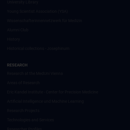
University Library
Young Scientist Association (YSA)
Wissenschafter­innennetzwerk für Medizin
Alumni Club
History
Historical collections - Josephinum
RESEARCH
Research at the MedUni Vienna
Areas of Research
Eric Kandel Institute - Center for Precision Medicine
Artificial Intelligence und Machine Learning
Research Projects
Technologies and Services
Researcher Profiles