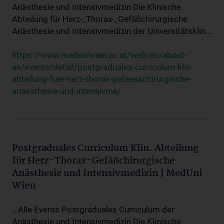
Anästhesie und Intensivmedizin Die Klinische
Abteilung für Herz-, Thorax-, Gefäßchirurgische
Anästhesie und Intensivmedizin der Universitätsklin...
https://www.meduniwien.ac.at/web/en/about-
us/events/detail/postgraduales-curriculum-klin-
abteilung-fuer-herz-thorax-gefaesschirurgische-
anaesthesie-und-intensivme/
Postgraduales Curriculum Klin. Abteilung
für Herz-Thorax-Gefäßchirurgische
Anästhesie und Intensivmedizin | MedUni
Wien
...Alle Events Postgraduales Curriculum der
Anästhesie und Intensivmedizin Die Klinische