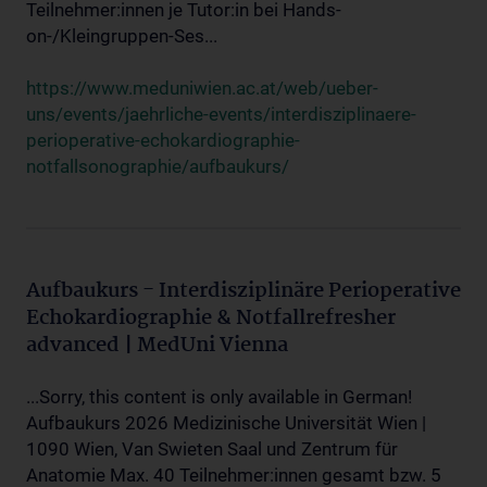
Teilnehmer:innen je Tutor:in bei Hands-
on-/Kleingruppen-Ses...
https://www.meduniwien.ac.at/web/ueber-
uns/events/jaehrliche-events/interdisziplinaere-
perioperative-echokardiographie-
notfallsonographie/aufbaukurs/
Aufbaukurs - Interdisziplinäre Perioperative
Echokardiographie & Notfallrefresher
advanced | MedUni Vienna
...Sorry, this content is only available in German!
Aufbaukurs 2026 Medizinische Universität Wien |
1090 Wien, Van Swieten Saal und Zentrum für
Anatomie Max. 40 Teilnehmer:innen gesamt bzw. 5