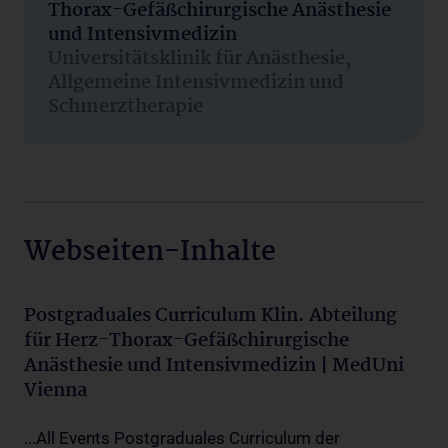
Thorax-Gefäßchirurgische Anästhesie
und Intensivmedizin
Universitätsklinik für Anästhesie,
Allgemeine Intensivmedizin und
Schmerztherapie
Webseiten-Inhalte
Postgraduales Curriculum Klin. Abteilung
für Herz-Thorax-Gefäßchirurgische
Anästhesie und Intensivmedizin | MedUni
Vienna
...All Events Postgraduales Curriculum der