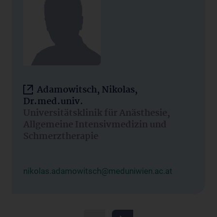
Adamowitsch, Nikolas,
Dr.med.univ.
Universitätsklinik für Anästhesie,
Allgemeine Intensivmedizin und
Schmerztherapie
nikolas.adamowitsch@meduniwien.ac.at