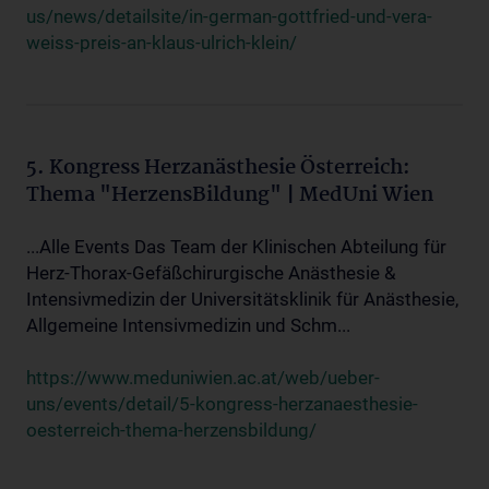
us/news/detailsite/in-german-gottfried-und-vera-
weiss-preis-an-klaus-ulrich-klein/
5. Kongress Herzanästhesie Österreich:
Thema "HerzensBildung" | MedUni Wien
...Alle Events Das Team der Klinischen Abteilung für
Herz-Thorax-Gefäßchirurgische Anästhesie &
Intensivmedizin der Universitätsklinik für Anästhesie,
Allgemeine Intensivmedizin und Schm...
https://www.meduniwien.ac.at/web/ueber-
uns/events/detail/5-kongress-herzanaesthesie-
oesterreich-thema-herzensbildung/