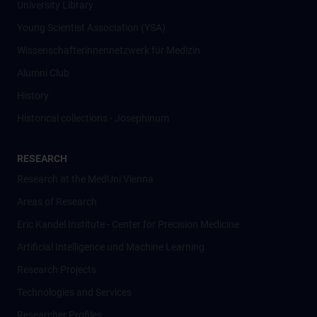
University Library
Young Scientist Association (YSA)
Wissenschafter­innennetzwerk für Medizin
Alumni Club
History
Historical collections - Josephinum
RESEARCH
Research at the MedUni Vienna
Areas of Research
Eric Kandel Institute - Center for Precision Medicine
Artificial Intelligence und Machine Learning
Research Projects
Technologies and Services
Researcher Profiles