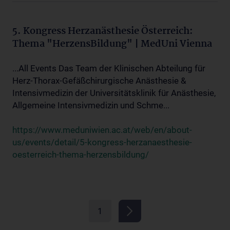
5. Kongress Herzanästhesie Österreich:
Thema "HerzensBildung" | MedUni Vienna
...All Events Das Team der Klinischen Abteilung für
Herz-Thorax-Gefäßchirurgische Anästhesie &
Intensivmedizin der Universitätsklinik für Anästhesie,
Allgemeine Intensivmedizin und Schme...
https://www.meduniwien.ac.at/web/en/about-
us/events/detail/5-kongress-herzanaesthesie-
oesterreich-thema-herzensbildung/
1