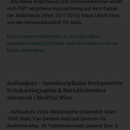
...Alle News Anästhesist und Intensivmediziner erhält
vom FWF vergebene Auszeichnung auf dem Gebiet
der Anästhesie (Wien, 25-1-2016) Klaus Ulrich Klein
von der Universitätsklinik für Anäs...
https://www.meduniwien.ac.at/web/ueber-
uns/news/detail/gottfried-und-vera-weiss-preis-an-
klaus-ulrich-klein/
Aufbaukurs - Interdisziplinäre Perioperative
Echokardiographie & Notfallrefresher
advanced | MedUni Wien
...Aufbaukurs 2026 Medizinische Universität Wien |
1090 Wien, Van Swieten Saal und Zentrum für
Anatomie Max. 40 Teilnehmer:innen gesamt bzw. 5