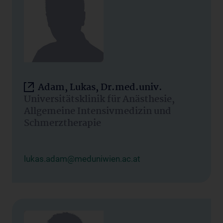
Adam, Lukas, Dr.med.univ.
Universitätsklinik für Anästhesie,
Allgemeine Intensivmedizin und
Schmerztherapie
lukas.adam@meduniwien.ac.at