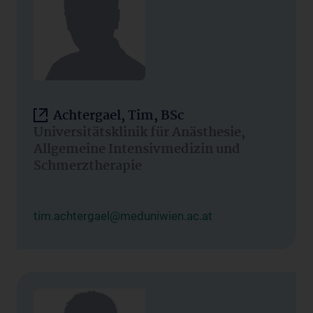
Achtergael, Tim, BSc
Universitätsklinik für Anästhesie,
Allgemeine Intensivmedizin und
Schmerztherapie
tim.achtergael@meduniwien.ac.at