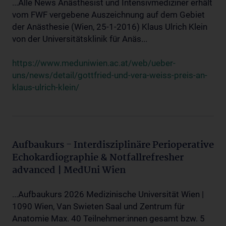
...Alle News Anästhesist und Intensivmediziner erhält
vom FWF vergebene Auszeichnung auf dem Gebiet
der Anästhesie (Wien, 25-1-2016) Klaus Ulrich Klein
von der Universitätsklinik für Anäs...
https://www.meduniwien.ac.at/web/ueber-
uns/news/detail/gottfried-und-vera-weiss-preis-an-
klaus-ulrich-klein/
Aufbaukurs - Interdisziplinäre Perioperative
Echokardiographie & Notfallrefresher
advanced | MedUni Wien
...Aufbaukurs 2026 Medizinische Universität Wien |
1090 Wien, Van Swieten Saal und Zentrum für
Anatomie Max. 40 Teilnehmer:innen gesamt bzw. 5