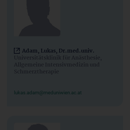
Adam, Lukas, Dr.med.univ.
Universitätsklinik für Anästhesie,
Allgemeine Intensivmedizin und
Schmerztherapie
lukas.adam@meduniwien.ac.at