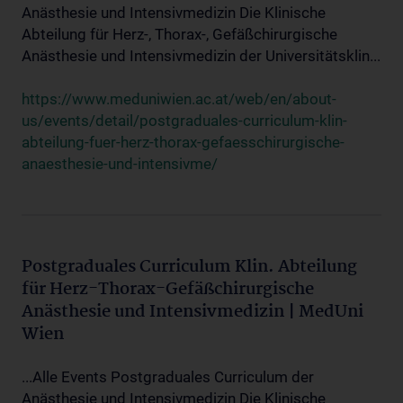
Anästhesie und Intensivmedizin Die Klinische
Abteilung für Herz-, Thorax-, Gefäßchirurgische
Anästhesie und Intensivmedizin der Universitätsklin...
https://www.meduniwien.ac.at/web/en/about-
us/events/detail/postgraduales-curriculum-klin-
abteilung-fuer-herz-thorax-gefaesschirurgische-
anaesthesie-und-intensivme/
Postgraduales Curriculum Klin. Abteilung
für Herz-Thorax-Gefäßchirurgische
Anästhesie und Intensivmedizin | MedUni
Wien
...Alle Events Postgraduales Curriculum der
Anästhesie und Intensivmedizin Die Klinische