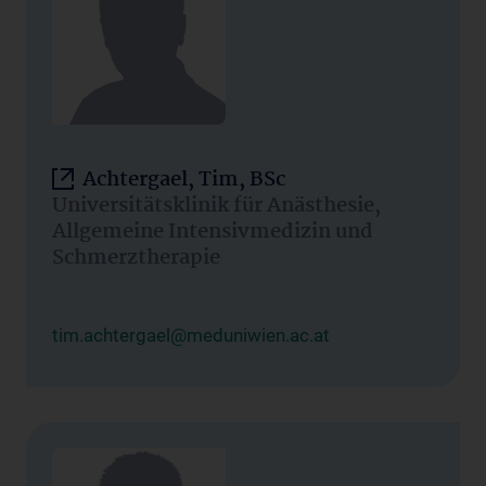
Achtergael, Tim, BSc
Universitätsklinik für Anästhesie,
Allgemeine Intensivmedizin und
Schmerztherapie
tim.achtergael@meduniwien.ac.at