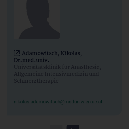
Adamowitsch, Nikolas,
Dr.med.univ.
Universitätsklinik für Anästhesie,
Allgemeine Intensivmedizin und
Schmerztherapie
nikolas.adamowitsch@meduniwien.ac.at