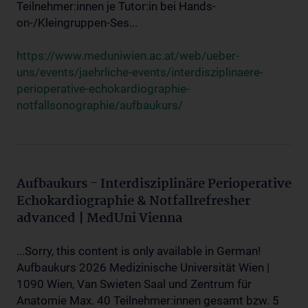
Teilnehmer:innen je Tutor:in bei Hands-
on-/Kleingruppen-Ses...
https://www.meduniwien.ac.at/web/ueber-
uns/events/jaehrliche-events/interdisziplinaere-
perioperative-echokardiographie-
notfallsonographie/aufbaukurs/
Aufbaukurs - Interdisziplinäre Perioperative
Echokardiographie & Notfallrefresher
advanced | MedUni Vienna
...Sorry, this content is only available in German!
Aufbaukurs 2026 Medizinische Universität Wien |
1090 Wien, Van Swieten Saal und Zentrum für
Anatomie Max. 40 Teilnehmer:innen gesamt bzw. 5