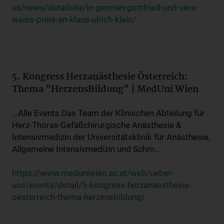
us/news/detailsite/in-german-gottfried-und-vera-
weiss-preis-an-klaus-ulrich-klein/
5. Kongress Herzanästhesie Österreich:
Thema "HerzensBildung" | MedUni Wien
...Alle Events Das Team der Klinischen Abteilung für
Herz-Thorax-Gefäßchirurgische Anästhesie &
Intensivmedizin der Universitätsklinik für Anästhesie,
Allgemeine Intensivmedizin und Schm...
https://www.meduniwien.ac.at/web/ueber-
uns/events/detail/5-kongress-herzanaesthesie-
oesterreich-thema-herzensbildung/