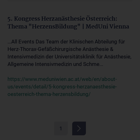
5. Kongress Herzanästhesie Österreich:
Thema "HerzensBildung" | MedUni Vienna
...All Events Das Team der Klinischen Abteilung für
Herz-Thorax-Gefäßchirurgische Anästhesie &
Intensivmedizin der Universitätsklinik für Anästhesie,
Allgemeine Intensivmedizin und Schme...
https://www.meduniwien.ac.at/web/en/about-
us/events/detail/5-kongress-herzanaesthesie-
oesterreich-thema-herzensbildung/
1