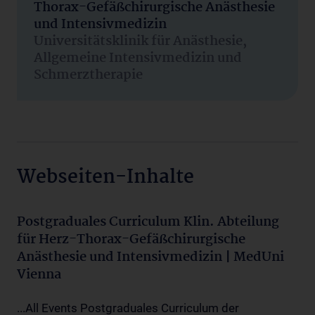
Thorax-Gefäßchirurgische Anästhesie
und Intensivmedizin
Universitätsklinik für Anästhesie,
Allgemeine Intensivmedizin und
Schmerztherapie
Webseiten-Inhalte
Postgraduales Curriculum Klin. Abteilung
für Herz-Thorax-Gefäßchirurgische
Anästhesie und Intensivmedizin | MedUni
Vienna
...All Events Postgraduales Curriculum der