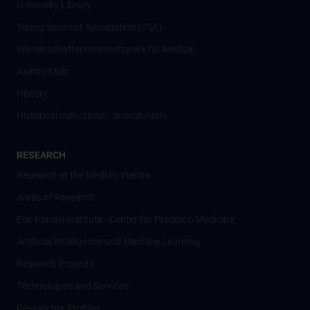
University Library
Young Scientist Association (YSA)
Wissenschafter­innennetzwerk für Medizin
Alumni Club
History
Historical collections - Josephinum
RESEARCH
Research at the MedUni Vienna
Areas of Research
Eric Kandel Institute - Center for Precision Medicine
Artificial Intelligence und Machine Learning
Research Projects
Technologies and Services
Researcher Profiles