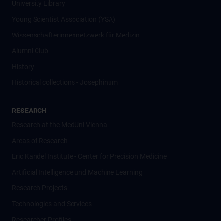
University Library
Young Scientist Association (YSA)
Wissenschafter­innennetzwerk für Medizin
Alumni Club
History
Historical collections - Josephinum
RESEARCH
Research at the MedUni Vienna
Areas of Research
Eric Kandel Institute - Center for Precision Medicine
Artificial Intelligence und Machine Learning
Research Projects
Technologies and Services
Researcher Profiles