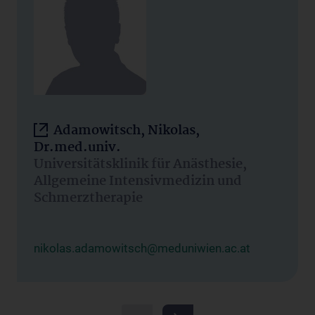
Adamowitsch, Nikolas,
Dr.med.univ.
Universitätsklinik für Anästhesie,
Allgemeine Intensivmedizin und
Schmerztherapie
nikolas.adamowitsch@meduniwien.ac.at