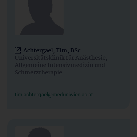
Achtergael, Tim, BSc
Universitätsklinik für Anästhesie,
Allgemeine Intensivmedizin und
Schmerztherapie
tim.achtergael@meduniwien.ac.at