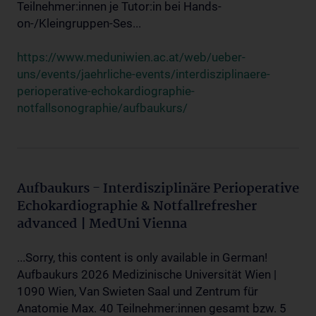
Teilnehmer:innen je Tutor:in bei Hands-
on-/Kleingruppen-Ses...
https://www.meduniwien.ac.at/web/ueber-
uns/events/jaehrliche-events/interdisziplinaere-
perioperative-echokardiographie-
notfallsonographie/aufbaukurs/
Aufbaukurs - Interdisziplinäre Perioperative
Echokardiographie & Notfallrefresher
advanced | MedUni Vienna
...Sorry, this content is only available in German!
Aufbaukurs 2026 Medizinische Universität Wien |
1090 Wien, Van Swieten Saal und Zentrum für
Anatomie Max. 40 Teilnehmer:innen gesamt bzw. 5