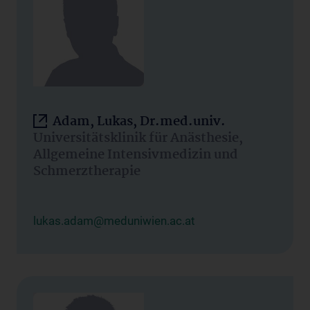
Adam, Lukas, Dr.med.univ.
Universitätsklinik für Anästhesie,
Allgemeine Intensivmedizin und
Schmerztherapie
lukas.adam@meduniwien.ac.at