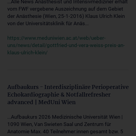
...Alle News Anästhesist und Intensivmediziner erhält
vom FWF vergebene Auszeichnung auf dem Gebiet
der Anästhesie (Wien, 25-1-2016) Klaus Ulrich Klein
von der Universitätsklinik für Anäs...
https://www.meduniwien.ac.at/web/ueber-
uns/news/detail/gottfried-und-vera-weiss-preis-an-
klaus-ulrich-klein/
Aufbaukurs - Interdisziplinäre Perioperative
Echokardiographie & Notfallrefresher
advanced | MedUni Wien
...Aufbaukurs 2026 Medizinische Universität Wien |
1090 Wien, Van Swieten Saal und Zentrum für
Anatomie Max. 40 Teilnehmer:innen gesamt bzw. 5