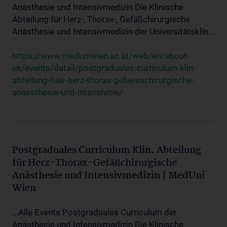
Anästhesie und Intensivmedizin Die Klinische
Abteilung für Herz-, Thorax-, Gefäßchirurgische
Anästhesie und Intensivmedizin der Universitätsklin...
https://www.meduniwien.ac.at/web/en/about-
us/events/detail/postgraduales-curriculum-klin-
abteilung-fuer-herz-thorax-gefaesschirurgische-
anaesthesie-und-intensivme/
Postgraduales Curriculum Klin. Abteilung
für Herz-Thorax-Gefäßchirurgische
Anästhesie und Intensivmedizin | MedUni
Wien
...Alle Events Postgraduales Curriculum der
Anästhesie und Intensivmedizin Die Klinische