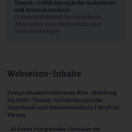
Thorax-Gefäßchirurgische Anästhesie
und Intensivmedizin
Universitätsklinik für Anästhesie,
Allgemeine Intensivmedizin und
Schmerztherapie
Webseiten-Inhalte
Postgraduales Curriculum Klin. Abteilung
für Herz-Thorax-Gefäßchirurgische
Anästhesie und Intensivmedizin | MedUni
Vienna
...All Events Postgraduales Curriculum der