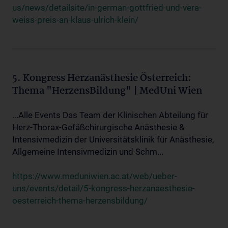
us/news/detailsite/in-german-gottfried-und-vera-
weiss-preis-an-klaus-ulrich-klein/
5. Kongress Herzanästhesie Österreich:
Thema "HerzensBildung" | MedUni Wien
...Alle Events Das Team der Klinischen Abteilung für
Herz-Thorax-Gefäßchirurgische Anästhesie &
Intensivmedizin der Universitätsklinik für Anästhesie,
Allgemeine Intensivmedizin und Schm...
https://www.meduniwien.ac.at/web/ueber-
uns/events/detail/5-kongress-herzanaesthesie-
oesterreich-thema-herzensbildung/