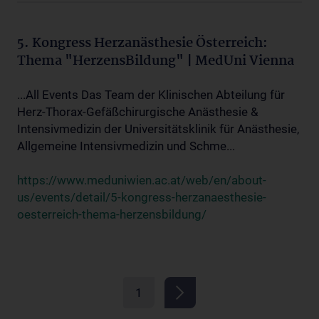
5. Kongress Herzanästhesie Österreich:
Thema "HerzensBildung" | MedUni Vienna
...All Events Das Team der Klinischen Abteilung für
Herz-Thorax-Gefäßchirurgische Anästhesie &
Intensivmedizin der Universitätsklinik für Anästhesie,
Allgemeine Intensivmedizin und Schme...
https://www.meduniwien.ac.at/web/en/about-
us/events/detail/5-kongress-herzanaesthesie-
oesterreich-thema-herzensbildung/
1