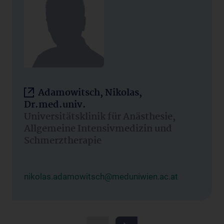
Adamowitsch, Nikolas,
Dr.med.univ.
Universitätsklinik für Anästhesie,
Allgemeine Intensivmedizin und
Schmerztherapie
nikolas.adamowitsch@meduniwien.ac.at