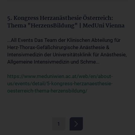
5. Kongress Herzanästhesie Österreich:
Thema "HerzensBildung" | MedUni Vienna
...All Events Das Team der Klinischen Abteilung für
Herz-Thorax-Gefäßchirurgische Anästhesie &
Intensivmedizin der Universitätsklinik für Anästhesie,
Allgemeine Intensivmedizin und Schme...
https://www.meduniwien.ac.at/web/en/about-
us/events/detail/5-kongress-herzanaesthesie-
oesterreich-thema-herzensbildung/
1