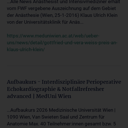
...Alle News Anästhesist und Intensivmediziner erhält
vom FWF vergebene Auszeichnung auf dem Gebiet
der Anästhesie (Wien, 25-1-2016) Klaus Ulrich Klein
von der Universitätsklinik für Anäs...
https://www.meduniwien.ac.at/web/ueber-
uns/news/detail/gottfried-und-vera-weiss-preis-an-
klaus-ulrich-klein/
Aufbaukurs - Interdisziplinäre Perioperative
Echokardiographie & Notfallrefresher
advanced | MedUni Wien
...Aufbaukurs 2026 Medizinische Universität Wien |
1090 Wien, Van Swieten Saal und Zentrum für
Anatomie Max. 40 Teilnehmer:innen gesamt bzw. 5