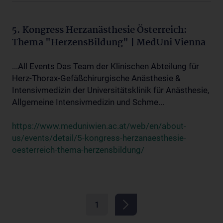
5. Kongress Herzanästhesie Österreich:
Thema "HerzensBildung" | MedUni Vienna
...All Events Das Team der Klinischen Abteilung für
Herz-Thorax-Gefäßchirurgische Anästhesie &
Intensivmedizin der Universitätsklinik für Anästhesie,
Allgemeine Intensivmedizin und Schme...
https://www.meduniwien.ac.at/web/en/about-
us/events/detail/5-kongress-herzanaesthesie-
oesterreich-thema-herzensbildung/
1