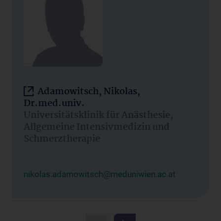
Adamowitsch, Nikolas,
Dr.med.univ.
Universitätsklinik für Anästhesie,
Allgemeine Intensivmedizin und
Schmerztherapie
nikolas.adamowitsch@meduniwien.ac.at