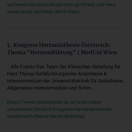
us/news/detailsite/in-german-gottfried-und-vera-
weiss-preis-an-klaus-ulrich-klein/
5. Kongress Herzanästhesie Österreich:
Thema "HerzensBildung" | MedUni Wien
...Alle Events Das Team der Klinischen Abteilung für
Herz-Thorax-Gefäßchirurgische Anästhesie &
Intensivmedizin der Universitätsklinik für Anästhesie,
Allgemeine Intensivmedizin und Schm...
https://www.meduniwien.ac.at/web/ueber-
uns/events/detail/5-kongress-herzanaesthesie-
oesterreich-thema-herzensbildung/