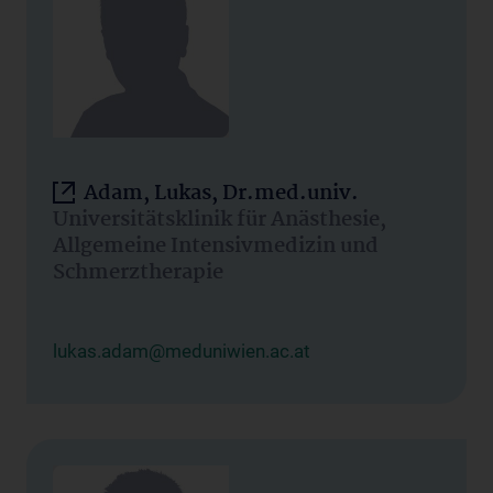
Adam, Lukas, Dr.med.univ.
Universitätsklinik für Anästhesie,
Allgemeine Intensivmedizin und
Schmerztherapie
lukas.adam@meduniwien.ac.at