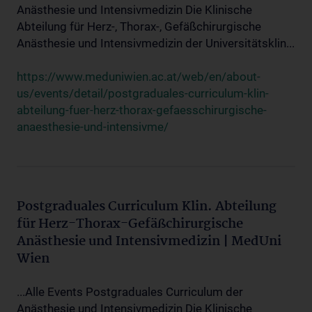
Anästhesie und Intensivmedizin Die Klinische
Abteilung für Herz-, Thorax-, Gefäßchirurgische
Anästhesie und Intensivmedizin der Universitätsklin...
https://www.meduniwien.ac.at/web/en/about-
us/events/detail/postgraduales-curriculum-klin-
abteilung-fuer-herz-thorax-gefaesschirurgische-
anaesthesie-und-intensivme/
Postgraduales Curriculum Klin. Abteilung
für Herz-Thorax-Gefäßchirurgische
Anästhesie und Intensivmedizin | MedUni
Wien
...Alle Events Postgraduales Curriculum der
Anästhesie und Intensivmedizin Die Klinische