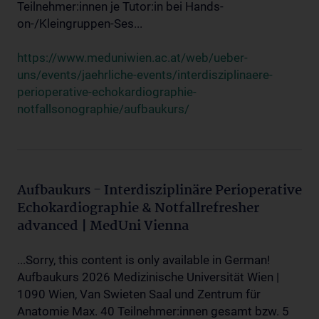
Teilnehmer:innen je Tutor:in bei Hands-
on-/Kleingruppen-Ses...
https://www.meduniwien.ac.at/web/ueber-
uns/events/jaehrliche-events/interdisziplinaere-
perioperative-echokardiographie-
notfallsonographie/aufbaukurs/
Aufbaukurs - Interdisziplinäre Perioperative
Echokardiographie & Notfallrefresher
advanced | MedUni Vienna
...Sorry, this content is only available in German!
Aufbaukurs 2026 Medizinische Universität Wien |
1090 Wien, Van Swieten Saal und Zentrum für
Anatomie Max. 40 Teilnehmer:innen gesamt bzw. 5