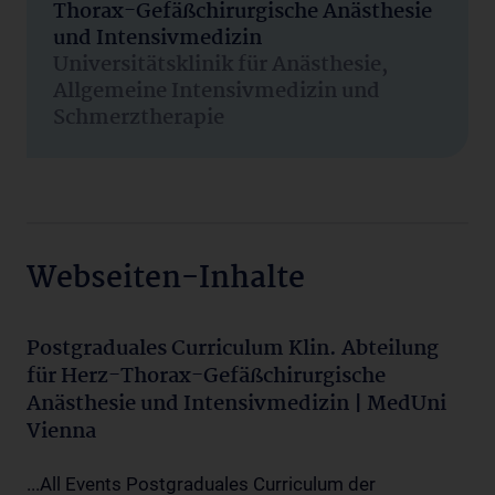
Thorax-Gefäßchirurgische Anästhesie
und Intensivmedizin
Universitätsklinik für Anästhesie,
Allgemeine Intensivmedizin und
Schmerztherapie
Webseiten-Inhalte
Postgraduales Curriculum Klin. Abteilung
für Herz-Thorax-Gefäßchirurgische
Anästhesie und Intensivmedizin | MedUni
Vienna
...All Events Postgraduales Curriculum der