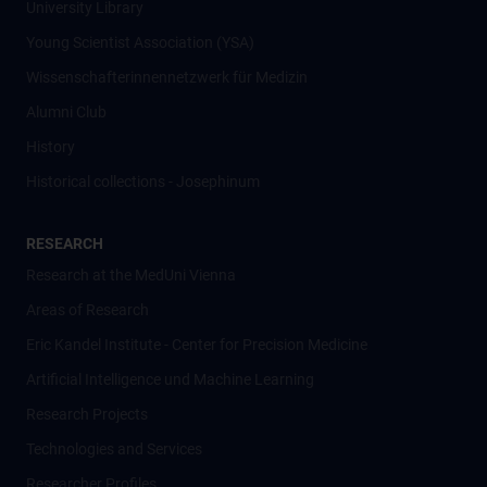
University Library
Young Scientist Association (YSA)
Wissenschafter­innennetzwerk für Medizin
Alumni Club
History
Historical collections - Josephinum
RESEARCH
Research at the MedUni Vienna
Areas of Research
Eric Kandel Institute - Center for Precision Medicine
Artificial Intelligence und Machine Learning
Research Projects
Technologies and Services
Researcher Profiles