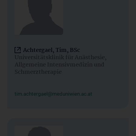
Achtergael, Tim, BSc
Universitätsklinik für Anästhesie,
Allgemeine Intensivmedizin und
Schmerztherapie
tim.achtergael@meduniwien.ac.at