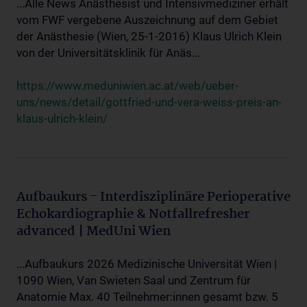
...Alle News Anästhesist und Intensivmediziner erhält
vom FWF vergebene Auszeichnung auf dem Gebiet
der Anästhesie (Wien, 25-1-2016) Klaus Ulrich Klein
von der Universitätsklinik für Anäs...
https://www.meduniwien.ac.at/web/ueber-
uns/news/detail/gottfried-und-vera-weiss-preis-an-
klaus-ulrich-klein/
Aufbaukurs - Interdisziplinäre Perioperative
Echokardiographie & Notfallrefresher
advanced | MedUni Wien
...Aufbaukurs 2026 Medizinische Universität Wien |
1090 Wien, Van Swieten Saal und Zentrum für
Anatomie Max. 40 Teilnehmer:innen gesamt bzw. 5