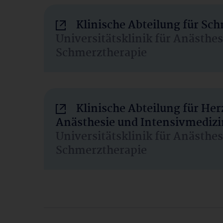
Klinische Abteilung für Sc
Universitätsklinik für Anästhe
Schmerztherapie
Klinische Abteilung für He
Anästhesie und Intensivmedizi
Universitätsklinik für Anästhe
Schmerztherapie