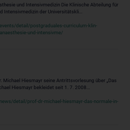
sthesie und Intensivmedizin Die Klinische Abteilung für
 Intensivmedizin der Universitätskli...
ents/detail/postgraduales-curriculum-klin-
-anaesthesie-und-intensivme/
Dr. Michael Hiesmayr seine Antrittsvorlesung über „Das
hael Hiesmayr bekleidet seit 1. 7. 2008...
ews/detail/prof-dr-michael-hiesmayr-das-normale-in-