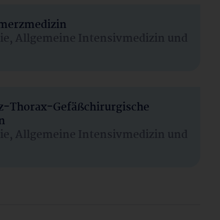
hmerzmedizin
sie, Allgemeine Intensivmedizin und
rz-Thorax-Gefäßchirurgische
n
sie, Allgemeine Intensivmedizin und