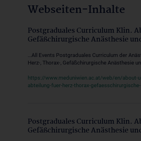
Webseiten-Inhalte
Postgraduales Curriculum Klin. A
Gefäßchirurgische Anästhesie un
...All Events Postgraduales Curriculum der Anäs
Herz-, Thorax-, Gefäßchirurgische Anästhesie und
https://www.meduniwien.ac.at/web/en/about-us/
abteilung-fuer-herz-thorax-gefaesschirurgische
Postgraduales Curriculum Klin. A
Gefäßchirurgische Anästhesie un