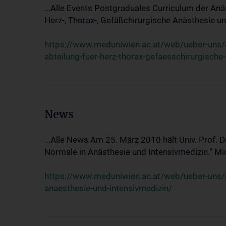
...Alle Events Postgraduales Curriculum der Anä
Herz-, Thorax-, Gefäßchirurgische Anästhesie und
https://www.meduniwien.ac.at/web/ueber-uns/ev
abteilung-fuer-herz-thorax-gefaesschirurgische
News
...Alle News Am 25. März 2010 hält Univ. Prof. 
Normale in Anästhesie und Intensivmedizin.“ Mic
https://www.meduniwien.ac.at/web/ueber-uns/n
anaesthesie-und-intensivmedizin/