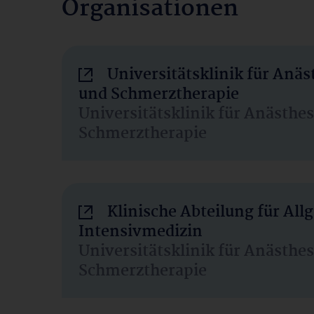
Organisationen
Universitätsklinik für Anäs
und Schmerztherapie
Universitätsklinik für Anästhe
Schmerztherapie
Klinische Abteilung für Al
Intensivmedizin
Universitätsklinik für Anästhe
Schmerztherapie