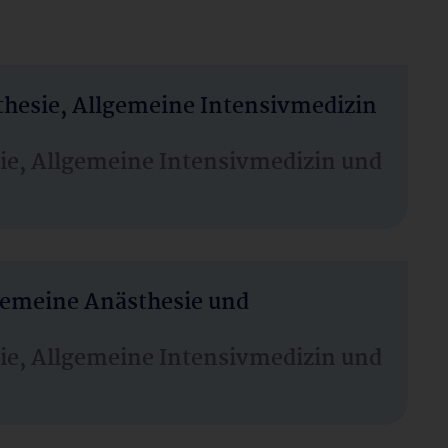
thesie, Allgemeine Intensivmedizin
sie, Allgemeine Intensivmedizin und
lgemeine Anästhesie und
sie, Allgemeine Intensivmedizin und