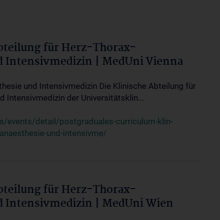
bteilung für Herz-Thorax-
d Intensivmedizin | MedUni Vienna
thesie und Intensivmedizin Die Klinische Abteilung für
 Intensivmedizin der Universitätsklin...
events/detail/postgraduales-curriculum-klin-
-anaesthesie-und-intensivme/
bteilung für Herz-Thorax-
d Intensivmedizin | MedUni Wien