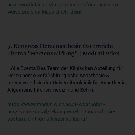
us/news/detailsite/in-german-gottfried-und-vera-
weiss-preis-an-klaus-ulrich-klein/
5. Kongress Herzanästhesie Österreich:
Thema "HerzensBildung" | MedUni Wien
...Alle Events Das Team der Klinischen Abteilung für
Herz-Thorax-Gefäßchirurgische Anästhesie &
Intensivmedizin der Universitätsklinik für Anästhesie,
Allgemeine Intensivmedizin und Schm...
https://www.meduniwien.ac.at/web/ueber-
uns/events/detail/5-kongress-herzanaesthesie-
oesterreich-thema-herzensbildung/