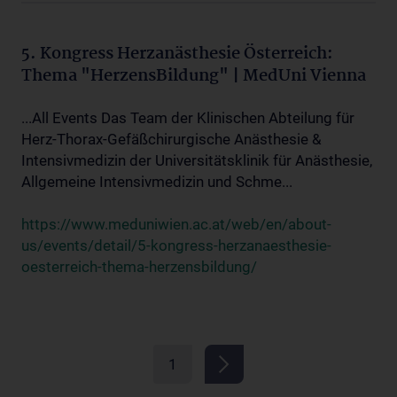
5. Kongress Herzanästhesie Österreich:
Thema "HerzensBildung" | MedUni Vienna
...All Events Das Team der Klinischen Abteilung für
Herz-Thorax-Gefäßchirurgische Anästhesie &
Intensivmedizin der Universitätsklinik für Anästhesie,
Allgemeine Intensivmedizin und Schme...
https://www.meduniwien.ac.at/web/en/about-
us/events/detail/5-kongress-herzanaesthesie-
oesterreich-thema-herzensbildung/
1