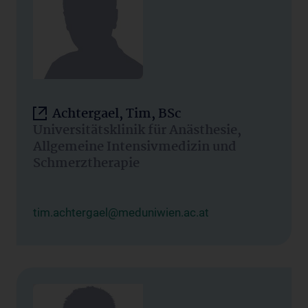
Achtergael, Tim, BSc
Universitätsklinik für Anästhesie,
Allgemeine Intensivmedizin und
Schmerztherapie
tim.achtergael@meduniwien.ac.at