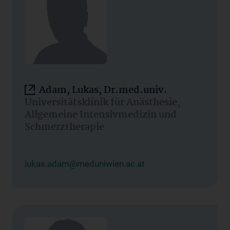
Adam, Lukas, Dr.med.univ.
Universitätsklinik für Anästhesie,
Allgemeine Intensivmedizin und
Schmerztherapie
lukas.adam@meduniwien.ac.at