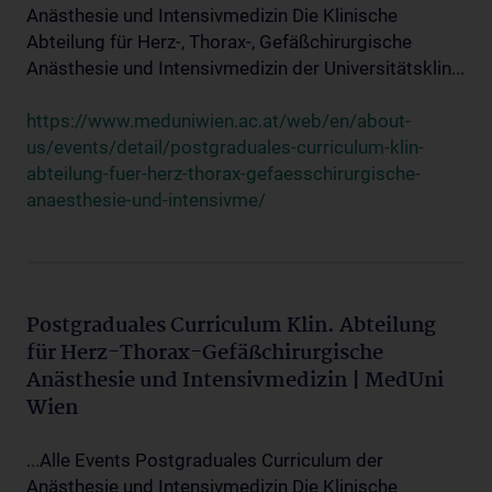
Anästhesie und Intensivmedizin Die Klinische
Abteilung für Herz-, Thorax-, Gefäßchirurgische
Anästhesie und Intensivmedizin der Universitätsklin...
https://www.meduniwien.ac.at/web/en/about-
us/events/detail/postgraduales-curriculum-klin-
abteilung-fuer-herz-thorax-gefaesschirurgische-
anaesthesie-und-intensivme/
Postgraduales Curriculum Klin. Abteilung
für Herz-Thorax-Gefäßchirurgische
Anästhesie und Intensivmedizin | MedUni
Wien
...Alle Events Postgraduales Curriculum der
Anästhesie und Intensivmedizin Die Klinische