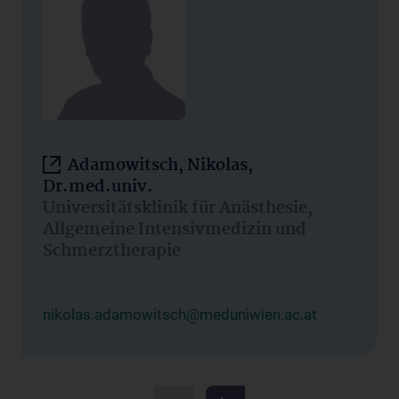
Adamowitsch, Nikolas,
Dr.med.univ.
Universitätsklinik für Anästhesie,
Allgemeine Intensivmedizin und
Schmerztherapie
nikolas.adamowitsch@meduniwien.ac.at