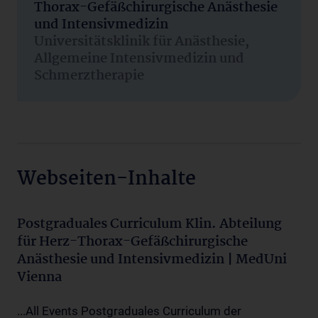
Thorax-Gefäßchirurgische Anästhesie
und Intensivmedizin
Universitätsklinik für Anästhesie,
Allgemeine Intensivmedizin und
Schmerztherapie
Webseiten-Inhalte
Postgraduales Curriculum Klin. Abteilung
für Herz-Thorax-Gefäßchirurgische
Anästhesie und Intensivmedizin | MedUni
Vienna
...All Events Postgraduales Curriculum der