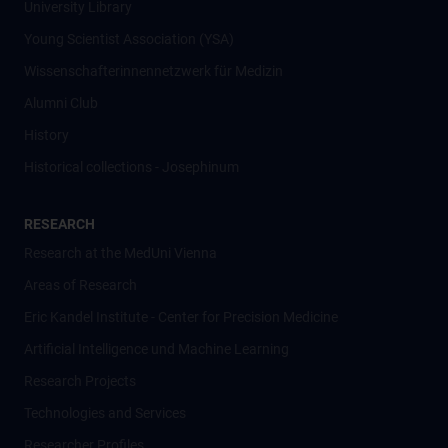
University Library
Young Scientist Association (YSA)
Wissenschafter­innennetzwerk für Medizin
Alumni Club
History
Historical collections - Josephinum
RESEARCH
Research at the MedUni Vienna
Areas of Research
Eric Kandel Institute - Center for Precision Medicine
Artificial Intelligence und Machine Learning
Research Projects
Technologies and Services
Researcher Profiles