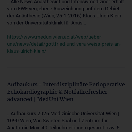
...Alle News Anästhesist und Intensivmediziner erhält
vom FWF vergebene Auszeichnung auf dem Gebiet
der Anästhesie (Wien, 25-1-2016) Klaus Ulrich Klein
von der Universitätsklinik für Anäs...
https://www.meduniwien.ac.at/web/ueber-
uns/news/detail/gottfried-und-vera-weiss-preis-an-
klaus-ulrich-klein/
Aufbaukurs - Interdisziplinäre Perioperative
Echokardiographie & Notfallrefresher
advanced | MedUni Wien
...Aufbaukurs 2026 Medizinische Universität Wien |
1090 Wien, Van Swieten Saal und Zentrum für
Anatomie Max. 40 Teilnehmer:innen gesamt bzw. 5