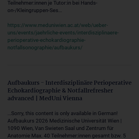
Teilnehmer:innen je Tutor:in bei Hands-
on-/Kleingruppen-Ses...
https://www.meduniwien.ac.at/web/ueber-
uns/events/jaehrliche-events/interdisziplinaere-
perioperative-echokardiographie-
notfallsonographie/aufbaukurs/
Aufbaukurs - Interdisziplinäre Perioperative
Echokardiographie & Notfallrefresher
advanced | MedUni Vienna
...Sorry, this content is only available in German!
Aufbaukurs 2026 Medizinische Universität Wien |
1090 Wien, Van Swieten Saal und Zentrum für
Anatomie Max. 40 Teilnehmer:innen gesamt bzw. 5