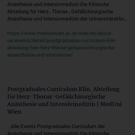
Anästhesie und Intensivmedizin Die Klinische
Abteilung für Herz-, Thorax-, Gefäßchirurgische
Anästhesie und Intensivmedizin der Universitätsklin...
https://www.meduniwien.ac.at/web/en/about-
us/events/detail/postgraduales-curriculum-klin-
abteilung-fuer-herz-thorax-gefaesschirurgische-
anaesthesie-und-intensivme/
Postgraduales Curriculum Klin. Abteilung
für Herz-Thorax-Gefäßchirurgische
Anästhesie und Intensivmedizin | MedUni
Wien
...Alle Events Postgraduales Curriculum der
Anästhesie und Intensivmedizin Die Klinische