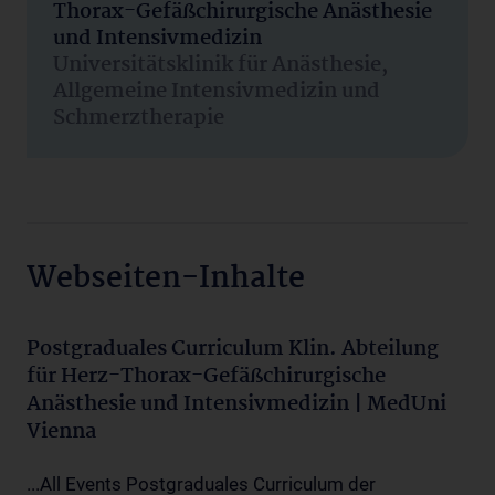
Thorax-Gefäßchirurgische Anästhesie
und Intensivmedizin
Universitätsklinik für Anästhesie,
Allgemeine Intensivmedizin und
Schmerztherapie
Webseiten-Inhalte
Postgraduales Curriculum Klin. Abteilung
für Herz-Thorax-Gefäßchirurgische
Anästhesie und Intensivmedizin | MedUni
Vienna
...All Events Postgraduales Curriculum der