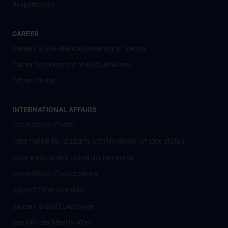
#expertcheck
CAREER
Careers at the Medical University of Vienna
Career Development at MedUni Vienna
Offene Stellen
INTERNATIONAL AFFAIRS
International Profile
Information for students with Ukrainian refugee status
Cooperations and University Networks
International Cooperations
Adjunct Professorships
Student & Staff Exchange
Das KPJ der MedUni Wien