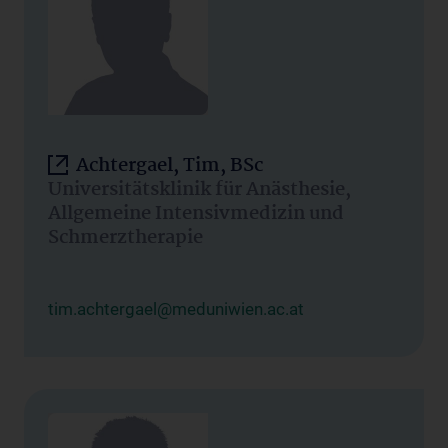
Achtergael, Tim, BSc
Universitätsklinik für Anästhesie,
Allgemeine Intensivmedizin und
Schmerztherapie
tim.achtergael@meduniwien.ac.at