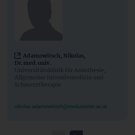
Adamowitsch, Nikolas,
Dr.med.univ.
Universitätsklinik für Anästhesie,
Allgemeine Intensivmedizin und
Schmerztherapie
nikolas.adamowitsch@meduniwien.ac.at