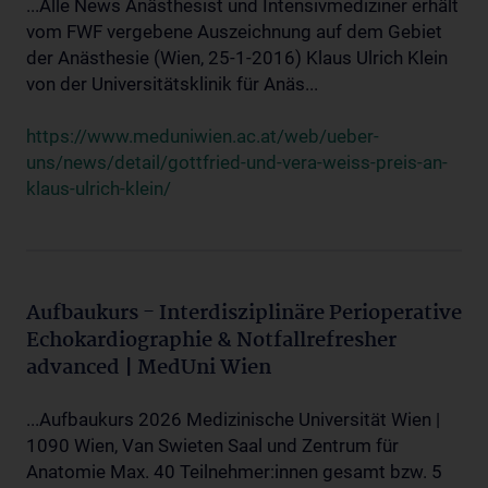
...Alle News Anästhesist und Intensivmediziner erhält
vom FWF vergebene Auszeichnung auf dem Gebiet
der Anästhesie (Wien, 25-1-2016) Klaus Ulrich Klein
von der Universitätsklinik für Anäs...
https://www.meduniwien.ac.at/web/ueber-
uns/news/detail/gottfried-und-vera-weiss-preis-an-
klaus-ulrich-klein/
Aufbaukurs - Interdisziplinäre Perioperative
Echokardiographie & Notfallrefresher
advanced | MedUni Wien
...Aufbaukurs 2026 Medizinische Universität Wien |
1090 Wien, Van Swieten Saal und Zentrum für
Anatomie Max. 40 Teilnehmer:innen gesamt bzw. 5