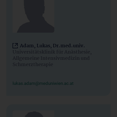
Adam, Lukas, Dr.med.univ.
Universitätsklinik für Anästhesie,
Allgemeine Intensivmedizin und
Schmerztherapie
lukas.adam@meduniwien.ac.at