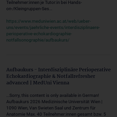
Teilnehmer:innen je Tutor:in bei Hands-
on-/Kleingruppen-Ses...
https://www.meduniwien.ac.at/web/ueber-
uns/events/jaehrliche-events/interdisziplinaere-
perioperative-echokardiographie-
notfallsonographie/aufbaukurs/
Aufbaukurs - Interdisziplinäre Perioperative
Echokardiographie & Notfallrefresher
advanced | MedUni Vienna
...Sorry, this content is only available in German!
Aufbaukurs 2026 Medizinische Universität Wien |
1090 Wien, Van Swieten Saal und Zentrum für
Anatomie Max. 40 Teilnehmer:innen gesamt bzw. 5