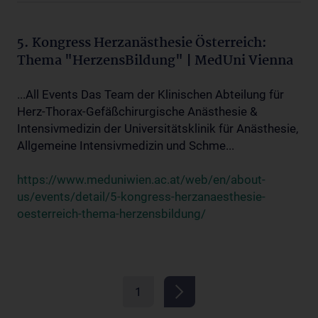
5. Kongress Herzanästhesie Österreich:
Thema "HerzensBildung" | MedUni Vienna
...All Events Das Team der Klinischen Abteilung für
Herz-Thorax-Gefäßchirurgische Anästhesie &
Intensivmedizin der Universitätsklinik für Anästhesie,
Allgemeine Intensivmedizin und Schme...
https://www.meduniwien.ac.at/web/en/about-
us/events/detail/5-kongress-herzanaesthesie-
oesterreich-thema-herzensbildung/
1