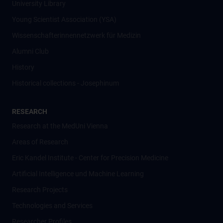
University Library
Young Scientist Association (YSA)
Wissenschafter­innennetzwerk für Medizin
Alumni Club
History
Historical collections - Josephinum
RESEARCH
Research at the MedUni Vienna
Areas of Research
Eric Kandel Institute - Center for Precision Medicine
Artificial Intelligence und Machine Learning
Research Projects
Technologies and Services
Researcher Profiles