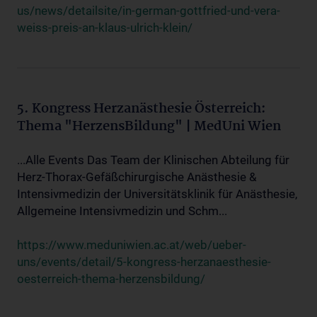
us/news/detailsite/in-german-gottfried-und-vera-
weiss-preis-an-klaus-ulrich-klein/
5. Kongress Herzanästhesie Österreich:
Thema "HerzensBildung" | MedUni Wien
...Alle Events Das Team der Klinischen Abteilung für
Herz-Thorax-Gefäßchirurgische Anästhesie &
Intensivmedizin der Universitätsklinik für Anästhesie,
Allgemeine Intensivmedizin und Schm...
https://www.meduniwien.ac.at/web/ueber-
uns/events/detail/5-kongress-herzanaesthesie-
oesterreich-thema-herzensbildung/