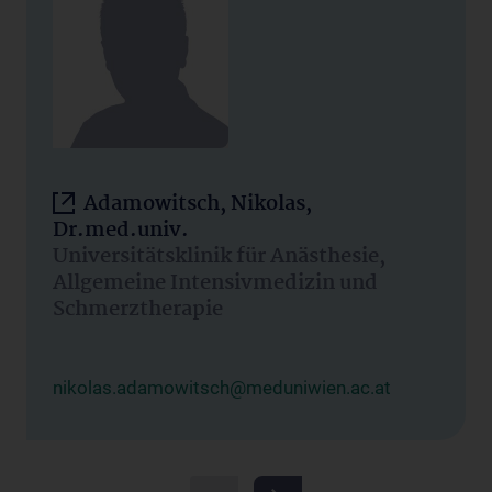
Adamowitsch, Nikolas,
Dr.med.univ.
Universitätsklinik für Anästhesie,
Allgemeine Intensivmedizin und
Schmerztherapie
nikolas.adamowitsch@meduniwien.ac.at