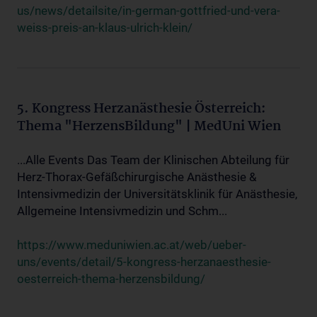
us/news/detailsite/in-german-gottfried-und-vera-
weiss-preis-an-klaus-ulrich-klein/
5. Kongress Herzanästhesie Österreich:
Thema "HerzensBildung" | MedUni Wien
...Alle Events Das Team der Klinischen Abteilung für
Herz-Thorax-Gefäßchirurgische Anästhesie &
Intensivmedizin der Universitätsklinik für Anästhesie,
Allgemeine Intensivmedizin und Schm...
https://www.meduniwien.ac.at/web/ueber-
uns/events/detail/5-kongress-herzanaesthesie-
oesterreich-thema-herzensbildung/