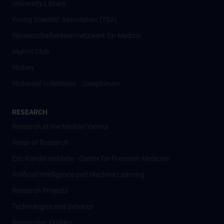
University Library
Young Scientist Association (YSA)
Wissenschafter­innennetzwerk für Medizin
Alumni Club
History
Historical collections - Josephinum
RESEARCH
Research at the MedUni Vienna
Areas of Research
Eric Kandel Institute - Center for Precision Medicine
Artificial Intelligence und Machine Learning
Research Projects
Technologies and Services
Researcher Profiles