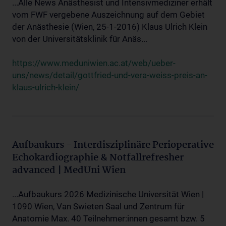
...Alle News Anästhesist und Intensivmediziner erhält
vom FWF vergebene Auszeichnung auf dem Gebiet
der Anästhesie (Wien, 25-1-2016) Klaus Ulrich Klein
von der Universitätsklinik für Anäs...
https://www.meduniwien.ac.at/web/ueber-
uns/news/detail/gottfried-und-vera-weiss-preis-an-
klaus-ulrich-klein/
Aufbaukurs - Interdisziplinäre Perioperative
Echokardiographie & Notfallrefresher
advanced | MedUni Wien
...Aufbaukurs 2026 Medizinische Universität Wien |
1090 Wien, Van Swieten Saal und Zentrum für
Anatomie Max. 40 Teilnehmer:innen gesamt bzw. 5