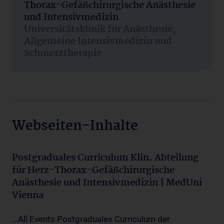
Thorax-Gefäßchirurgische Anästhesie
und Intensivmedizin
Universitätsklinik für Anästhesie,
Allgemeine Intensivmedizin und
Schmerztherapie
Webseiten-Inhalte
Postgraduales Curriculum Klin. Abteilung
für Herz-Thorax-Gefäßchirurgische
Anästhesie und Intensivmedizin | MedUni
Vienna
...All Events Postgraduales Curriculum der