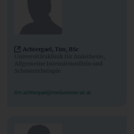
Achtergael, Tim, BSc
Universitätsklinik für Anästhesie,
Allgemeine Intensivmedizin und
Schmerztherapie
tim.achtergael@meduniwien.ac.at