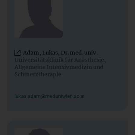
Adam, Lukas, Dr.med.univ.
Universitätsklinik für Anästhesie,
Allgemeine Intensivmedizin und
Schmerztherapie
lukas.adam@meduniwien.ac.at