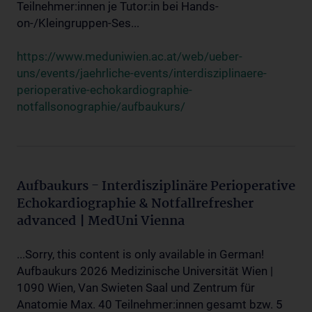
Teilnehmer:innen je Tutor:in bei Hands-
on-/Kleingruppen-Ses...
https://www.meduniwien.ac.at/web/ueber-
uns/events/jaehrliche-events/interdisziplinaere-
perioperative-echokardiographie-
notfallsonographie/aufbaukurs/
Aufbaukurs - Interdisziplinäre Perioperative
Echokardiographie & Notfallrefresher
advanced | MedUni Vienna
...Sorry, this content is only available in German!
Aufbaukurs 2026 Medizinische Universität Wien |
1090 Wien, Van Swieten Saal und Zentrum für
Anatomie Max. 40 Teilnehmer:innen gesamt bzw. 5