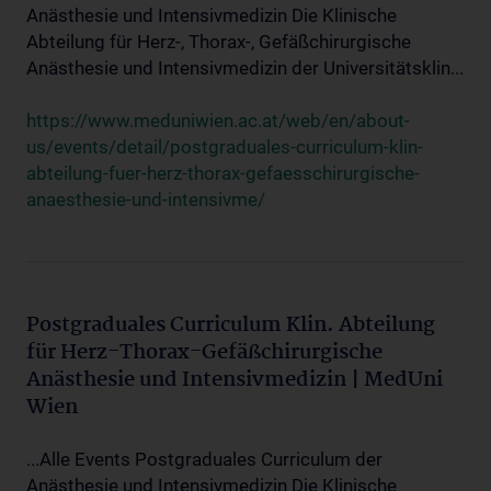
Anästhesie und Intensivmedizin Die Klinische
Abteilung für Herz-, Thorax-, Gefäßchirurgische
Anästhesie und Intensivmedizin der Universitätsklin...
https://www.meduniwien.ac.at/web/en/about-
us/events/detail/postgraduales-curriculum-klin-
abteilung-fuer-herz-thorax-gefaesschirurgische-
anaesthesie-und-intensivme/
Postgraduales Curriculum Klin. Abteilung
für Herz-Thorax-Gefäßchirurgische
Anästhesie und Intensivmedizin | MedUni
Wien
...Alle Events Postgraduales Curriculum der
Anästhesie und Intensivmedizin Die Klinische