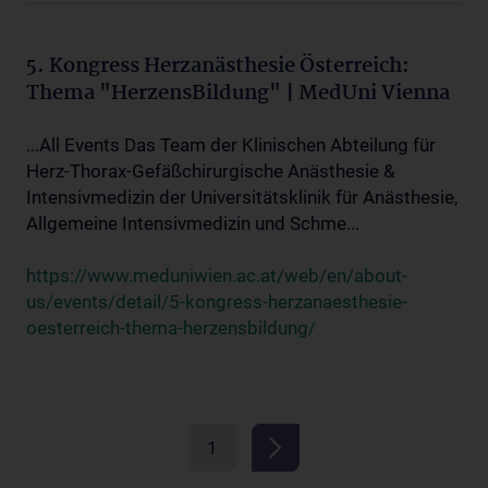
5. Kongress Herzanästhesie Österreich:
Thema "HerzensBildung" | MedUni Vienna
...All Events Das Team der Klinischen Abteilung für
Herz-Thorax-Gefäßchirurgische Anästhesie &
Intensivmedizin der Universitätsklinik für Anästhesie,
Allgemeine Intensivmedizin und Schme...
https://www.meduniwien.ac.at/web/en/about-
us/events/detail/5-kongress-herzanaesthesie-
oesterreich-thema-herzensbildung/
1