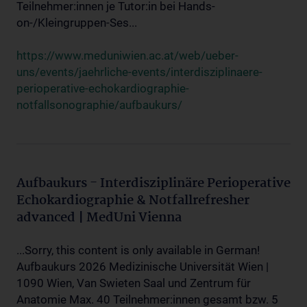
Teilnehmer:innen je Tutor:in bei Hands-
on-/Kleingruppen-Ses...
https://www.meduniwien.ac.at/web/ueber-
uns/events/jaehrliche-events/interdisziplinaere-
perioperative-echokardiographie-
notfallsonographie/aufbaukurs/
Aufbaukurs - Interdisziplinäre Perioperative
Echokardiographie & Notfallrefresher
advanced | MedUni Vienna
...Sorry, this content is only available in German!
Aufbaukurs 2026 Medizinische Universität Wien |
1090 Wien, Van Swieten Saal und Zentrum für
Anatomie Max. 40 Teilnehmer:innen gesamt bzw. 5