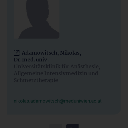
Adamowitsch, Nikolas,
Dr.med.univ.
Universitätsklinik für Anästhesie,
Allgemeine Intensivmedizin und
Schmerztherapie
nikolas.adamowitsch@meduniwien.ac.at