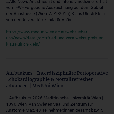
...Alle News Anästhesist und Intensivmediziner erhält
vom FWF vergebene Auszeichnung auf dem Gebiet
der Anästhesie (Wien, 25-1-2016) Klaus Ulrich Klein
von der Universitätsklinik für Anäs...
https://www.meduniwien.ac.at/web/ueber-
uns/news/detail/gottfried-und-vera-weiss-preis-an-
klaus-ulrich-klein/
Aufbaukurs - Interdisziplinäre Perioperative
Echokardiographie & Notfallrefresher
advanced | MedUni Wien
...Aufbaukurs 2026 Medizinische Universität Wien |
1090 Wien, Van Swieten Saal und Zentrum für
Anatomie Max. 40 Teilnehmer:innen gesamt bzw. 5