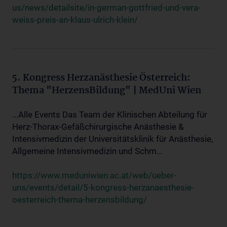
us/news/detailsite/in-german-gottfried-und-vera-
weiss-preis-an-klaus-ulrich-klein/
5. Kongress Herzanästhesie Österreich:
Thema "HerzensBildung" | MedUni Wien
...Alle Events Das Team der Klinischen Abteilung für
Herz-Thorax-Gefäßchirurgische Anästhesie &
Intensivmedizin der Universitätsklinik für Anästhesie,
Allgemeine Intensivmedizin und Schm...
https://www.meduniwien.ac.at/web/ueber-
uns/events/detail/5-kongress-herzanaesthesie-
oesterreich-thema-herzensbildung/