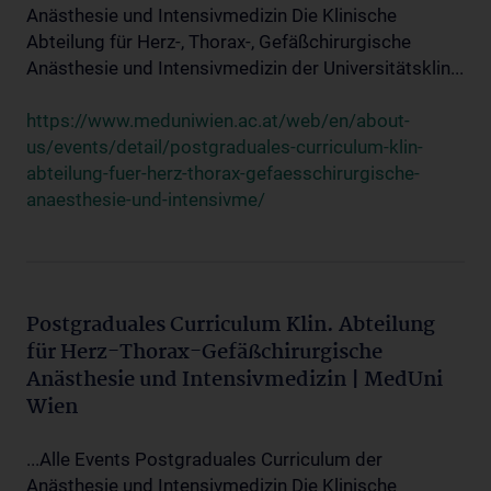
Anästhesie und Intensivmedizin Die Klinische
Abteilung für Herz-, Thorax-, Gefäßchirurgische
Anästhesie und Intensivmedizin der Universitätsklin...
https://www.meduniwien.ac.at/web/en/about-
us/events/detail/postgraduales-curriculum-klin-
abteilung-fuer-herz-thorax-gefaesschirurgische-
anaesthesie-und-intensivme/
Postgraduales Curriculum Klin. Abteilung
für Herz-Thorax-Gefäßchirurgische
Anästhesie und Intensivmedizin | MedUni
Wien
...Alle Events Postgraduales Curriculum der
Anästhesie und Intensivmedizin Die Klinische