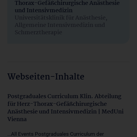
Thorax-Gefäßchirurgische Anästhesie
und Intensivmedizin
Universitätsklinik für Anästhesie,
Allgemeine Intensivmedizin und
Schmerztherapie
Webseiten-Inhalte
Postgraduales Curriculum Klin. Abteilung
für Herz-Thorax-Gefäßchirurgische
Anästhesie und Intensivmedizin | MedUni
Vienna
...All Events Postgraduales Curriculum der