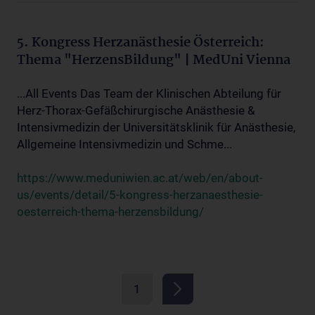
5. Kongress Herzanästhesie Österreich:
Thema "HerzensBildung" | MedUni Vienna
...All Events Das Team der Klinischen Abteilung für
Herz-Thorax-Gefäßchirurgische Anästhesie &
Intensivmedizin der Universitätsklinik für Anästhesie,
Allgemeine Intensivmedizin und Schme...
https://www.meduniwien.ac.at/web/en/about-
us/events/detail/5-kongress-herzanaesthesie-
oesterreich-thema-herzensbildung/
1