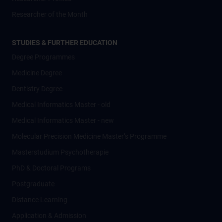
Researcher of the Month
STUDIES & FURTHER EDUCATION
Degree Programmes
Medicine Degree
Dentistry Degree
Medical Informatics Master - old
Medical Informatics Master - new
Molecular Precision Medicine Master’s Programme
Masterstudium Psychotherapie
PhD & Doctoral Programs
Postgraduate
Distance Learning
Application & Admission