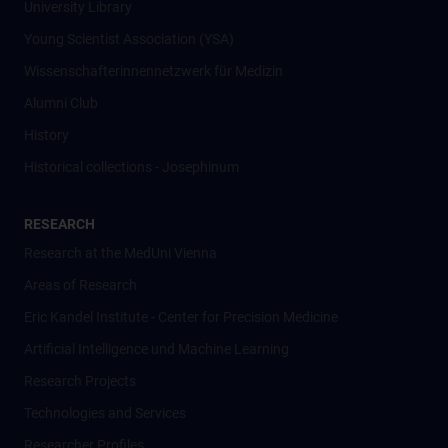
University Library
Young Scientist Association (YSA)
Wissenschafter­innennetzwerk für Medizin
Alumni Club
History
Historical collections - Josephinum
RESEARCH
Research at the MedUni Vienna
Areas of Research
Eric Kandel Institute - Center for Precision Medicine
Artificial Intelligence und Machine Learning
Research Projects
Technologies and Services
Researcher Profiles