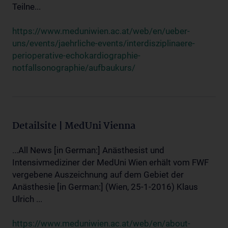
Teilne...
https://www.meduniwien.ac.at/web/en/ueber-
uns/events/jaehrliche-events/interdisziplinaere-
perioperative-echokardiographie-
notfallsonographie/aufbaukurs/
Detailsite | MedUni Vienna
...All News [in German:] Anästhesist und
Intensivmediziner der MedUni Wien erhält vom FWF
vergebene Auszeichnung auf dem Gebiet der
Anästhesie [in German:] (Wien, 25-1-2016) Klaus
Ulrich ...
https://www.meduniwien.ac.at/web/en/about-