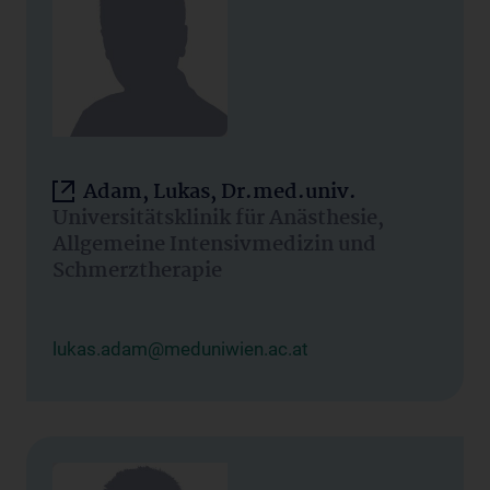
Adam, Lukas, Dr.med.univ.
Universitätsklinik für Anästhesie,
Allgemeine Intensivmedizin und
Schmerztherapie
lukas.adam@meduniwien.ac.at