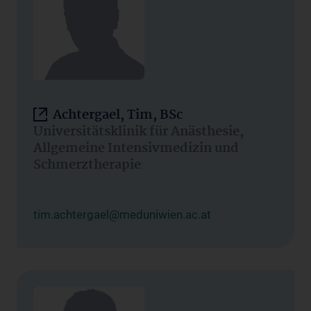
Achtergael, Tim, BSc
Universitätsklinik für Anästhesie,
Allgemeine Intensivmedizin und
Schmerztherapie
tim.achtergael@meduniwien.ac.at