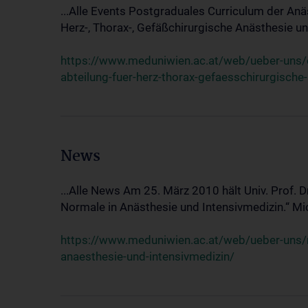
...Alle Events Postgraduales Curriculum der Anä
Herz-, Thorax-, Gefäßchirurgische Anästhesie und
https://www.meduniwien.ac.at/web/ueber-uns/ev
abteilung-fuer-herz-thorax-gefaesschirurgische
News
...Alle News Am 25. März 2010 hält Univ. Prof. 
Normale in Anästhesie und Intensivmedizin.“ Mic
https://www.meduniwien.ac.at/web/ueber-uns/n
anaesthesie-und-intensivmedizin/