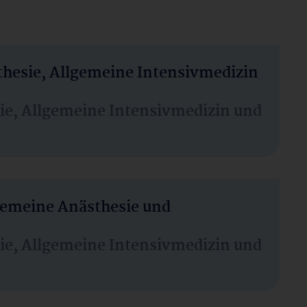
thesie, Allgemeine Intensivmedizin
sie, Allgemeine Intensivmedizin und
lgemeine Anästhesie und
sie, Allgemeine Intensivmedizin und