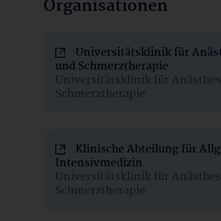
Organisationen
Universitätsklinik für Anäs
und Schmerztherapie
Universitätsklinik für Anästhe
Schmerztherapie
Klinische Abteilung für Al
Intensivmedizin
Universitätsklinik für Anästhe
Schmerztherapie