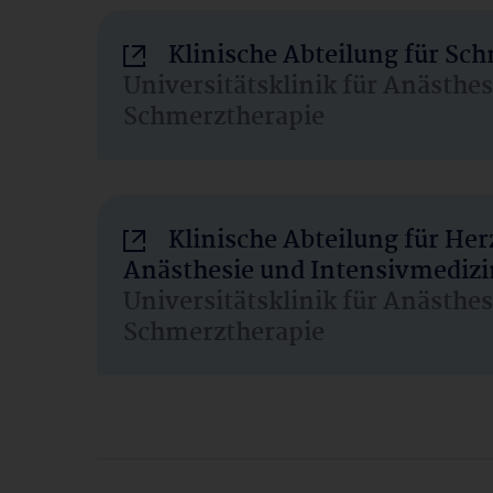
Klinische Abteilung für Sc
Universitätsklinik für Anästhe
Schmerztherapie
Klinische Abteilung für He
Anästhesie und Intensivmedizi
Universitätsklinik für Anästhe
Schmerztherapie