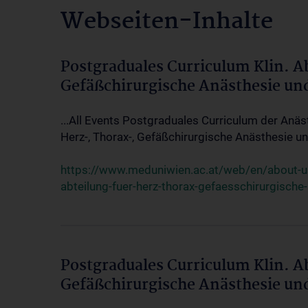
Webseiten-Inhalte
Postgraduales Curriculum Klin. A
Gefäßchirurgische Anästhesie un
...All Events Postgraduales Curriculum der Anäs
Herz-, Thorax-, Gefäßchirurgische Anästhesie und
https://www.meduniwien.ac.at/web/en/about-us/
abteilung-fuer-herz-thorax-gefaesschirurgische
Postgraduales Curriculum Klin. A
Gefäßchirurgische Anästhesie un