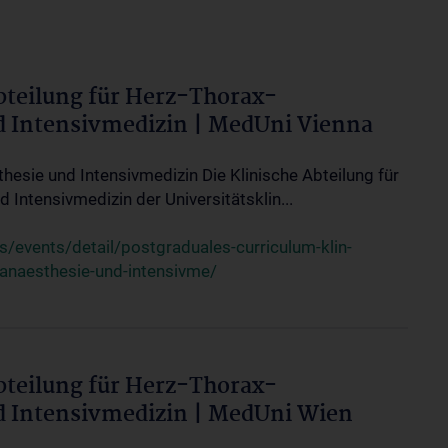
bteilung für Herz-Thorax-
d Intensivmedizin | MedUni Vienna
thesie und Intensivmedizin Die Klinische Abteilung für
 Intensivmedizin der Universitätsklin...
events/detail/postgraduales-curriculum-klin-
-anaesthesie-und-intensivme/
bteilung für Herz-Thorax-
d Intensivmedizin | MedUni Wien