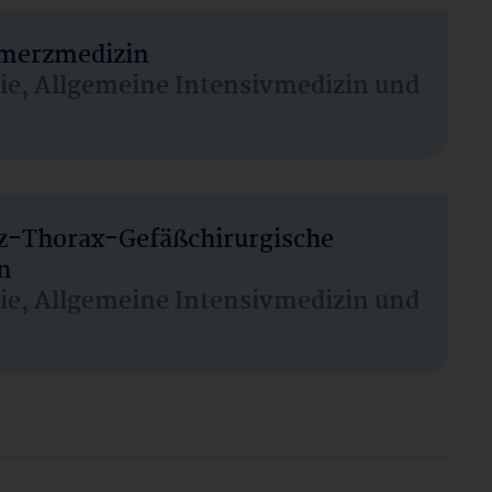
hmerzmedizin
sie, Allgemeine Intensivmedizin und
rz-Thorax-Gefäßchirurgische
n
sie, Allgemeine Intensivmedizin und