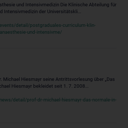
sthesie und Intensivmedizin Die Klinische Abteilung für
 Intensivmedizin der Universitätskli...
ents/detail/postgraduales-curriculum-klin-
-anaesthesie-und-intensivme/
Dr. Michael Hiesmayr seine Antrittsvorlesung über „Das
hael Hiesmayr bekleidet seit 1. 7. 2008...
ews/detail/prof-dr-michael-hiesmayr-das-normale-in-