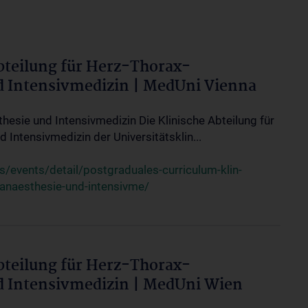
bteilung für Herz-Thorax-
d Intensivmedizin | MedUni Vienna
thesie und Intensivmedizin Die Klinische Abteilung für
 Intensivmedizin der Universitätsklin...
events/detail/postgraduales-curriculum-klin-
-anaesthesie-und-intensivme/
bteilung für Herz-Thorax-
d Intensivmedizin | MedUni Wien