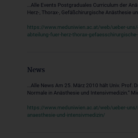
...Alle Events Postgraduales Curriculum der Anä
Herz-, Thorax-, Gefäßchirurgische Anästhesie und
https://www.meduniwien.ac.at/web/ueber-uns/ev
abteilung-fuer-herz-thorax-gefaesschirurgische
News
...Alle News Am 25. März 2010 hält Univ. Prof. 
Normale in Anästhesie und Intensivmedizin.“ Mic
https://www.meduniwien.ac.at/web/ueber-uns/n
anaesthesie-und-intensivmedizin/