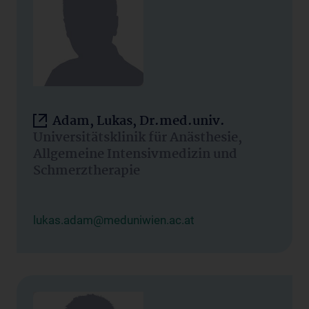
Adam, Lukas, Dr.med.univ.
Universitätsklinik für Anästhesie,
Allgemeine Intensivmedizin und
Schmerztherapie
lukas.adam@meduniwien.ac.at