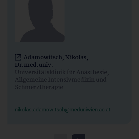
Adamowitsch, Nikolas,
Dr.med.univ.
Universitätsklinik für Anästhesie,
Allgemeine Intensivmedizin und
Schmerztherapie
nikolas.adamowitsch@meduniwien.ac.at