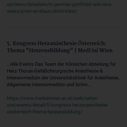
us/news/detailsite/in-german-gottfried-und-vera-
weiss-preis-an-klaus-ulrich-klein/
5. Kongress Herzanästhesie Österreich:
Thema "HerzensBildung" | MedUni Wien
...Alle Events Das Team der Klinischen Abteilung für
Herz-Thorax-Gefäßchirurgische Anästhesie &
Intensivmedizin der Universitätsklinik für Anästhesie,
Allgemeine Intensivmedizin und Schm...
https://www.meduniwien.ac.at/web/ueber-
uns/events/detail/5-kongress-herzanaesthesie-
oesterreich-thema-herzensbildung/