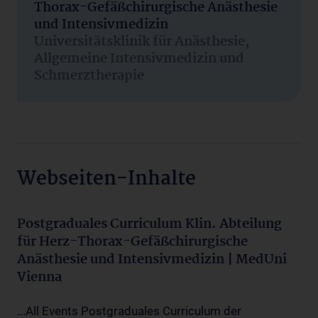
Thorax-Gefäßchirurgische Anästhesie
und Intensivmedizin
Universitätsklinik für Anästhesie,
Allgemeine Intensivmedizin und
Schmerztherapie
Webseiten-Inhalte
Postgraduales Curriculum Klin. Abteilung
für Herz-Thorax-Gefäßchirurgische
Anästhesie und Intensivmedizin | MedUni
Vienna
...All Events Postgraduales Curriculum der