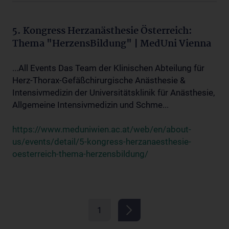
5. Kongress Herzanästhesie Österreich:
Thema "HerzensBildung" | MedUni Vienna
...All Events Das Team der Klinischen Abteilung für
Herz-Thorax-Gefäßchirurgische Anästhesie &
Intensivmedizin der Universitätsklinik für Anästhesie,
Allgemeine Intensivmedizin und Schme...
https://www.meduniwien.ac.at/web/en/about-
us/events/detail/5-kongress-herzanaesthesie-
oesterreich-thema-herzensbildung/
1