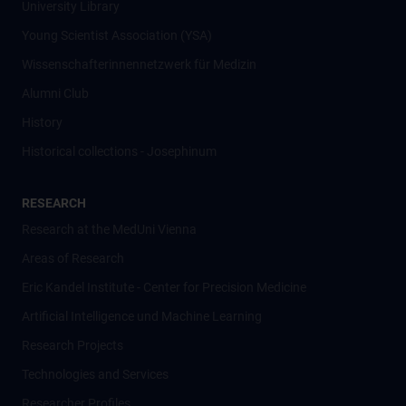
University Library
Young Scientist Association (YSA)
Wissenschafter­innennetzwerk für Medizin
Alumni Club
History
Historical collections - Josephinum
RESEARCH
Research at the MedUni Vienna
Areas of Research
Eric Kandel Institute - Center for Precision Medicine
Artificial Intelligence und Machine Learning
Research Projects
Technologies and Services
Researcher Profiles