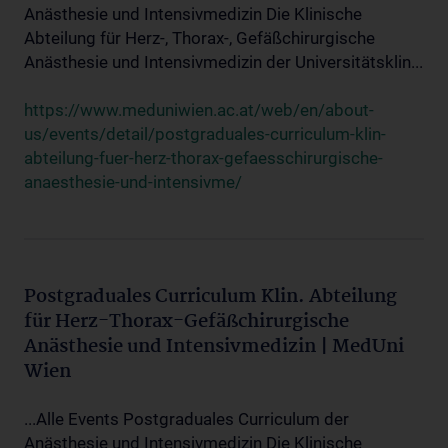
Anästhesie und Intensivmedizin Die Klinische
Abteilung für Herz-, Thorax-, Gefäßchirurgische
Anästhesie und Intensivmedizin der Universitätsklin...
https://www.meduniwien.ac.at/web/en/about-
us/events/detail/postgraduales-curriculum-klin-
abteilung-fuer-herz-thorax-gefaesschirurgische-
anaesthesie-und-intensivme/
Postgraduales Curriculum Klin. Abteilung
für Herz-Thorax-Gefäßchirurgische
Anästhesie und Intensivmedizin | MedUni
Wien
...Alle Events Postgraduales Curriculum der
Anästhesie und Intensivmedizin Die Klinische