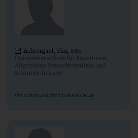
Achtergael, Tim, BSc
Universitätsklinik für Anästhesie,
Allgemeine Intensivmedizin und
Schmerztherapie
tim.achtergael@meduniwien.ac.at