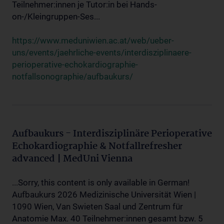
Teilnehmer:innen je Tutor:in bei Hands-
on-/Kleingruppen-Ses...
https://www.meduniwien.ac.at/web/ueber-
uns/events/jaehrliche-events/interdisziplinaere-
perioperative-echokardiographie-
notfallsonographie/aufbaukurs/
Aufbaukurs - Interdisziplinäre Perioperative
Echokardiographie & Notfallrefresher
advanced | MedUni Vienna
...Sorry, this content is only available in German!
Aufbaukurs 2026 Medizinische Universität Wien |
1090 Wien, Van Swieten Saal und Zentrum für
Anatomie Max. 40 Teilnehmer:innen gesamt bzw. 5