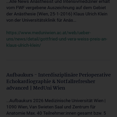
...Alle News Anästhesist und Intensivmediziner erhält
vom FWF vergebene Auszeichnung auf dem Gebiet
der Anästhesie (Wien, 25-1-2016) Klaus Ulrich Klein
von der Universitätsklinik für Anäs...
https://www.meduniwien.ac.at/web/ueber-
uns/news/detail/gottfried-und-vera-weiss-preis-an-
klaus-ulrich-klein/
Aufbaukurs - Interdisziplinäre Perioperative
Echokardiographie & Notfallrefresher
advanced | MedUni Wien
...Aufbaukurs 2026 Medizinische Universität Wien |
1090 Wien, Van Swieten Saal und Zentrum für
Anatomie Max. 40 Teilnehmer:innen gesamt bzw. 5