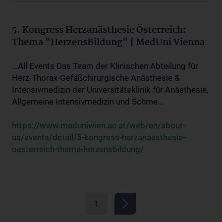
5. Kongress Herzanästhesie Österreich:
Thema "HerzensBildung" | MedUni Vienna
...All Events Das Team der Klinischen Abteilung für
Herz-Thorax-Gefäßchirurgische Anästhesie &
Intensivmedizin der Universitätsklinik für Anästhesie,
Allgemeine Intensivmedizin und Schme...
https://www.meduniwien.ac.at/web/en/about-
us/events/detail/5-kongress-herzanaesthesie-
oesterreich-thema-herzensbildung/
1