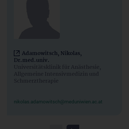
Adamowitsch, Nikolas,
Dr.med.univ.
Universitätsklinik für Anästhesie,
Allgemeine Intensivmedizin und
Schmerztherapie
nikolas.adamowitsch@meduniwien.ac.at