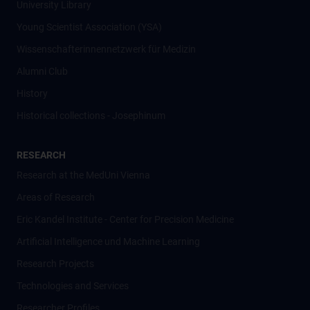
University Library
Young Scientist Association (YSA)
Wissenschafter­innennetzwerk für Medizin
Alumni Club
History
Historical collections - Josephinum
RESEARCH
Research at the MedUni Vienna
Areas of Research
Eric Kandel Institute - Center for Precision Medicine
Artificial Intelligence und Machine Learning
Research Projects
Technologies and Services
Researcher Profiles