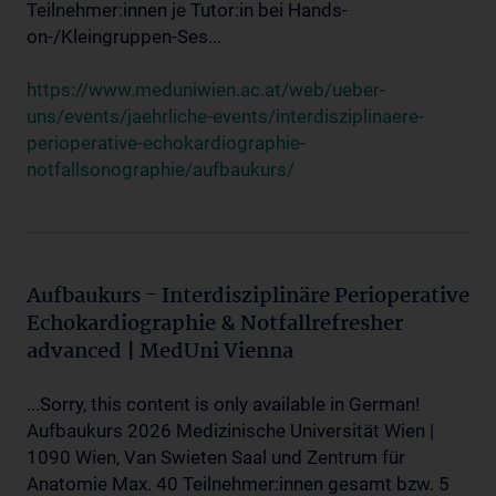
Teilnehmer:innen je Tutor:in bei Hands-
on-/Kleingruppen-Ses...
https://www.meduniwien.ac.at/web/ueber-
uns/events/jaehrliche-events/interdisziplinaere-
perioperative-echokardiographie-
notfallsonographie/aufbaukurs/
Aufbaukurs - Interdisziplinäre Perioperative
Echokardiographie & Notfallrefresher
advanced | MedUni Vienna
...Sorry, this content is only available in German!
Aufbaukurs 2026 Medizinische Universität Wien |
1090 Wien, Van Swieten Saal und Zentrum für
Anatomie Max. 40 Teilnehmer:innen gesamt bzw. 5