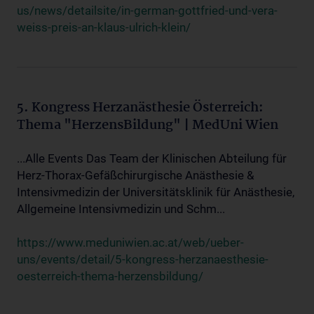
us/news/detailsite/in-german-gottfried-und-vera-
weiss-preis-an-klaus-ulrich-klein/
5. Kongress Herzanästhesie Österreich:
Thema "HerzensBildung" | MedUni Wien
...Alle Events Das Team der Klinischen Abteilung für
Herz-Thorax-Gefäßchirurgische Anästhesie &
Intensivmedizin der Universitätsklinik für Anästhesie,
Allgemeine Intensivmedizin und Schm...
https://www.meduniwien.ac.at/web/ueber-
uns/events/detail/5-kongress-herzanaesthesie-
oesterreich-thema-herzensbildung/