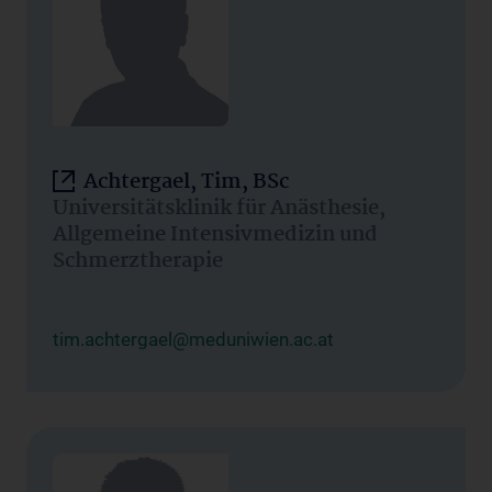
Achtergael, Tim, BSc
Universitätsklinik für Anästhesie,
Allgemeine Intensivmedizin und
Schmerztherapie
tim.achtergael@meduniwien.ac.at