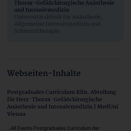
Thorax-Gefäßchirurgische Anästhesie
und Intensivmedizin
Universitätsklinik für Anästhesie,
Allgemeine Intensivmedizin und
Schmerztherapie
Webseiten-Inhalte
Postgraduales Curriculum Klin. Abteilung
für Herz-Thorax-Gefäßchirurgische
Anästhesie und Intensivmedizin | MedUni
Vienna
...All Events Postgraduales Curriculum der