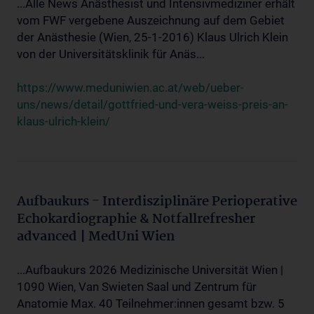
...Alle News Anästhesist und Intensivmediziner erhält
vom FWF vergebene Auszeichnung auf dem Gebiet
der Anästhesie (Wien, 25-1-2016) Klaus Ulrich Klein
von der Universitätsklinik für Anäs...
https://www.meduniwien.ac.at/web/ueber-
uns/news/detail/gottfried-und-vera-weiss-preis-an-
klaus-ulrich-klein/
Aufbaukurs - Interdisziplinäre Perioperative
Echokardiographie & Notfallrefresher
advanced | MedUni Wien
...Aufbaukurs 2026 Medizinische Universität Wien |
1090 Wien, Van Swieten Saal und Zentrum für
Anatomie Max. 40 Teilnehmer:innen gesamt bzw. 5