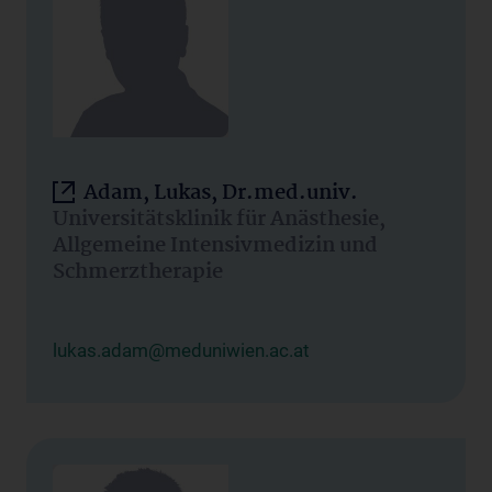
Adam, Lukas, Dr.med.univ.
Universitätsklinik für Anästhesie,
Allgemeine Intensivmedizin und
Schmerztherapie
lukas.adam@meduniwien.ac.at