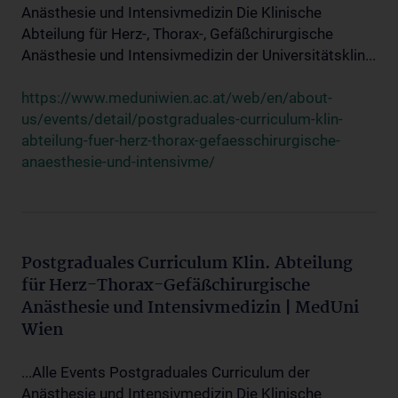
Anästhesie und Intensivmedizin Die Klinische
Abteilung für Herz-, Thorax-, Gefäßchirurgische
Anästhesie und Intensivmedizin der Universitätsklin...
https://www.meduniwien.ac.at/web/en/about-
us/events/detail/postgraduales-curriculum-klin-
abteilung-fuer-herz-thorax-gefaesschirurgische-
anaesthesie-und-intensivme/
Postgraduales Curriculum Klin. Abteilung
für Herz-Thorax-Gefäßchirurgische
Anästhesie und Intensivmedizin | MedUni
Wien
...Alle Events Postgraduales Curriculum der
Anästhesie und Intensivmedizin Die Klinische