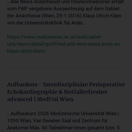
...Alle News Anästhesist und Intensivmediziner erhält
vom FWF vergebene Auszeichnung auf dem Gebiet
der Anästhesie (Wien, 25-1-2016) Klaus Ulrich Klein
von der Universitätsklinik für Anäs...
https://www.meduniwien.ac.at/web/ueber-
uns/news/detail/gottfried-und-vera-weiss-preis-an-
klaus-ulrich-klein/
Aufbaukurs - Interdisziplinäre Perioperative
Echokardiographie & Notfallrefresher
advanced | MedUni Wien
...Aufbaukurs 2026 Medizinische Universität Wien |
1090 Wien, Van Swieten Saal und Zentrum für
Anatomie Max. 40 Teilnehmer:innen gesamt bzw. 5