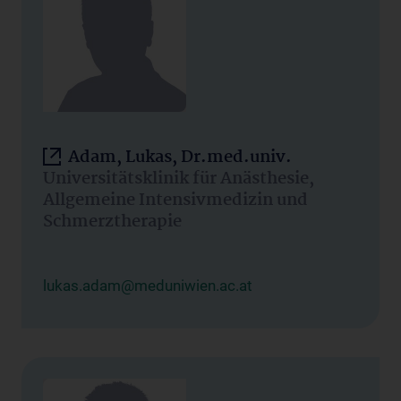
Adam, Lukas, Dr.med.univ.
Universitätsklinik für Anästhesie,
Allgemeine Intensivmedizin und
Schmerztherapie
lukas.adam@meduniwien.ac.at