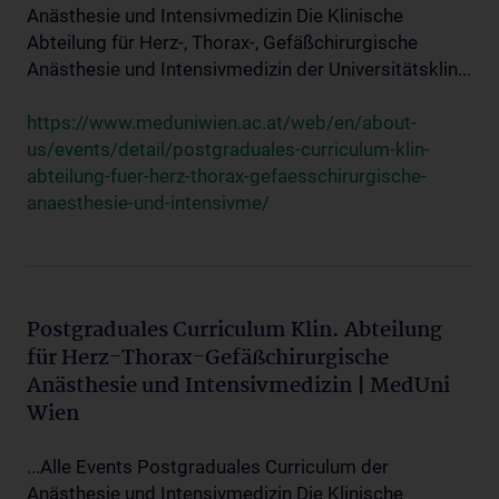
Anästhesie und Intensivmedizin Die Klinische
Abteilung für Herz-, Thorax-, Gefäßchirurgische
Anästhesie und Intensivmedizin der Universitätsklin...
https://www.meduniwien.ac.at/web/en/about-
us/events/detail/postgraduales-curriculum-klin-
abteilung-fuer-herz-thorax-gefaesschirurgische-
anaesthesie-und-intensivme/
Postgraduales Curriculum Klin. Abteilung
für Herz-Thorax-Gefäßchirurgische
Anästhesie und Intensivmedizin | MedUni
Wien
...Alle Events Postgraduales Curriculum der
Anästhesie und Intensivmedizin Die Klinische