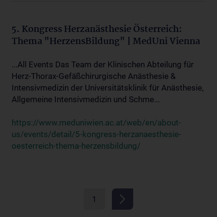
5. Kongress Herzanästhesie Österreich:
Thema "HerzensBildung" | MedUni Vienna
...All Events Das Team der Klinischen Abteilung für
Herz-Thorax-Gefäßchirurgische Anästhesie &
Intensivmedizin der Universitätsklinik für Anästhesie,
Allgemeine Intensivmedizin und Schme...
https://www.meduniwien.ac.at/web/en/about-
us/events/detail/5-kongress-herzanaesthesie-
oesterreich-thema-herzensbildung/
1