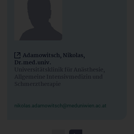
Adamowitsch, Nikolas,
Dr.med.univ.
Universitätsklinik für Anästhesie,
Allgemeine Intensivmedizin und
Schmerztherapie
nikolas.adamowitsch@meduniwien.ac.at