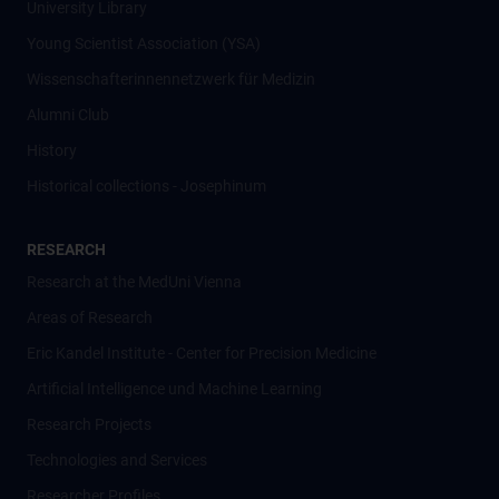
University Library
Young Scientist Association (YSA)
Wissenschafter­innennetzwerk für Medizin
Alumni Club
History
Historical collections - Josephinum
RESEARCH
Research at the MedUni Vienna
Areas of Research
Eric Kandel Institute - Center for Precision Medicine
Artificial Intelligence und Machine Learning
Research Projects
Technologies and Services
Researcher Profiles