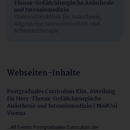
Thorax-Gefäßchirurgische Anästhesie
und Intensivmedizin
Universitätsklinik für Anästhesie,
Allgemeine Intensivmedizin und
Schmerztherapie
Webseiten-Inhalte
Postgraduales Curriculum Klin. Abteilung
für Herz-Thorax-Gefäßchirurgische
Anästhesie und Intensivmedizin | MedUni
Vienna
...All Events Postgraduales Curriculum der