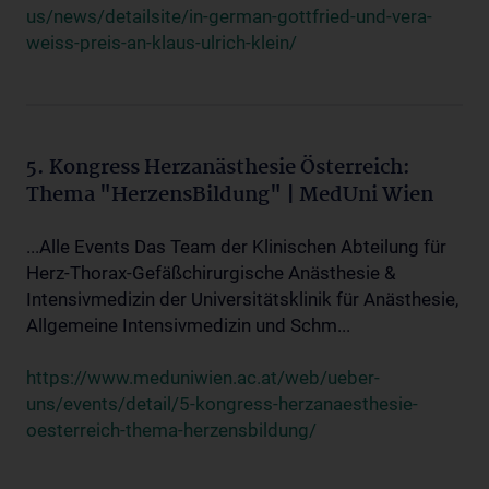
us/news/detailsite/in-german-gottfried-und-vera-
weiss-preis-an-klaus-ulrich-klein/
5. Kongress Herzanästhesie Österreich:
Thema "HerzensBildung" | MedUni Wien
...Alle Events Das Team der Klinischen Abteilung für
Herz-Thorax-Gefäßchirurgische Anästhesie &
Intensivmedizin der Universitätsklinik für Anästhesie,
Allgemeine Intensivmedizin und Schm...
https://www.meduniwien.ac.at/web/ueber-
uns/events/detail/5-kongress-herzanaesthesie-
oesterreich-thema-herzensbildung/