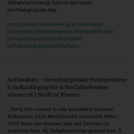
Teilnehmer:innen je Tutor:in bei Hands-
on-/Kleingruppen-Ses...
https://www.meduniwien.ac.at/web/ueber-
uns/events/jaehrliche-events/interdisziplinaere-
perioperative-echokardiographie-
notfallsonographie/aufbaukurs/
Aufbaukurs - Interdisziplinäre Perioperative
Echokardiographie & Notfallrefresher
advanced | MedUni Vienna
...Sorry, this content is only available in German!
Aufbaukurs 2026 Medizinische Universität Wien |
1090 Wien, Van Swieten Saal und Zentrum für
Anatomie Max. 40 Teilnehmer:innen gesamt bzw. 5