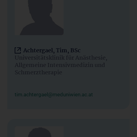
Achtergael, Tim, BSc
Universitätsklinik für Anästhesie,
Allgemeine Intensivmedizin und
Schmerztherapie
tim.achtergael@meduniwien.ac.at