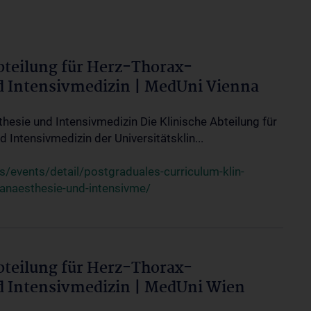
bteilung für Herz-Thorax-
d Intensivmedizin | MedUni Vienna
thesie und Intensivmedizin Die Klinische Abteilung für
 Intensivmedizin der Universitätsklin...
events/detail/postgraduales-curriculum-klin-
-anaesthesie-und-intensivme/
bteilung für Herz-Thorax-
d Intensivmedizin | MedUni Wien