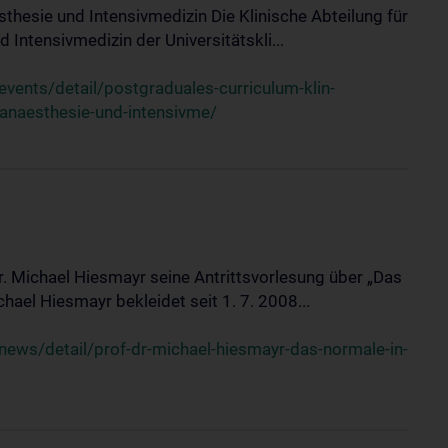
sthesie und Intensivmedizin Die Klinische Abteilung für
 Intensivmedizin der Universitätskli...
ents/detail/postgraduales-curriculum-klin-
-anaesthesie-und-intensivme/
Dr. Michael Hiesmayr seine Antrittsvorlesung über „Das
hael Hiesmayr bekleidet seit 1. 7. 2008...
ews/detail/prof-dr-michael-hiesmayr-das-normale-in-