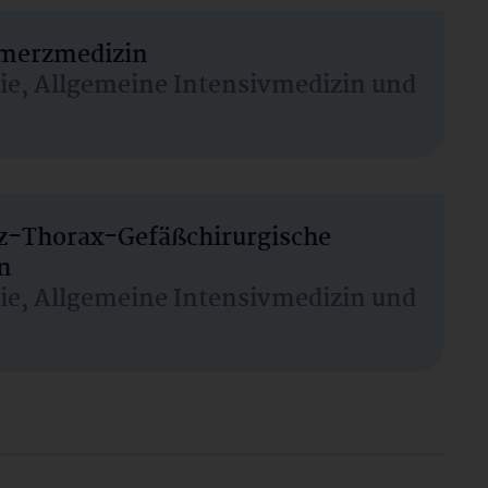
hmerzmedizin
sie, Allgemeine Intensivmedizin und
rz-Thorax-Gefäßchirurgische
n
sie, Allgemeine Intensivmedizin und