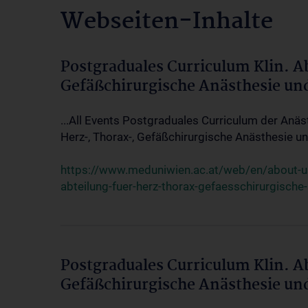
Webseiten-Inhalte
Postgraduales Curriculum Klin. A
Gefäßchirurgische Anästhesie un
...All Events Postgraduales Curriculum der Anäs
Herz-, Thorax-, Gefäßchirurgische Anästhesie und
https://www.meduniwien.ac.at/web/en/about-us/
abteilung-fuer-herz-thorax-gefaesschirurgische
Postgraduales Curriculum Klin. A
Gefäßchirurgische Anästhesie un