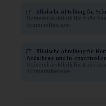
Klinische Abteilung für Sc
Universitätsklinik für Anästhe
Schmerztherapie
Klinische Abteilung für He
Anästhesie und Intensivmedizi
Universitätsklinik für Anästhe
Schmerztherapie