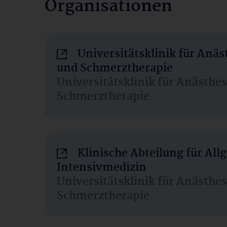
Organisationen
Universitätsklinik für Anäs
und Schmerztherapie
Universitätsklinik für Anästhe
Schmerztherapie
Klinische Abteilung für Al
Intensivmedizin
Universitätsklinik für Anästhe
Schmerztherapie