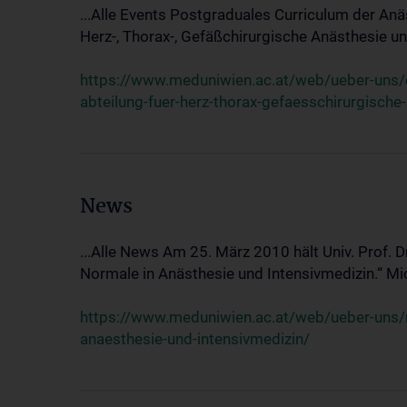
...Alle Events Postgraduales Curriculum der Anä
Herz-, Thorax-, Gefäßchirurgische Anästhesie und
https://www.meduniwien.ac.at/web/ueber-uns/ev
abteilung-fuer-herz-thorax-gefaesschirurgische
News
...Alle News Am 25. März 2010 hält Univ. Prof. 
Normale in Anästhesie und Intensivmedizin.“ Mic
https://www.meduniwien.ac.at/web/ueber-uns/n
anaesthesie-und-intensivmedizin/