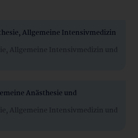
thesie, Allgemeine Intensivmedizin
sie, Allgemeine Intensivmedizin und
lgemeine Anästhesie und
sie, Allgemeine Intensivmedizin und