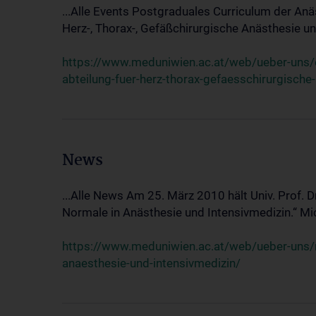
...Alle Events Postgraduales Curriculum der Anä
Herz-, Thorax-, Gefäßchirurgische Anästhesie und
https://www.meduniwien.ac.at/web/ueber-uns/ev
abteilung-fuer-herz-thorax-gefaesschirurgische
News
...Alle News Am 25. März 2010 hält Univ. Prof. 
Normale in Anästhesie und Intensivmedizin.“ Mic
https://www.meduniwien.ac.at/web/ueber-uns/n
anaesthesie-und-intensivmedizin/