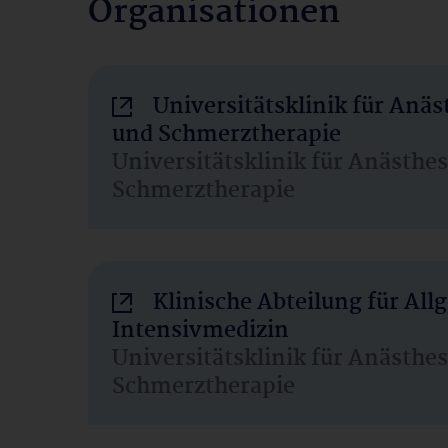
Organisationen
Universitätsklinik für Anäs
und Schmerztherapie
Universitätsklinik für Anästhe
Schmerztherapie
Klinische Abteilung für Al
Intensivmedizin
Universitätsklinik für Anästhe
Schmerztherapie