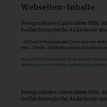
Webseiten-Inhalte
Postgraduales Curriculum Klin. A
Gefäßchirurgische Anästhesie un
...All Events Postgraduales Curriculum der Anäs
Herz-, Thorax-, Gefäßchirurgische Anästhesie und
https://www.meduniwien.ac.at/web/en/about-us/
abteilung-fuer-herz-thorax-gefaesschirurgische
Postgraduales Curriculum Klin. A
Gefäßchirurgische Anästhesie un