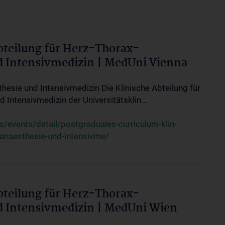
bteilung für Herz-Thorax-
d Intensivmedizin | MedUni Vienna
thesie und Intensivmedizin Die Klinische Abteilung für
 Intensivmedizin der Universitätsklin...
events/detail/postgraduales-curriculum-klin-
-anaesthesie-und-intensivme/
bteilung für Herz-Thorax-
d Intensivmedizin | MedUni Wien