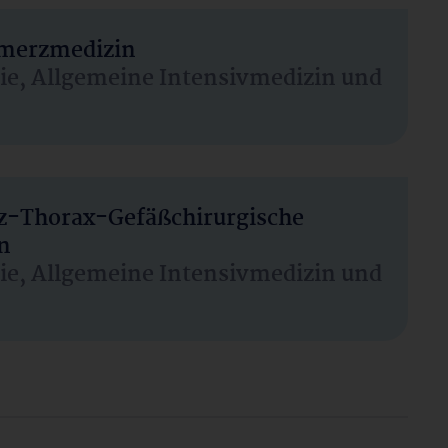
hmerzmedizin
sie, Allgemeine Intensivmedizin und
rz-Thorax-Gefäßchirurgische
n
sie, Allgemeine Intensivmedizin und