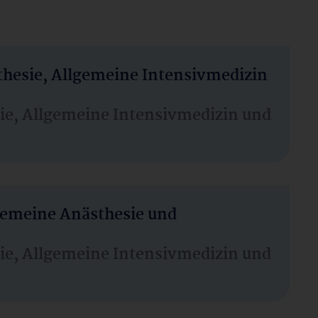
thesie, Allgemeine Intensivmedizin
sie, Allgemeine Intensivmedizin und
lgemeine Anästhesie und
sie, Allgemeine Intensivmedizin und