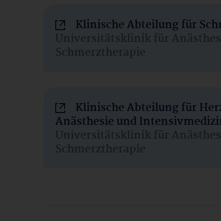
Klinische Abteilung für Sc
Universitätsklinik für Anästhe
Schmerztherapie
Klinische Abteilung für He
Anästhesie und Intensivmedizi
Universitätsklinik für Anästhe
Schmerztherapie