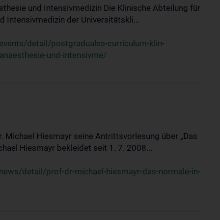
sthesie und Intensivmedizin Die Klinische Abteilung für
 Intensivmedizin der Universitätskli...
ents/detail/postgraduales-curriculum-klin-
-anaesthesie-und-intensivme/
Dr. Michael Hiesmayr seine Antrittsvorlesung über „Das
hael Hiesmayr bekleidet seit 1. 7. 2008...
ews/detail/prof-dr-michael-hiesmayr-das-normale-in-