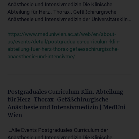
Anästhesie und Intensivmedizin Die Klinische
Abteilung für Herz-, Thorax-, Gefäßchirurgische
Anästhesie und Intensivmedizin der Universitätsklin...
https://www.meduniwien.ac.at/web/en/about-
us/events/detail/postgraduales-curriculum-klin-
abteilung-fuer-herz-thorax-gefaesschirurgische-
anaesthesie-und-intensivme/
Postgraduales Curriculum Klin. Abteilung
für Herz-Thorax-Gefäßchirurgische
Anästhesie und Intensivmedizin | MedUni
Wien
...Alle Events Postgraduales Curriculum der
Anästhesie und Intensivmedizin Die Klinische