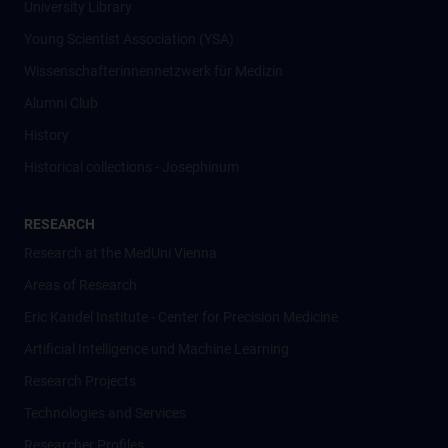
University Library
Young Scientist Association (YSA)
Wissenschafter­innennetzwerk für Medizin
Alumni Club
History
Historical collections - Josephinum
RESEARCH
Research at the MedUni Vienna
Areas of Research
Eric Kandel Institute - Center for Precision Medicine
Artificial Intelligence und Machine Learning
Research Projects
Technologies and Services
Researcher Profiles