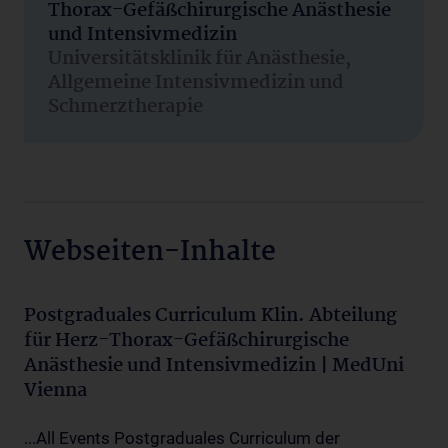
Thorax-Gefäßchirurgische Anästhesie
und Intensivmedizin
Universitätsklinik für Anästhesie,
Allgemeine Intensivmedizin und
Schmerztherapie
Webseiten-Inhalte
Postgraduales Curriculum Klin. Abteilung
für Herz-Thorax-Gefäßchirurgische
Anästhesie und Intensivmedizin | MedUni
Vienna
...All Events Postgraduales Curriculum der