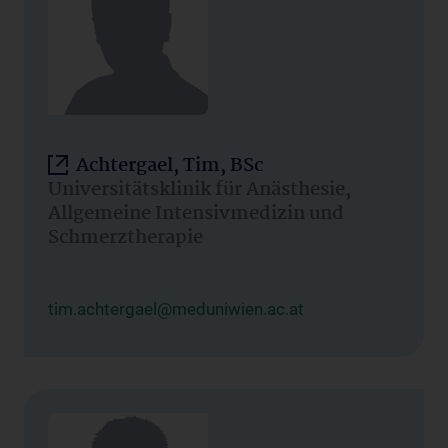
Achtergael, Tim, BSc
Universitätsklinik für Anästhesie,
Allgemeine Intensivmedizin und
Schmerztherapie
tim.achtergael@meduniwien.ac.at