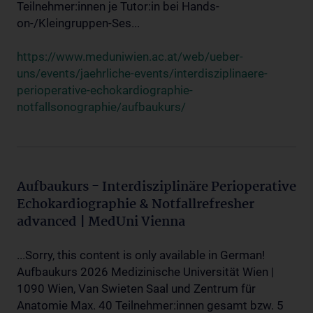
Teilnehmer:innen je Tutor:in bei Hands-
on-/Kleingruppen-Ses...
https://www.meduniwien.ac.at/web/ueber-
uns/events/jaehrliche-events/interdisziplinaere-
perioperative-echokardiographie-
notfallsonographie/aufbaukurs/
Aufbaukurs - Interdisziplinäre Perioperative
Echokardiographie & Notfallrefresher
advanced | MedUni Vienna
...Sorry, this content is only available in German!
Aufbaukurs 2026 Medizinische Universität Wien |
1090 Wien, Van Swieten Saal und Zentrum für
Anatomie Max. 40 Teilnehmer:innen gesamt bzw. 5