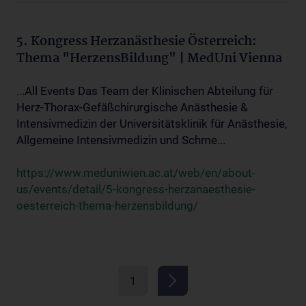
5. Kongress Herzanästhesie Österreich:
Thema "HerzensBildung" | MedUni Vienna
...All Events Das Team der Klinischen Abteilung für
Herz-Thorax-Gefäßchirurgische Anästhesie &
Intensivmedizin der Universitätsklinik für Anästhesie,
Allgemeine Intensivmedizin und Schme...
https://www.meduniwien.ac.at/web/en/about-
us/events/detail/5-kongress-herzanaesthesie-
oesterreich-thema-herzensbildung/
1