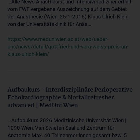
...Alle News Anästhesist und Intensivmediziner erhält
vom FWF vergebene Auszeichnung auf dem Gebiet
der Anästhesie (Wien, 25-1-2016) Klaus Ulrich Klein
von der Universitätsklinik für Anäs...
https://www.meduniwien.ac.at/web/ueber-
uns/news/detail/gottfried-und-vera-weiss-preis-an-
klaus-ulrich-klein/
Aufbaukurs - Interdisziplinäre Perioperative
Echokardiographie & Notfallrefresher
advanced | MedUni Wien
...Aufbaukurs 2026 Medizinische Universität Wien |
1090 Wien, Van Swieten Saal und Zentrum für
Anatomie Max. 40 Teilnehmer:innen gesamt bzw. 5