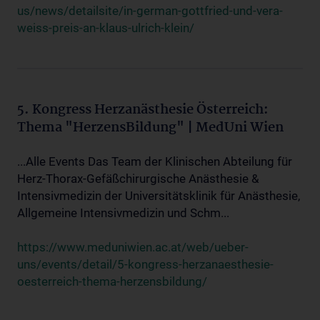
us/news/detailsite/in-german-gottfried-und-vera-
weiss-preis-an-klaus-ulrich-klein/
5. Kongress Herzanästhesie Österreich:
Thema "HerzensBildung" | MedUni Wien
...Alle Events Das Team der Klinischen Abteilung für
Herz-Thorax-Gefäßchirurgische Anästhesie &
Intensivmedizin der Universitätsklinik für Anästhesie,
Allgemeine Intensivmedizin und Schm...
https://www.meduniwien.ac.at/web/ueber-
uns/events/detail/5-kongress-herzanaesthesie-
oesterreich-thema-herzensbildung/