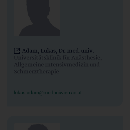
Adam, Lukas, Dr.med.univ.
Universitätsklinik für Anästhesie,
Allgemeine Intensivmedizin und
Schmerztherapie
lukas.adam@meduniwien.ac.at