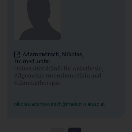
Adamowitsch, Nikolas,
Dr.med.univ.
Universitätsklinik für Anästhesie,
Allgemeine Intensivmedizin und
Schmerztherapie
nikolas.adamowitsch@meduniwien.ac.at