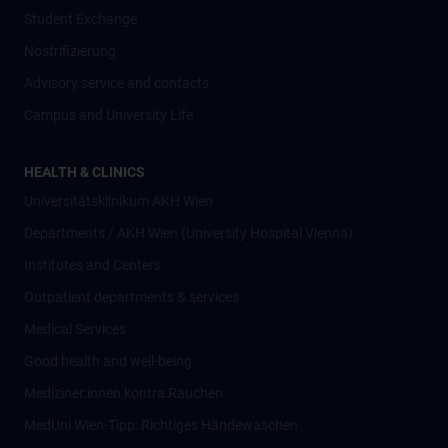
Student Exchange
Nostrifizierung
Advisory service and contacts
Campus and University Life
HEALTH & CLINICS
Universitätsklinikum AKH Wien
Departments / AKH Wien (University Hospital Vienna)
Institutes and Centers
Outpatient departments & services
Medical Services
Good health and well-being
Mediziner:innen kontra Rauchen
MedUni Wien-Tipp: Richtiges Händewaschen