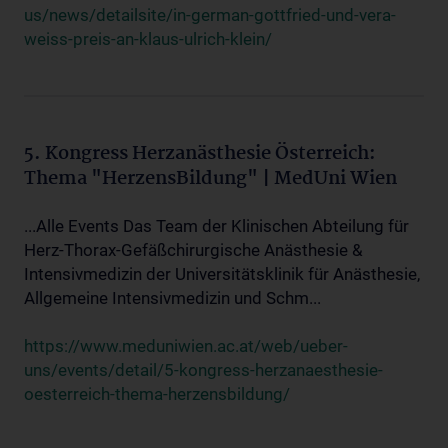
us/news/detailsite/in-german-gottfried-und-vera-
weiss-preis-an-klaus-ulrich-klein/
5. Kongress Herzanästhesie Österreich:
Thema "HerzensBildung" | MedUni Wien
...Alle Events Das Team der Klinischen Abteilung für
Herz-Thorax-Gefäßchirurgische Anästhesie &
Intensivmedizin der Universitätsklinik für Anästhesie,
Allgemeine Intensivmedizin und Schm...
https://www.meduniwien.ac.at/web/ueber-
uns/events/detail/5-kongress-herzanaesthesie-
oesterreich-thema-herzensbildung/