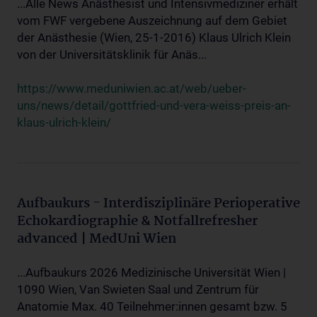
...Alle News Anästhesist und Intensivmediziner erhält
vom FWF vergebene Auszeichnung auf dem Gebiet
der Anästhesie (Wien, 25-1-2016) Klaus Ulrich Klein
von der Universitätsklinik für Anäs...
https://www.meduniwien.ac.at/web/ueber-
uns/news/detail/gottfried-und-vera-weiss-preis-an-
klaus-ulrich-klein/
Aufbaukurs - Interdisziplinäre Perioperative
Echokardiographie & Notfallrefresher
advanced | MedUni Wien
...Aufbaukurs 2026 Medizinische Universität Wien |
1090 Wien, Van Swieten Saal und Zentrum für
Anatomie Max. 40 Teilnehmer:innen gesamt bzw. 5