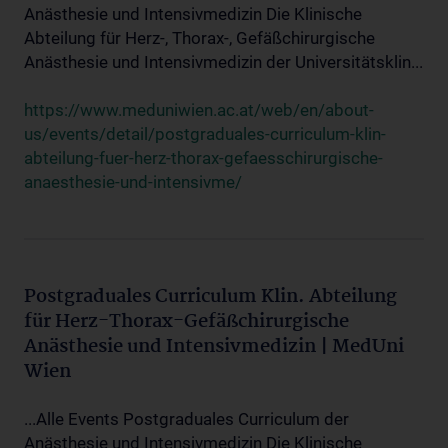
Anästhesie und Intensivmedizin Die Klinische
Abteilung für Herz-, Thorax-, Gefäßchirurgische
Anästhesie und Intensivmedizin der Universitätsklin...
https://www.meduniwien.ac.at/web/en/about-
us/events/detail/postgraduales-curriculum-klin-
abteilung-fuer-herz-thorax-gefaesschirurgische-
anaesthesie-und-intensivme/
Postgraduales Curriculum Klin. Abteilung
für Herz-Thorax-Gefäßchirurgische
Anästhesie und Intensivmedizin | MedUni
Wien
...Alle Events Postgraduales Curriculum der
Anästhesie und Intensivmedizin Die Klinische