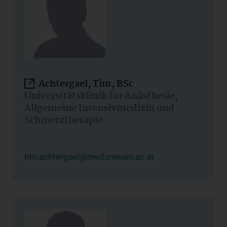
Achtergael, Tim, BSc
Universitätsklinik für Anästhesie,
Allgemeine Intensivmedizin und
Schmerztherapie
tim.achtergael@meduniwien.ac.at