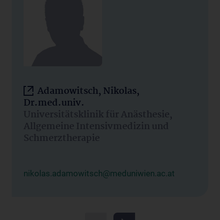
Adamowitsch, Nikolas,
Dr.med.univ.
Universitätsklinik für Anästhesie,
Allgemeine Intensivmedizin und
Schmerztherapie
nikolas.adamowitsch@meduniwien.ac.at