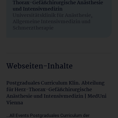
Thorax-Gefäßchirurgische Anästhesie
und Intensivmedizin
Universitätsklinik für Anästhesie,
Allgemeine Intensivmedizin und
Schmerztherapie
Webseiten-Inhalte
Postgraduales Curriculum Klin. Abteilung
für Herz-Thorax-Gefäßchirurgische
Anästhesie und Intensivmedizin | MedUni
Vienna
...All Events Postgraduales Curriculum der