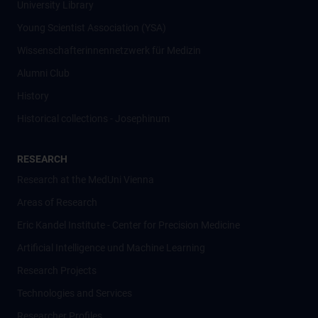
University Library
Young Scientist Association (YSA)
Wissenschafter­innennetzwerk für Medizin
Alumni Club
History
Historical collections - Josephinum
RESEARCH
Research at the MedUni Vienna
Areas of Research
Eric Kandel Institute - Center for Precision Medicine
Artificial Intelligence und Machine Learning
Research Projects
Technologies and Services
Researcher Profiles