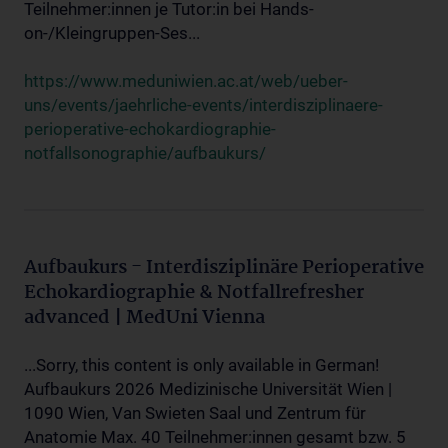
Teilnehmer:innen je Tutor:in bei Hands-
on-/Kleingruppen-Ses...
https://www.meduniwien.ac.at/web/ueber-
uns/events/jaehrliche-events/interdisziplinaere-
perioperative-echokardiographie-
notfallsonographie/aufbaukurs/
Aufbaukurs - Interdisziplinäre Perioperative
Echokardiographie & Notfallrefresher
advanced | MedUni Vienna
...Sorry, this content is only available in German!
Aufbaukurs 2026 Medizinische Universität Wien |
1090 Wien, Van Swieten Saal und Zentrum für
Anatomie Max. 40 Teilnehmer:innen gesamt bzw. 5