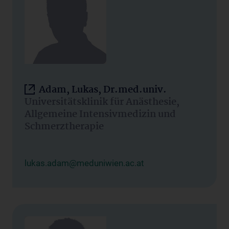
Adam, Lukas, Dr.med.univ.
Universitätsklinik für Anästhesie,
Allgemeine Intensivmedizin und
Schmerztherapie
lukas.adam@meduniwien.ac.at