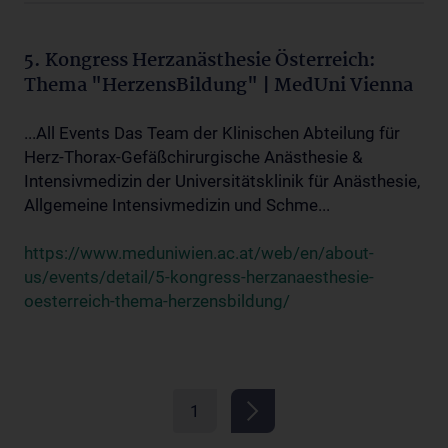
5. Kongress Herzanästhesie Österreich:
Thema "HerzensBildung" | MedUni Vienna
...All Events Das Team der Klinischen Abteilung für
Herz-Thorax-Gefäßchirurgische Anästhesie &
Intensivmedizin der Universitätsklinik für Anästhesie,
Allgemeine Intensivmedizin und Schme...
https://www.meduniwien.ac.at/web/en/about-
us/events/detail/5-kongress-herzanaesthesie-
oesterreich-thema-herzensbildung/
1