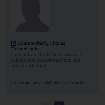
Adamowitsch, Nikolas,
Dr.med.univ.
Universitätsklinik für Anästhesie,
Allgemeine Intensivmedizin und
Schmerztherapie
nikolas.adamowitsch@meduniwien.ac.at