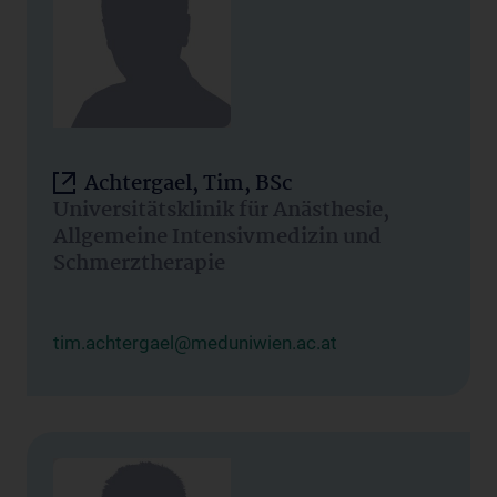
Achtergael, Tim, BSc
Universitätsklinik für Anästhesie,
Allgemeine Intensivmedizin und
Schmerztherapie
tim.achtergael@meduniwien.ac.at