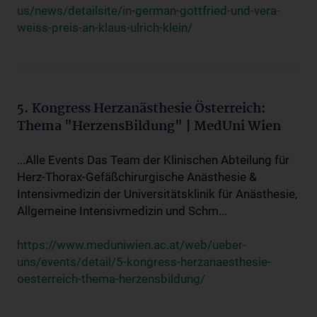
us/news/detailsite/in-german-gottfried-und-vera-
weiss-preis-an-klaus-ulrich-klein/
5. Kongress Herzanästhesie Österreich:
Thema "HerzensBildung" | MedUni Wien
...Alle Events Das Team der Klinischen Abteilung für
Herz-Thorax-Gefäßchirurgische Anästhesie &
Intensivmedizin der Universitätsklinik für Anästhesie,
Allgemeine Intensivmedizin und Schm...
https://www.meduniwien.ac.at/web/ueber-
uns/events/detail/5-kongress-herzanaesthesie-
oesterreich-thema-herzensbildung/