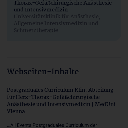
Thorax-Gefäßchirurgische Anästhesie
und Intensivmedizin
Universitätsklinik für Anästhesie,
Allgemeine Intensivmedizin und
Schmerztherapie
Webseiten-Inhalte
Postgraduales Curriculum Klin. Abteilung
für Herz-Thorax-Gefäßchirurgische
Anästhesie und Intensivmedizin | MedUni
Vienna
...All Events Postgraduales Curriculum der