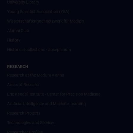
University Library
Young Scientist Association (YSA)
Wissenschafter­innennetzwerk für Medizin
Alumni Club
History
Historical collections - Josephinum
RESEARCH
Research at the MedUni Vienna
Areas of Research
Eric Kandel Institute - Center for Precision Medicine
Artificial Intelligence und Machine Learning
Research Projects
Technologies and Services
Researcher Profiles