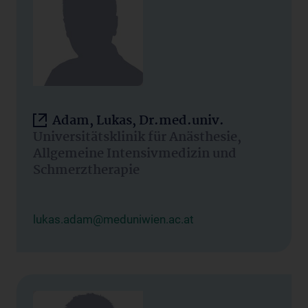
Adam, Lukas, Dr.med.univ.
Universitätsklinik für Anästhesie,
Allgemeine Intensivmedizin und
Schmerztherapie
lukas.adam@meduniwien.ac.at