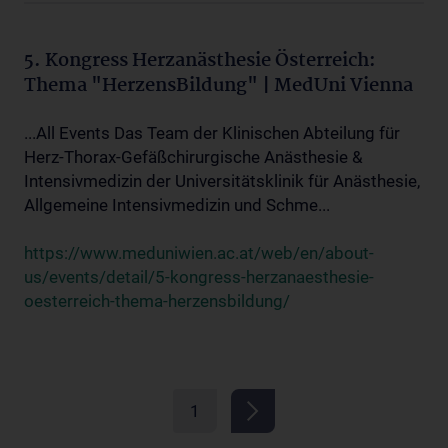
5. Kongress Herzanästhesie Österreich:
Thema "HerzensBildung" | MedUni Vienna
...All Events Das Team der Klinischen Abteilung für
Herz-Thorax-Gefäßchirurgische Anästhesie &
Intensivmedizin der Universitätsklinik für Anästhesie,
Allgemeine Intensivmedizin und Schme...
https://www.meduniwien.ac.at/web/en/about-
us/events/detail/5-kongress-herzanaesthesie-
oesterreich-thema-herzensbildung/
1