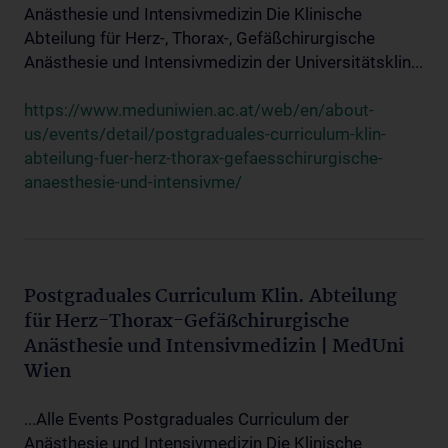
Anästhesie und Intensivmedizin Die Klinische
Abteilung für Herz-, Thorax-, Gefäßchirurgische
Anästhesie und Intensivmedizin der Universitätsklin...
https://www.meduniwien.ac.at/web/en/about-
us/events/detail/postgraduales-curriculum-klin-
abteilung-fuer-herz-thorax-gefaesschirurgische-
anaesthesie-und-intensivme/
Postgraduales Curriculum Klin. Abteilung
für Herz-Thorax-Gefäßchirurgische
Anästhesie und Intensivmedizin | MedUni
Wien
...Alle Events Postgraduales Curriculum der
Anästhesie und Intensivmedizin Die Klinische