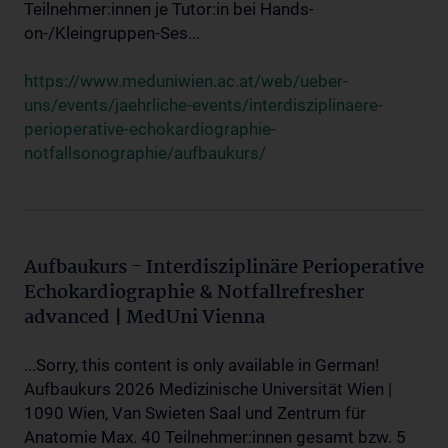
Teilnehmer:innen je Tutor:in bei Hands-
on-/Kleingruppen-Ses...
https://www.meduniwien.ac.at/web/ueber-
uns/events/jaehrliche-events/interdisziplinaere-
perioperative-echokardiographie-
notfallsonographie/aufbaukurs/
Aufbaukurs - Interdisziplinäre Perioperative
Echokardiographie & Notfallrefresher
advanced | MedUni Vienna
...Sorry, this content is only available in German!
Aufbaukurs 2026 Medizinische Universität Wien |
1090 Wien, Van Swieten Saal und Zentrum für
Anatomie Max. 40 Teilnehmer:innen gesamt bzw. 5