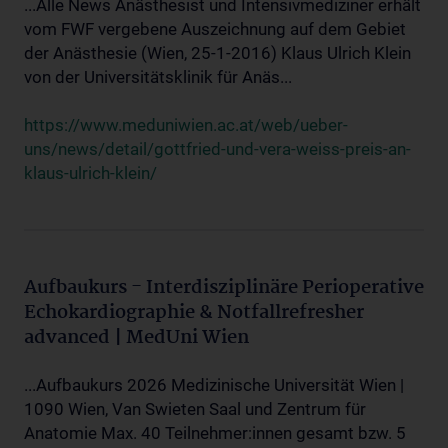
...Alle News Anästhesist und Intensivmediziner erhält
vom FWF vergebene Auszeichnung auf dem Gebiet
der Anästhesie (Wien, 25-1-2016) Klaus Ulrich Klein
von der Universitätsklinik für Anäs...
https://www.meduniwien.ac.at/web/ueber-
uns/news/detail/gottfried-und-vera-weiss-preis-an-
klaus-ulrich-klein/
Aufbaukurs - Interdisziplinäre Perioperative
Echokardiographie & Notfallrefresher
advanced | MedUni Wien
...Aufbaukurs 2026 Medizinische Universität Wien |
1090 Wien, Van Swieten Saal und Zentrum für
Anatomie Max. 40 Teilnehmer:innen gesamt bzw. 5