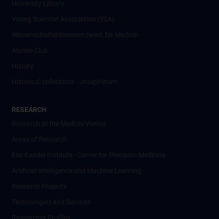
University Library
Young Scientist Association (YSA)
Wissenschafter­innennetzwerk für Medizin
Alumni Club
History
Historical collections - Josephinum
RESEARCH
Research at the MedUni Vienna
Areas of Research
Eric Kandel Institute - Center for Precision Medicine
Artificial Intelligence und Machine Learning
Research Projects
Technologies and Services
Researcher Profiles