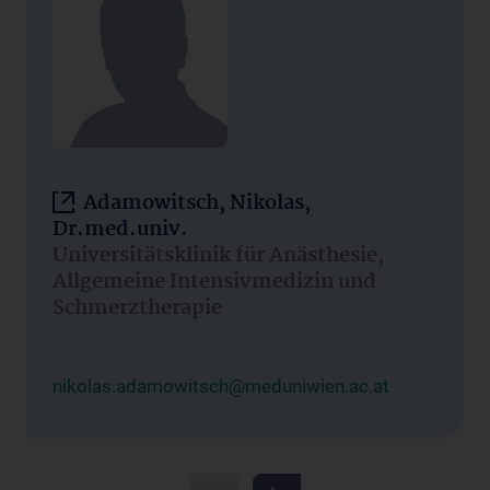
Adamowitsch, Nikolas,
Dr.med.univ.
Universitätsklinik für Anästhesie,
Allgemeine Intensivmedizin und
Schmerztherapie
nikolas.adamowitsch@meduniwien.ac.at