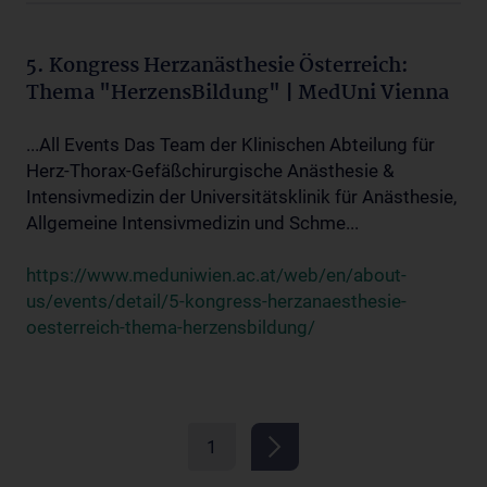
5. Kongress Herzanästhesie Österreich:
Thema "HerzensBildung" | MedUni Vienna
...All Events Das Team der Klinischen Abteilung für
Herz-Thorax-Gefäßchirurgische Anästhesie &
Intensivmedizin der Universitätsklinik für Anästhesie,
Allgemeine Intensivmedizin und Schme...
https://www.meduniwien.ac.at/web/en/about-
us/events/detail/5-kongress-herzanaesthesie-
oesterreich-thema-herzensbildung/
1