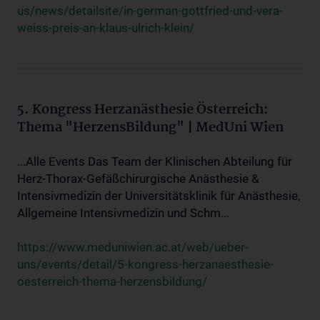
us/news/detailsite/in-german-gottfried-und-vera-
weiss-preis-an-klaus-ulrich-klein/
5. Kongress Herzanästhesie Österreich:
Thema "HerzensBildung" | MedUni Wien
...Alle Events Das Team der Klinischen Abteilung für
Herz-Thorax-Gefäßchirurgische Anästhesie &
Intensivmedizin der Universitätsklinik für Anästhesie,
Allgemeine Intensivmedizin und Schm...
https://www.meduniwien.ac.at/web/ueber-
uns/events/detail/5-kongress-herzanaesthesie-
oesterreich-thema-herzensbildung/