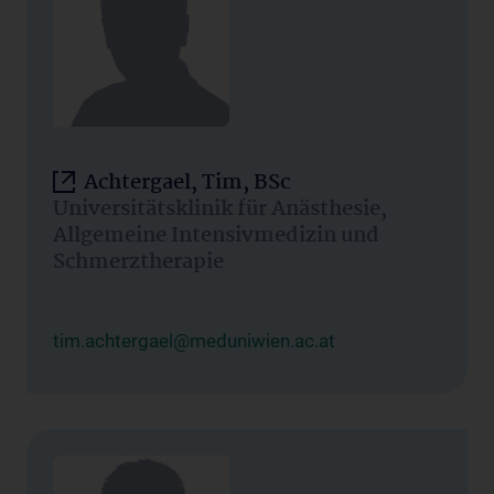
Achtergael, Tim, BSc
Universitätsklinik für Anästhesie,
Allgemeine Intensivmedizin und
Schmerztherapie
tim.achtergael@meduniwien.ac.at