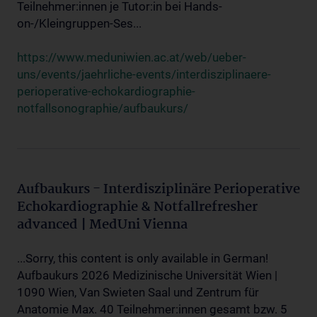
Teilnehmer:innen je Tutor:in bei Hands-
on-/Kleingruppen-Ses...
https://www.meduniwien.ac.at/web/ueber-
uns/events/jaehrliche-events/interdisziplinaere-
perioperative-echokardiographie-
notfallsonographie/aufbaukurs/
Aufbaukurs - Interdisziplinäre Perioperative
Echokardiographie & Notfallrefresher
advanced | MedUni Vienna
...Sorry, this content is only available in German!
Aufbaukurs 2026 Medizinische Universität Wien |
1090 Wien, Van Swieten Saal und Zentrum für
Anatomie Max. 40 Teilnehmer:innen gesamt bzw. 5