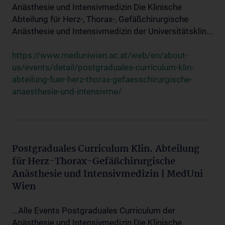
Anästhesie und Intensivmedizin Die Klinische
Abteilung für Herz-, Thorax-, Gefäßchirurgische
Anästhesie und Intensivmedizin der Universitätsklin...
https://www.meduniwien.ac.at/web/en/about-
us/events/detail/postgraduales-curriculum-klin-
abteilung-fuer-herz-thorax-gefaesschirurgische-
anaesthesie-und-intensivme/
Postgraduales Curriculum Klin. Abteilung
für Herz-Thorax-Gefäßchirurgische
Anästhesie und Intensivmedizin | MedUni
Wien
...Alle Events Postgraduales Curriculum der
Anästhesie und Intensivmedizin Die Klinische