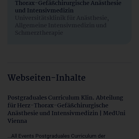
Thorax-Gefäßchirurgische Anästhesie
und Intensivmedizin
Universitätsklinik für Anästhesie,
Allgemeine Intensivmedizin und
Schmerztherapie
Webseiten-Inhalte
Postgraduales Curriculum Klin. Abteilung
für Herz-Thorax-Gefäßchirurgische
Anästhesie und Intensivmedizin | MedUni
Vienna
...All Events Postgraduales Curriculum der