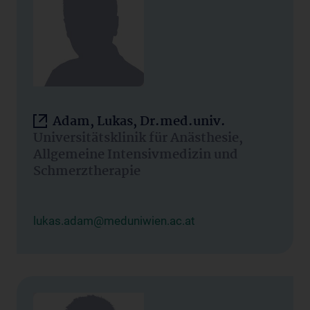
Adam, Lukas, Dr.med.univ.
Universitätsklinik für Anästhesie,
Allgemeine Intensivmedizin und
Schmerztherapie
lukas.adam@meduniwien.ac.at