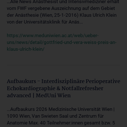
...Alle News Anästhesist und Intensivmediziner erhält
vom FWF vergebene Auszeichnung auf dem Gebiet
der Anästhesie (Wien, 25-1-2016) Klaus Ulrich Klein
von der Universitätsklinik für Anäs...
https://www.meduniwien.ac.at/web/ueber-
uns/news/detail/gottfried-und-vera-weiss-preis-an-
klaus-ulrich-klein/
Aufbaukurs - Interdisziplinäre Perioperative
Echokardiographie & Notfallrefresher
advanced | MedUni Wien
...Aufbaukurs 2026 Medizinische Universität Wien |
1090 Wien, Van Swieten Saal und Zentrum für
Anatomie Max. 40 Teilnehmer:innen gesamt bzw. 5