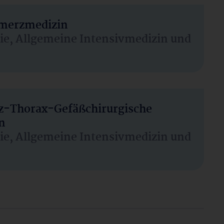
hmerzmedizin
sie, Allgemeine Intensivmedizin und
rz-Thorax-Gefäßchirurgische
n
sie, Allgemeine Intensivmedizin und