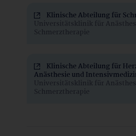
Klinische Abteilung für Sc
Universitätsklinik für Anästhe
Schmerztherapie
Klinische Abteilung für He
Anästhesie und Intensivmedizi
Universitätsklinik für Anästhe
Schmerztherapie