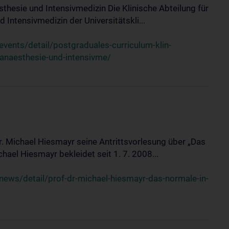
sthesie und Intensivmedizin Die Klinische Abteilung für
 Intensivmedizin der Universitätskli...
ents/detail/postgraduales-curriculum-klin-
-anaesthesie-und-intensivme/
Dr. Michael Hiesmayr seine Antrittsvorlesung über „Das
hael Hiesmayr bekleidet seit 1. 7. 2008...
ews/detail/prof-dr-michael-hiesmayr-das-normale-in-