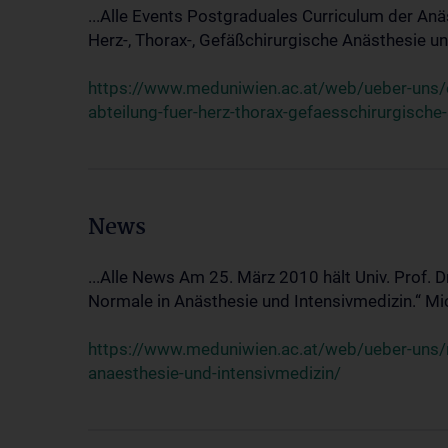
...Alle Events Postgraduales Curriculum der Anä
Herz-, Thorax-, Gefäßchirurgische Anästhesie und
https://www.meduniwien.ac.at/web/ueber-uns/ev
abteilung-fuer-herz-thorax-gefaesschirurgische
News
...Alle News Am 25. März 2010 hält Univ. Prof. 
Normale in Anästhesie und Intensivmedizin.“ Mic
https://www.meduniwien.ac.at/web/ueber-uns/n
anaesthesie-und-intensivmedizin/