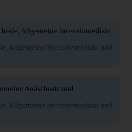
thesie, Allgemeine Intensivmedizin
sie, Allgemeine Intensivmedizin und
lgemeine Anästhesie und
sie, Allgemeine Intensivmedizin und