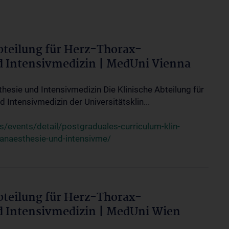
bteilung für Herz-Thorax-
d Intensivmedizin | MedUni Vienna
thesie und Intensivmedizin Die Klinische Abteilung für
 Intensivmedizin der Universitätsklin...
events/detail/postgraduales-curriculum-klin-
-anaesthesie-und-intensivme/
bteilung für Herz-Thorax-
d Intensivmedizin | MedUni Wien