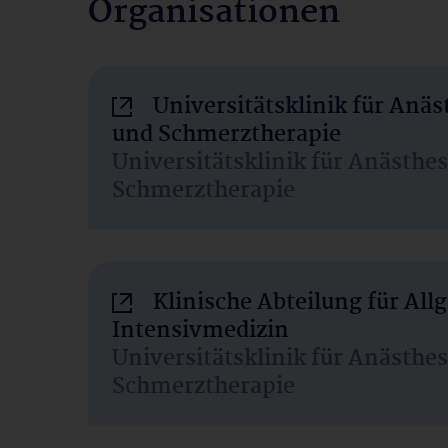
Organisationen
Universitätsklinik für Anäs
und Schmerztherapie
Universitätsklinik für Anästhe
Schmerztherapie
Klinische Abteilung für Al
Intensivmedizin
Universitätsklinik für Anästhe
Schmerztherapie