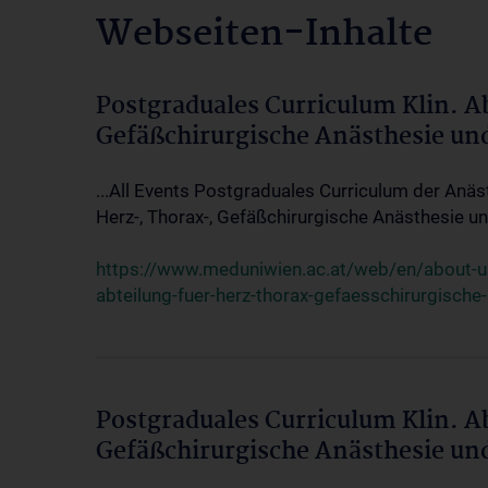
Webseiten-Inhalte
Postgraduales Curriculum Klin. A
Gefäßchirurgische Anästhesie un
...All Events Postgraduales Curriculum der Anäs
Herz-, Thorax-, Gefäßchirurgische Anästhesie und
https://www.meduniwien.ac.at/web/en/about-us/
abteilung-fuer-herz-thorax-gefaesschirurgische
Postgraduales Curriculum Klin. A
Gefäßchirurgische Anästhesie un