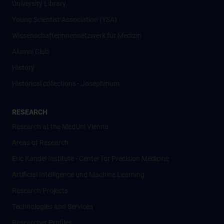
University Library
Young Scientist Association (YSA)
Wissenschafter­innennetzwerk für Medizin
Alumni Club
History
Historical collections - Josephinum
RESEARCH
Research at the MedUni Vienna
Areas of Research
Eric Kandel Institute - Center for Precision Medicine
Artificial Intelligence und Machine Learning
Research Projects
Technologies and Services
Researcher Profiles