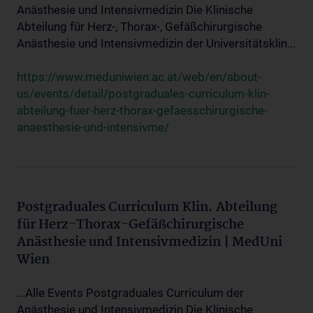
Anästhesie und Intensivmedizin Die Klinische
Abteilung für Herz-, Thorax-, Gefäßchirurgische
Anästhesie und Intensivmedizin der Universitätsklin...
https://www.meduniwien.ac.at/web/en/about-
us/events/detail/postgraduales-curriculum-klin-
abteilung-fuer-herz-thorax-gefaesschirurgische-
anaesthesie-und-intensivme/
Postgraduales Curriculum Klin. Abteilung
für Herz-Thorax-Gefäßchirurgische
Anästhesie und Intensivmedizin | MedUni
Wien
...Alle Events Postgraduales Curriculum der
Anästhesie und Intensivmedizin Die Klinische