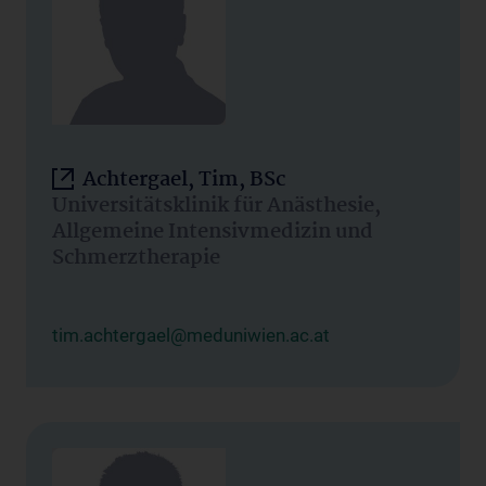
Achtergael, Tim, BSc
Universitätsklinik für Anästhesie,
Allgemeine Intensivmedizin und
Schmerztherapie
tim.achtergael@meduniwien.ac.at