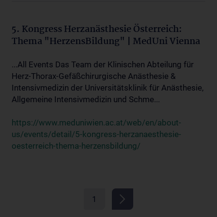
5. Kongress Herzanästhesie Österreich:
Thema "HerzensBildung" | MedUni Vienna
...All Events Das Team der Klinischen Abteilung für
Herz-Thorax-Gefäßchirurgische Anästhesie &
Intensivmedizin der Universitätsklinik für Anästhesie,
Allgemeine Intensivmedizin und Schme...
https://www.meduniwien.ac.at/web/en/about-
us/events/detail/5-kongress-herzanaesthesie-
oesterreich-thema-herzensbildung/
1