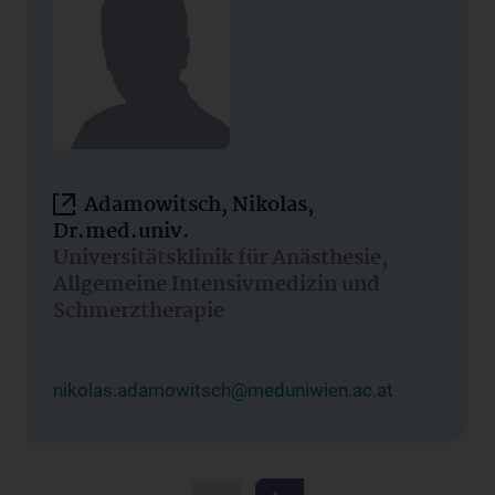
Adamowitsch, Nikolas,
Dr.med.univ.
Universitätsklinik für Anästhesie,
Allgemeine Intensivmedizin und
Schmerztherapie
nikolas.adamowitsch@meduniwien.ac.at