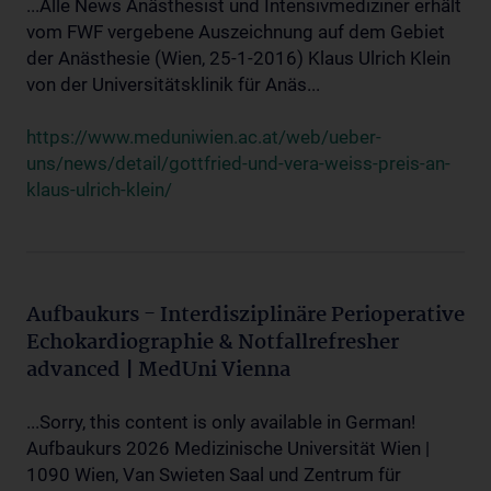
...Alle News Anästhesist und Intensivmediziner erhält
vom FWF vergebene Auszeichnung auf dem Gebiet
der Anästhesie (Wien, 25-1-2016) Klaus Ulrich Klein
von der Universitätsklinik für Anäs...
https://www.meduniwien.ac.at/web/ueber-
uns/news/detail/gottfried-und-vera-weiss-preis-an-
klaus-ulrich-klein/
Aufbaukurs - Interdisziplinäre Perioperative
Echokardiographie & Notfallrefresher
advanced | MedUni Vienna
...Sorry, this content is only available in German!
Aufbaukurs 2026 Medizinische Universität Wien |
1090 Wien, Van Swieten Saal und Zentrum für