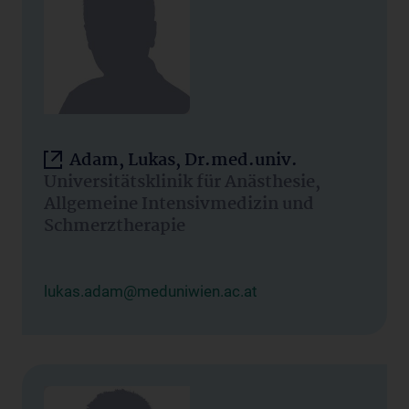
Adam, Lukas, Dr.med.univ.
Universitätsklinik für Anästhesie,
Allgemeine Intensivmedizin und
Schmerztherapie
lukas.adam@meduniwien.ac.at