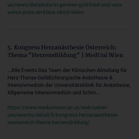
us/news/detailsite/in-german-gottfried-und-vera-
weiss-preis-an-klaus-ulrich-klein/
5. Kongress Herzanästhesie Österreich:
Thema "HerzensBildung" | MedUni Wien
...Alle Events Das Team der Klinischen Abteilung für
Herz-Thorax-Gefäßchirurgische Anästhesie &
Intensivmedizin der Universitätsklinik für Anästhesie,
Allgemeine Intensivmedizin und Schm...
https://www.meduniwien.ac.at/web/ueber-
uns/events/detail/5-kongress-herzanaesthesie-
oesterreich-thema-herzensbildung/