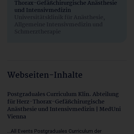
Thorax-Gefäßchirurgische Anästhesie
und Intensivmedizin
Universitätsklinik für Anästhesie,
Allgemeine Intensivmedizin und
Schmerztherapie
Webseiten-Inhalte
Postgraduales Curriculum Klin. Abteilung
für Herz-Thorax-Gefäßchirurgische
Anästhesie und Intensivmedizin | MedUni
Vienna
...All Events Postgraduales Curriculum der