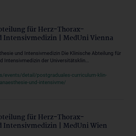
bteilung für Herz-Thorax-
d Intensivmedizin | MedUni Vienna
thesie und Intensivmedizin Die Klinische Abteilung für
 Intensivmedizin der Universitätsklin...
events/detail/postgraduales-curriculum-klin-
-anaesthesie-und-intensivme/
bteilung für Herz-Thorax-
d Intensivmedizin | MedUni Wien