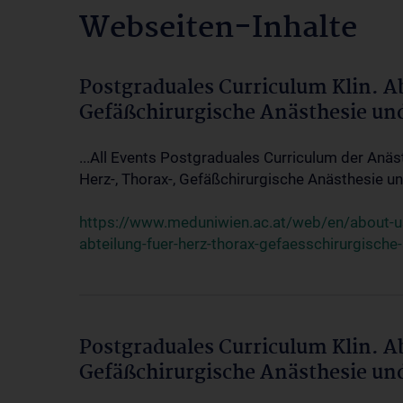
Webseiten-Inhalte
Postgraduales Curriculum Klin. A
Gefäßchirurgische Anästhesie un
...All Events Postgraduales Curriculum der Anäs
Herz-, Thorax-, Gefäßchirurgische Anästhesie und
https://www.meduniwien.ac.at/web/en/about-us/
abteilung-fuer-herz-thorax-gefaesschirurgische
Postgraduales Curriculum Klin. A
Gefäßchirurgische Anästhesie un