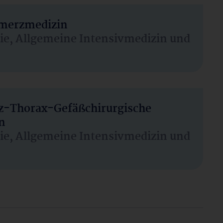
hmerzmedizin
sie, Allgemeine Intensivmedizin und
rz-Thorax-Gefäßchirurgische
n
sie, Allgemeine Intensivmedizin und