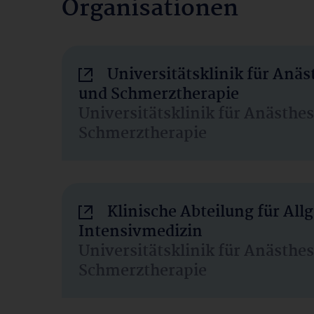
Organisationen
Universitätsklinik für Anäs
und Schmerztherapie
Universitätsklinik für Anästhe
Schmerztherapie
Klinische Abteilung für Al
Intensivmedizin
Universitätsklinik für Anästhe
Schmerztherapie