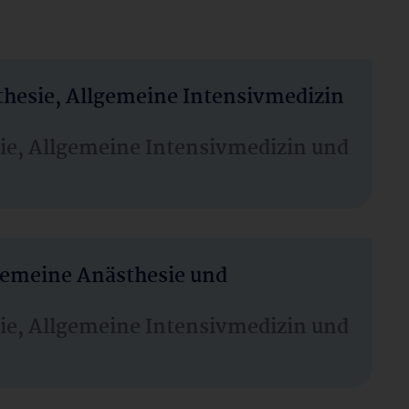
thesie, Allgemeine Intensivmedizin
sie, Allgemeine Intensivmedizin und
lgemeine Anästhesie und
sie, Allgemeine Intensivmedizin und