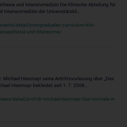
sthesie und Intensivmedizin Die Klinische Abteilung für
 Intensivmedizin der Universitätskli...
ents/detail/postgraduales-curriculum-klin-
-anaesthesie-und-intensivme/
Dr. Michael Hiesmayr seine Antrittsvorlesung über „Das
hael Hiesmayr bekleidet seit 1. 7. 2008...
ews/detail/prof-dr-michael-hiesmayr-das-normale-in-