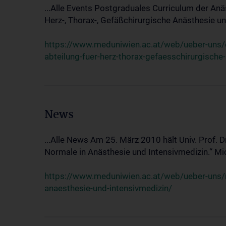
...Alle Events Postgraduales Curriculum der Anä
Herz-, Thorax-, Gefäßchirurgische Anästhesie und
https://www.meduniwien.ac.at/web/ueber-uns/ev
abteilung-fuer-herz-thorax-gefaesschirurgische
News
...Alle News Am 25. März 2010 hält Univ. Prof. 
Normale in Anästhesie und Intensivmedizin.“ Mic
https://www.meduniwien.ac.at/web/ueber-uns/n
anaesthesie-und-intensivmedizin/