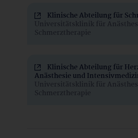
Klinische Abteilung für Sc
Universitätsklinik für Anästhe
Schmerztherapie
Klinische Abteilung für He
Anästhesie und Intensivmedizi
Universitätsklinik für Anästhe
Schmerztherapie