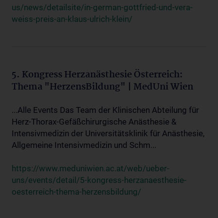
us/news/detailsite/in-german-gottfried-und-vera-
weiss-preis-an-klaus-ulrich-klein/
5. Kongress Herzanästhesie Österreich:
Thema "HerzensBildung" | MedUni Wien
...Alle Events Das Team der Klinischen Abteilung für
Herz-Thorax-Gefäßchirurgische Anästhesie &
Intensivmedizin der Universitätsklinik für Anästhesie,
Allgemeine Intensivmedizin und Schm...
https://www.meduniwien.ac.at/web/ueber-
uns/events/detail/5-kongress-herzanaesthesie-
oesterreich-thema-herzensbildung/