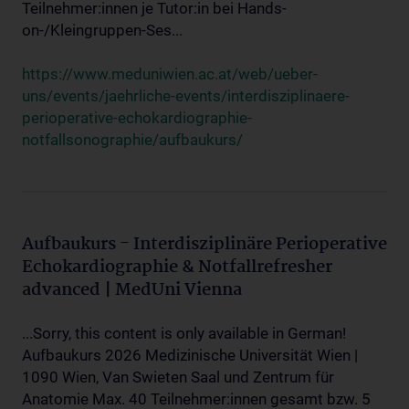
Teilnehmer:innen je Tutor:in bei Hands-
on-/Kleingruppen-Ses...
https://www.meduniwien.ac.at/web/ueber-
uns/events/jaehrliche-events/interdisziplinaere-
perioperative-echokardiographie-
notfallsonographie/aufbaukurs/
Aufbaukurs - Interdisziplinäre Perioperative
Echokardiographie & Notfallrefresher
advanced | MedUni Vienna
...Sorry, this content is only available in German!
Aufbaukurs 2026 Medizinische Universität Wien |
1090 Wien, Van Swieten Saal und Zentrum für
Anatomie Max. 40 Teilnehmer:innen gesamt bzw. 5