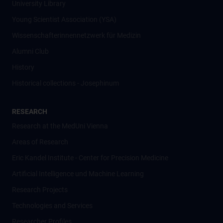
University Library
Young Scientist Association (YSA)
Wissenschafter­innennetzwerk für Medizin
Alumni Club
History
Historical collections - Josephinum
RESEARCH
Research at the MedUni Vienna
Areas of Research
Eric Kandel Institute - Center for Precision Medicine
Artificial Intelligence und Machine Learning
Research Projects
Technologies and Services
Researcher Profiles