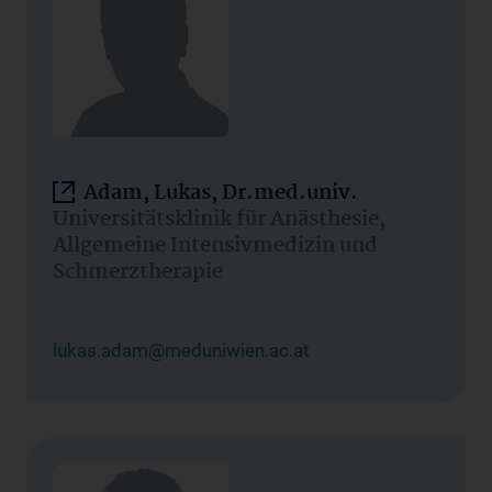
Adam, Lukas, Dr.med.univ.
Universitätsklinik für Anästhesie,
Allgemeine Intensivmedizin und
Schmerztherapie
lukas.adam@meduniwien.ac.at