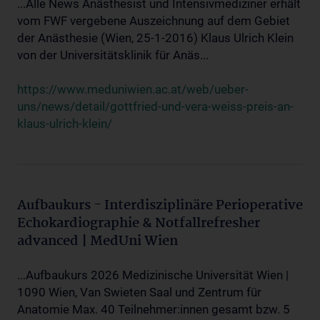
...Alle News Anästhesist und Intensivmediziner erhält
vom FWF vergebene Auszeichnung auf dem Gebiet
der Anästhesie (Wien, 25-1-2016) Klaus Ulrich Klein
von der Universitätsklinik für Anäs...
https://www.meduniwien.ac.at/web/ueber-
uns/news/detail/gottfried-und-vera-weiss-preis-an-
klaus-ulrich-klein/
Aufbaukurs - Interdisziplinäre Perioperative
Echokardiographie & Notfallrefresher
advanced | MedUni Wien
...Aufbaukurs 2026 Medizinische Universität Wien |
1090 Wien, Van Swieten Saal und Zentrum für
Anatomie Max. 40 Teilnehmer:innen gesamt bzw. 5