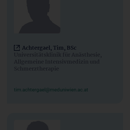
Achtergael, Tim, BSc
Universitätsklinik für Anästhesie,
Allgemeine Intensivmedizin und
Schmerztherapie
tim.achtergael@meduniwien.ac.at