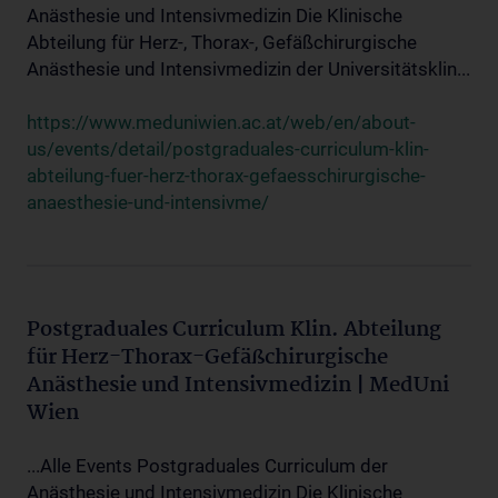
Anästhesie und Intensivmedizin Die Klinische
Abteilung für Herz-, Thorax-, Gefäßchirurgische
Anästhesie und Intensivmedizin der Universitätsklin...
https://www.meduniwien.ac.at/web/en/about-
us/events/detail/postgraduales-curriculum-klin-
abteilung-fuer-herz-thorax-gefaesschirurgische-
anaesthesie-und-intensivme/
Postgraduales Curriculum Klin. Abteilung
für Herz-Thorax-Gefäßchirurgische
Anästhesie und Intensivmedizin | MedUni
Wien
...Alle Events Postgraduales Curriculum der
Anästhesie und Intensivmedizin Die Klinische