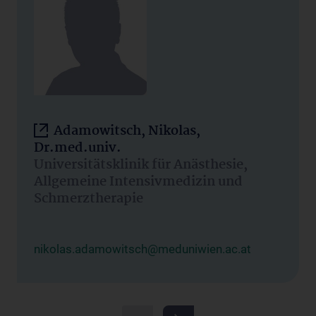
Adamowitsch, Nikolas,
Dr.med.univ.
Universitätsklinik für Anästhesie,
Allgemeine Intensivmedizin und
Schmerztherapie
nikolas.adamowitsch@meduniwien.ac.at