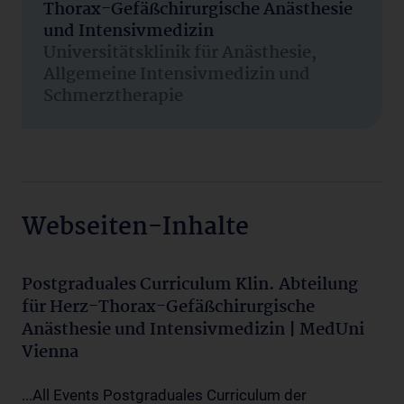
Thorax-Gefäßchirurgische Anästhesie
und Intensivmedizin
Universitätsklinik für Anästhesie,
Allgemeine Intensivmedizin und
Schmerztherapie
Webseiten-Inhalte
Postgraduales Curriculum Klin. Abteilung
für Herz-Thorax-Gefäßchirurgische
Anästhesie und Intensivmedizin | MedUni
Vienna
...All Events Postgraduales Curriculum der