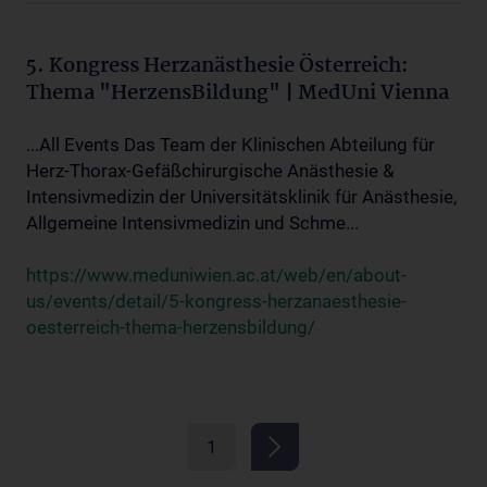
5. Kongress Herzanästhesie Österreich:
Thema "HerzensBildung" | MedUni Vienna
...All Events Das Team der Klinischen Abteilung für
Herz-Thorax-Gefäßchirurgische Anästhesie &
Intensivmedizin der Universitätsklinik für Anästhesie,
Allgemeine Intensivmedizin und Schme...
https://www.meduniwien.ac.at/web/en/about-
us/events/detail/5-kongress-herzanaesthesie-
oesterreich-thema-herzensbildung/
1