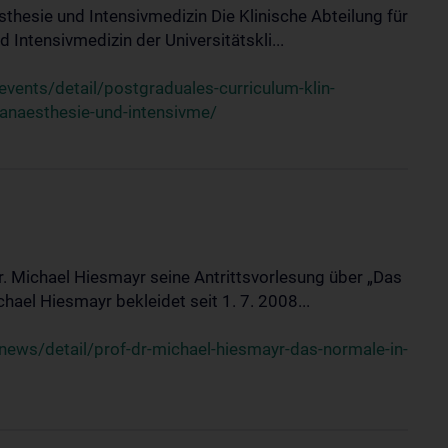
sthesie und Intensivmedizin Die Klinische Abteilung für
 Intensivmedizin der Universitätskli...
ents/detail/postgraduales-curriculum-klin-
-anaesthesie-und-intensivme/
Dr. Michael Hiesmayr seine Antrittsvorlesung über „Das
hael Hiesmayr bekleidet seit 1. 7. 2008...
ews/detail/prof-dr-michael-hiesmayr-das-normale-in-