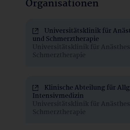
Organisationen
Universitätsklinik für Anäs
und Schmerztherapie
Universitätsklinik für Anästhe
Schmerztherapie
Klinische Abteilung für Al
Intensivmedizin
Universitätsklinik für Anästhe
Schmerztherapie