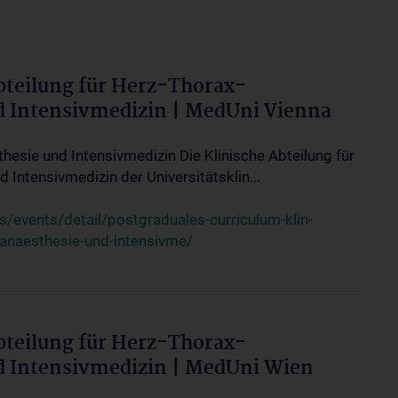
bteilung für Herz-Thorax-
d Intensivmedizin | MedUni Vienna
thesie und Intensivmedizin Die Klinische Abteilung für
 Intensivmedizin der Universitätsklin...
events/detail/postgraduales-curriculum-klin-
-anaesthesie-und-intensivme/
bteilung für Herz-Thorax-
d Intensivmedizin | MedUni Wien