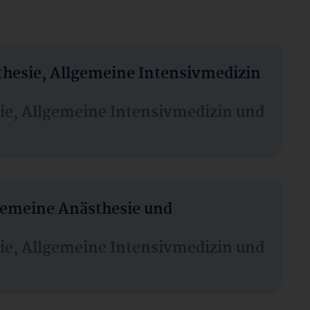
thesie, Allgemeine Intensivmedizin
sie, Allgemeine Intensivmedizin und
lgemeine Anästhesie und
sie, Allgemeine Intensivmedizin und