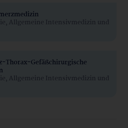
hmerzmedizin
sie, Allgemeine Intensivmedizin und
rz-Thorax-Gefäßchirurgische
n
sie, Allgemeine Intensivmedizin und