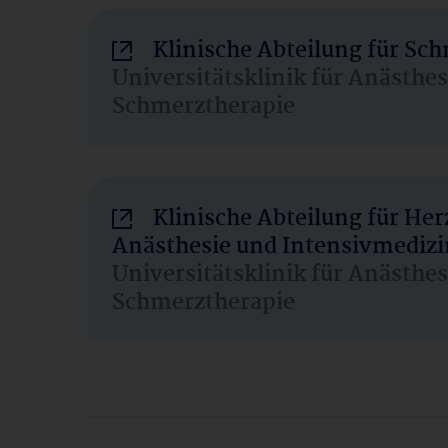
Klinische Abteilung für Sc
Universitätsklinik für Anästhe
Schmerztherapie
Klinische Abteilung für He
Anästhesie und Intensivmedizi
Universitätsklinik für Anästhe
Schmerztherapie