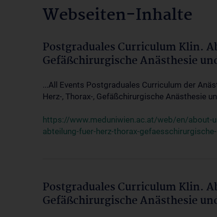
Webseiten-Inhalte
Postgraduales Curriculum Klin. A
Gefäßchirurgische Anästhesie un
...All Events Postgraduales Curriculum der Anäs
Herz-, Thorax-, Gefäßchirurgische Anästhesie und
https://www.meduniwien.ac.at/web/en/about-us/
abteilung-fuer-herz-thorax-gefaesschirurgische
Postgraduales Curriculum Klin. A
Gefäßchirurgische Anästhesie un