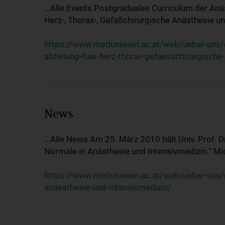
...Alle Events Postgraduales Curriculum der Anä
Herz-, Thorax-, Gefäßchirurgische Anästhesie und
https://www.meduniwien.ac.at/web/ueber-uns/ev
abteilung-fuer-herz-thorax-gefaesschirurgische
News
...Alle News Am 25. März 2010 hält Univ. Prof. 
Normale in Anästhesie und Intensivmedizin.“ Mic
https://www.meduniwien.ac.at/web/ueber-uns/n
anaesthesie-und-intensivmedizin/