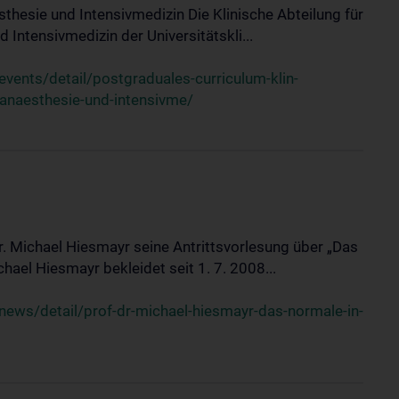
sthesie und Intensivmedizin Die Klinische Abteilung für
 Intensivmedizin der Universitätskli...
ents/detail/postgraduales-curriculum-klin-
-anaesthesie-und-intensivme/
Dr. Michael Hiesmayr seine Antrittsvorlesung über „Das
hael Hiesmayr bekleidet seit 1. 7. 2008...
ews/detail/prof-dr-michael-hiesmayr-das-normale-in-