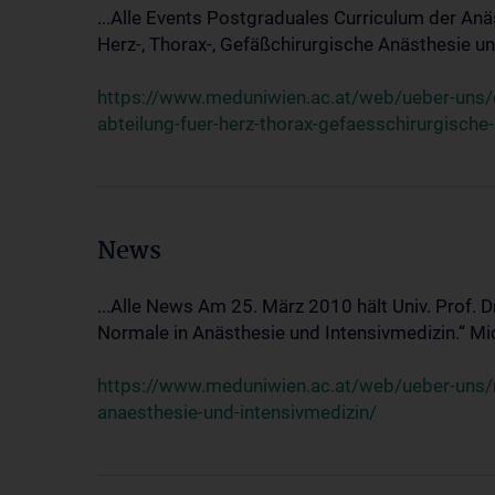
...Alle Events Postgraduales Curriculum der Anä
Herz-, Thorax-, Gefäßchirurgische Anästhesie und
https://www.meduniwien.ac.at/web/ueber-uns/ev
abteilung-fuer-herz-thorax-gefaesschirurgische
News
...Alle News Am 25. März 2010 hält Univ. Prof. 
Normale in Anästhesie und Intensivmedizin.“ Mic
https://www.meduniwien.ac.at/web/ueber-uns/n
anaesthesie-und-intensivmedizin/