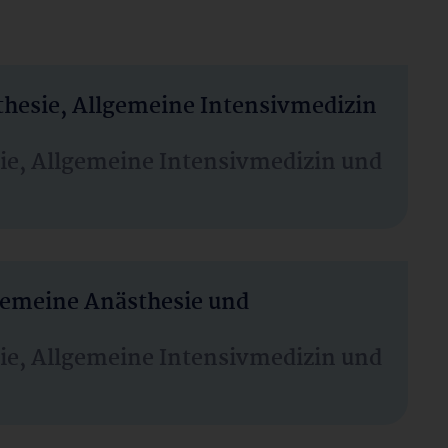
thesie, Allgemeine Intensivmedizin
sie, Allgemeine Intensivmedizin und
lgemeine Anästhesie und
sie, Allgemeine Intensivmedizin und