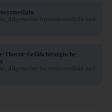
hmerzmedizin
sie, Allgemeine Intensivmedizin und
rz-Thorax-Gefäßchirurgische
n
sie, Allgemeine Intensivmedizin und