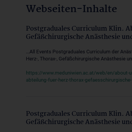
Webseiten-Inhalte
Postgraduales Curriculum Klin. A
Gefäßchirurgische Anästhesie un
...All Events Postgraduales Curriculum der Anäs
Herz-, Thorax-, Gefäßchirurgische Anästhesie und
https://www.meduniwien.ac.at/web/en/about-us/
abteilung-fuer-herz-thorax-gefaesschirurgische
Postgraduales Curriculum Klin. A
Gefäßchirurgische Anästhesie un