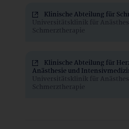
Klinische Abteilung für Sc
Universitätsklinik für Anästhe
Schmerztherapie
Klinische Abteilung für He
Anästhesie und Intensivmedizi
Universitätsklinik für Anästhe
Schmerztherapie