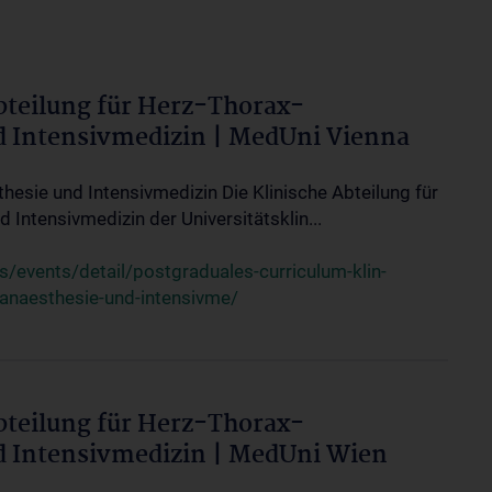
bteilung für Herz-Thorax-
d Intensivmedizin | MedUni Vienna
thesie und Intensivmedizin Die Klinische Abteilung für
 Intensivmedizin der Universitätsklin...
events/detail/postgraduales-curriculum-klin-
-anaesthesie-und-intensivme/
bteilung für Herz-Thorax-
d Intensivmedizin | MedUni Wien