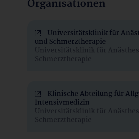
Organisationen
Universitätsklinik für Anäs
und Schmerztherapie
Universitätsklinik für Anästhe
Schmerztherapie
Klinische Abteilung für Al
Intensivmedizin
Universitätsklinik für Anästhe
Schmerztherapie