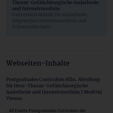
Thorax-Gefäßchirurgische Anästhesie
und Intensivmedizin
Universitätsklinik für Anästhesie,
Allgemeine Intensivmedizin und
Schmerztherapie
Webseiten-Inhalte
Postgraduales Curriculum Klin. Abteilung
für Herz-Thorax-Gefäßchirurgische
Anästhesie und Intensivmedizin | MedUni
Vienna
...All Events Postgraduales Curriculum der