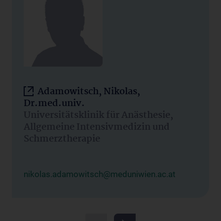
Adamowitsch, Nikolas,
Dr.med.univ.
Universitätsklinik für Anästhesie,
Allgemeine Intensivmedizin und
Schmerztherapie
nikolas.adamowitsch@meduniwien.ac.at