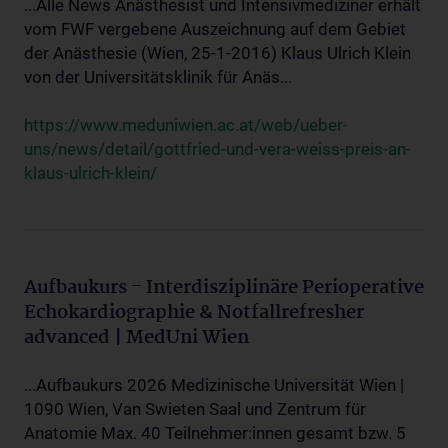
...Alle News Anästhesist und Intensivmediziner erhält
vom FWF vergebene Auszeichnung auf dem Gebiet
der Anästhesie (Wien, 25-1-2016) Klaus Ulrich Klein
von der Universitätsklinik für Anäs...
https://www.meduniwien.ac.at/web/ueber-
uns/news/detail/gottfried-und-vera-weiss-preis-an-
klaus-ulrich-klein/
Aufbaukurs - Interdisziplinäre Perioperative
Echokardiographie & Notfallrefresher
advanced | MedUni Wien
...Aufbaukurs 2026 Medizinische Universität Wien |
1090 Wien, Van Swieten Saal und Zentrum für
Anatomie Max. 40 Teilnehmer:innen gesamt bzw. 5