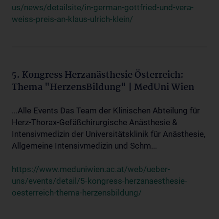
us/news/detailsite/in-german-gottfried-und-vera-
weiss-preis-an-klaus-ulrich-klein/
5. Kongress Herzanästhesie Österreich:
Thema "HerzensBildung" | MedUni Wien
...Alle Events Das Team der Klinischen Abteilung für
Herz-Thorax-Gefäßchirurgische Anästhesie &
Intensivmedizin der Universitätsklinik für Anästhesie,
Allgemeine Intensivmedizin und Schm...
https://www.meduniwien.ac.at/web/ueber-
uns/events/detail/5-kongress-herzanaesthesie-
oesterreich-thema-herzensbildung/