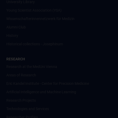
University Library
Young Scientist Association (YSA)
Wissenschafter­innennetzwerk für Medizin
Alumni Club
History
Historical collections - Josephinum
RESEARCH
Research at the MedUni Vienna
Areas of Research
Eric Kandel Institute - Center for Precision Medicine
Artificial Intelligence und Machine Learning
Research Projects
Technologies and Services
Researcher Profiles