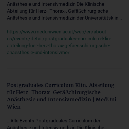
Anästhesie und Intensivmedizin Die Klinische
Abteilung für Herz-, Thorax-, Gefäßchirurgische
Anästhesie und Intensivmedizin der Universitätsklin...
https://www.meduniwien.ac.at/web/en/about-
us/events/detail/postgraduales-curriculum-klin-
abteilung-fuer-herz-thorax-gefaesschirurgische-
anaesthesie-und-intensivme/
Postgraduales Curriculum Klin. Abteilung
für Herz-Thorax-Gefäßchirurgische
Anästhesie und Intensivmedizin | MedUni
Wien
...Alle Events Postgraduales Curriculum der
Anästhesie und Intensivmedizin Die Klinische