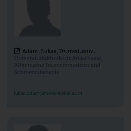
Adam, Lukas, Dr.med.univ.
Universitätsklinik für Anästhesie,
Allgemeine Intensivmedizin und
Schmerztherapie
lukas.adam@meduniwien.ac.at