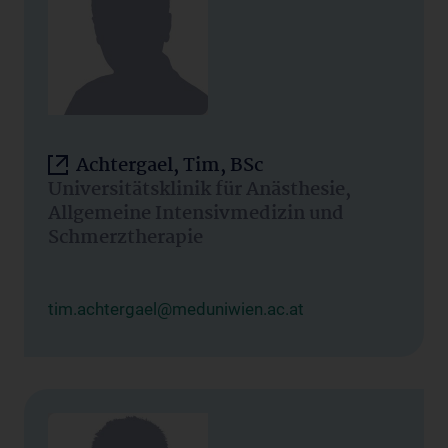
Achtergael, Tim, BSc
Universitätsklinik für Anästhesie,
Allgemeine Intensivmedizin und
Schmerztherapie
tim.achtergael@meduniwien.ac.at