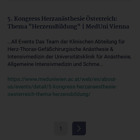
5. Kongress Herzanästhesie Österreich:
Thema "HerzensBildung" | MedUni Vienna
...All Events Das Team der Klinischen Abteilung für
Herz-Thorax-Gefäßchirurgische Anästhesie &
Intensivmedizin der Universitätsklinik für Anästhesie,
Allgemeine Intensivmedizin und Schme...
https://www.meduniwien.ac.at/web/en/about-
us/events/detail/5-kongress-herzanaesthesie-
oesterreich-thema-herzensbildung/
1