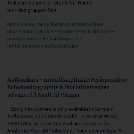
Teilnehmer:innen je Tutor:in bei Hands-
on-/Kleingruppen-Ses...
https://www.meduniwien.ac.at/web/ueber-
uns/events/jaehrliche-events/interdisziplinaere-
perioperative-echokardiographie-
notfallsonographie/aufbaukurs/
Aufbaukurs - Interdisziplinäre Perioperative
Echokardiographie & Notfallrefresher
advanced | MedUni Vienna
...Sorry, this content is only available in German!
Aufbaukurs 2026 Medizinische Universität Wien |
1090 Wien, Van Swieten Saal und Zentrum für
Anatomie Max. 40 Teilnehmer:innen gesamt bzw. 5