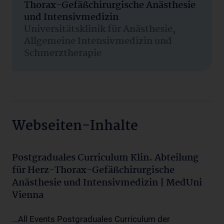
Thorax-Gefäßchirurgische Anästhesie
und Intensivmedizin
Universitätsklinik für Anästhesie,
Allgemeine Intensivmedizin und
Schmerztherapie
Webseiten-Inhalte
Postgraduales Curriculum Klin. Abteilung
für Herz-Thorax-Gefäßchirurgische
Anästhesie und Intensivmedizin | MedUni
Vienna
...All Events Postgraduales Curriculum der