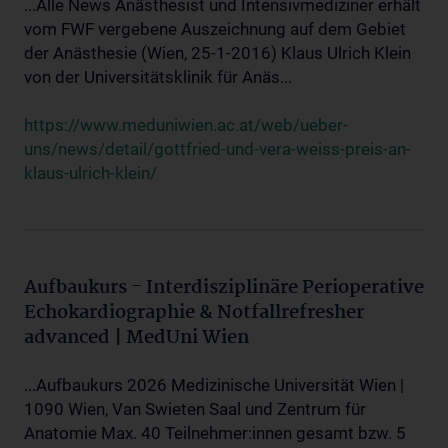
...Alle News Anästhesist und Intensivmediziner erhält
vom FWF vergebene Auszeichnung auf dem Gebiet
der Anästhesie (Wien, 25-1-2016) Klaus Ulrich Klein
von der Universitätsklinik für Anäs...
https://www.meduniwien.ac.at/web/ueber-
uns/news/detail/gottfried-und-vera-weiss-preis-an-
klaus-ulrich-klein/
Aufbaukurs - Interdisziplinäre Perioperative
Echokardiographie & Notfallrefresher
advanced | MedUni Wien
...Aufbaukurs 2026 Medizinische Universität Wien |
1090 Wien, Van Swieten Saal und Zentrum für
Anatomie Max. 40 Teilnehmer:innen gesamt bzw. 5