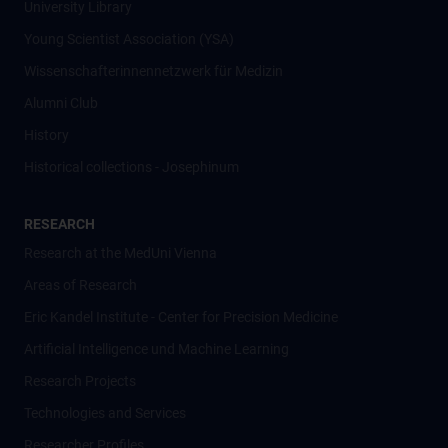
University Library
Young Scientist Association (YSA)
Wissenschafter­innennetzwerk für Medizin
Alumni Club
History
Historical collections - Josephinum
RESEARCH
Research at the MedUni Vienna
Areas of Research
Eric Kandel Institute - Center for Precision Medicine
Artificial Intelligence und Machine Learning
Research Projects
Technologies and Services
Researcher Profiles