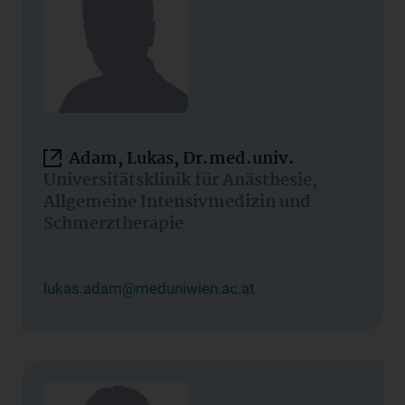
Adam, Lukas, Dr.med.univ.
Universitätsklinik für Anästhesie,
Allgemeine Intensivmedizin und
Schmerztherapie
lukas.adam@meduniwien.ac.at