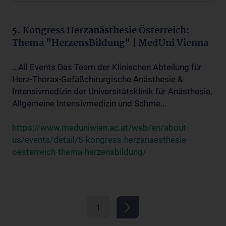
5. Kongress Herzanästhesie Österreich:
Thema "HerzensBildung" | MedUni Vienna
...All Events Das Team der Klinischen Abteilung für
Herz-Thorax-Gefäßchirurgische Anästhesie &
Intensivmedizin der Universitätsklinik für Anästhesie,
Allgemeine Intensivmedizin und Schme...
https://www.meduniwien.ac.at/web/en/about-
us/events/detail/5-kongress-herzanaesthesie-
oesterreich-thema-herzensbildung/
1