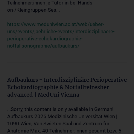
Teilnehmer:innen je Tutor:in bei Hands-
on-/Kleingruppen-Ses...
https://www.meduniwien.ac.at/web/ueber-
uns/events/jaehrliche-events/interdisziplinaere-
perioperative-echokardiographie-
notfallsonographie/aufbaukurs/
Aufbaukurs - Interdisziplinäre Perioperative
Echokardiographie & Notfallrefresher
advanced | MedUni Vienna
...Sorry, this content is only available in German!
Aufbaukurs 2026 Medizinische Universität Wien |
1090 Wien, Van Swieten Saal und Zentrum für
Anatomie Max. 40 Teilnehmer:innen gesamt bzw. 5