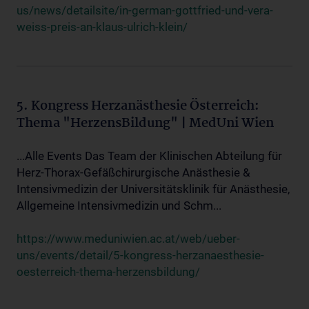
us/news/detailsite/in-german-gottfried-und-vera-
weiss-preis-an-klaus-ulrich-klein/
5. Kongress Herzanästhesie Österreich:
Thema "HerzensBildung" | MedUni Wien
...Alle Events Das Team der Klinischen Abteilung für
Herz-Thorax-Gefäßchirurgische Anästhesie &
Intensivmedizin der Universitätsklinik für Anästhesie,
Allgemeine Intensivmedizin und Schm...
https://www.meduniwien.ac.at/web/ueber-
uns/events/detail/5-kongress-herzanaesthesie-
oesterreich-thema-herzensbildung/