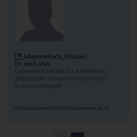
Adamowitsch, Nikolas,
Dr.med.univ.
Universitätsklinik für Anästhesie,
Allgemeine Intensivmedizin und
Schmerztherapie
nikolas.adamowitsch@meduniwien.ac.at