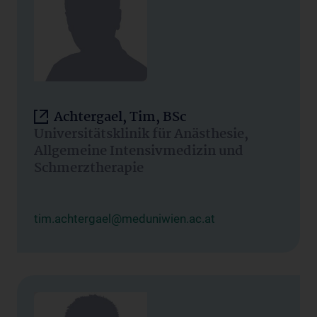
Achtergael, Tim, BSc
Universitätsklinik für Anästhesie,
Allgemeine Intensivmedizin und
Schmerztherapie
tim.achtergael@meduniwien.ac.at