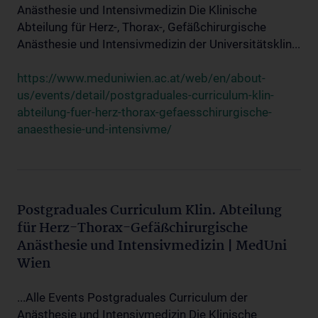
Anästhesie und Intensivmedizin Die Klinische
Abteilung für Herz-, Thorax-, Gefäßchirurgische
Anästhesie und Intensivmedizin der Universitätsklin...
https://www.meduniwien.ac.at/web/en/about-
us/events/detail/postgraduales-curriculum-klin-
abteilung-fuer-herz-thorax-gefaesschirurgische-
anaesthesie-und-intensivme/
Postgraduales Curriculum Klin. Abteilung
für Herz-Thorax-Gefäßchirurgische
Anästhesie und Intensivmedizin | MedUni
Wien
...Alle Events Postgraduales Curriculum der
Anästhesie und Intensivmedizin Die Klinische