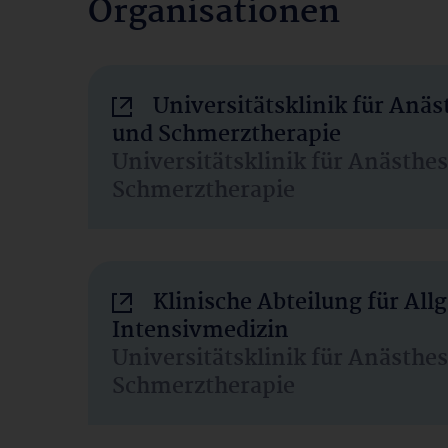
Organisationen
Universitätsklinik für Anäs
und Schmerztherapie
Universitätsklinik für Anästhe
Schmerztherapie
Klinische Abteilung für Al
Intensivmedizin
Universitätsklinik für Anästhe
Schmerztherapie