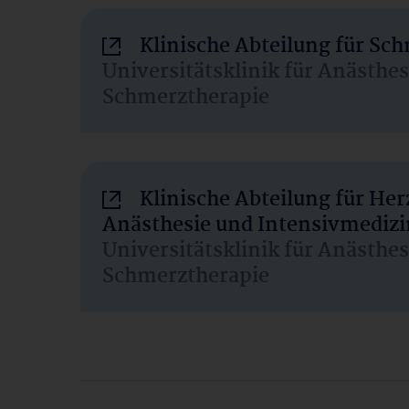
Klinische Abteilung für Sc
Universitätsklinik für Anästhe
Schmerztherapie
Klinische Abteilung für He
Anästhesie und Intensivmedizi
Universitätsklinik für Anästhe
Schmerztherapie