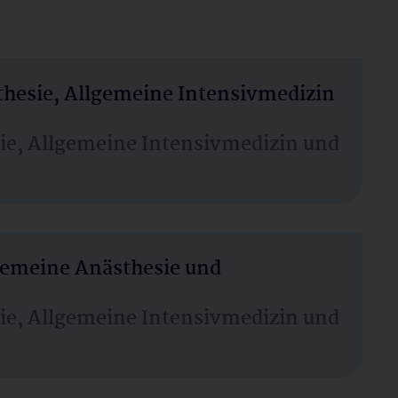
thesie, Allgemeine Intensivmedizin
sie, Allgemeine Intensivmedizin und
lgemeine Anästhesie und
sie, Allgemeine Intensivmedizin und