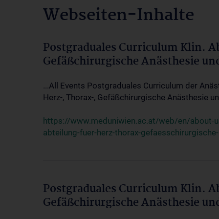
Webseiten-Inhalte
Postgraduales Curriculum Klin. A
Gefäßchirurgische Anästhesie un
...All Events Postgraduales Curriculum der Anäs
Herz-, Thorax-, Gefäßchirurgische Anästhesie und
https://www.meduniwien.ac.at/web/en/about-us/
abteilung-fuer-herz-thorax-gefaesschirurgische
Postgraduales Curriculum Klin. A
Gefäßchirurgische Anästhesie un