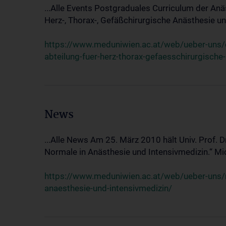
...Alle Events Postgraduales Curriculum der Anä
Herz-, Thorax-, Gefäßchirurgische Anästhesie und
https://www.meduniwien.ac.at/web/ueber-uns/ev
abteilung-fuer-herz-thorax-gefaesschirurgische
News
...Alle News Am 25. März 2010 hält Univ. Prof. 
Normale in Anästhesie und Intensivmedizin.“ Mic
https://www.meduniwien.ac.at/web/ueber-uns/n
anaesthesie-und-intensivmedizin/