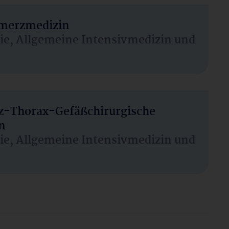
hmerzmedizin
sie, Allgemeine Intensivmedizin und
rz-Thorax-Gefäßchirurgische
n
sie, Allgemeine Intensivmedizin und