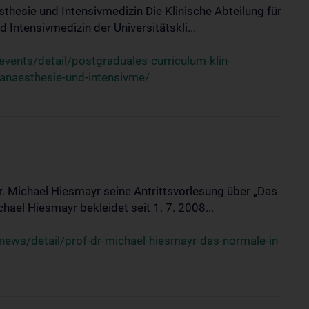
sthesie und Intensivmedizin Die Klinische Abteilung für
 Intensivmedizin der Universitätskli...
ents/detail/postgraduales-curriculum-klin-
-anaesthesie-und-intensivme/
Dr. Michael Hiesmayr seine Antrittsvorlesung über „Das
hael Hiesmayr bekleidet seit 1. 7. 2008...
ews/detail/prof-dr-michael-hiesmayr-das-normale-in-