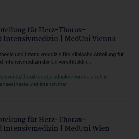
bteilung für Herz-Thorax-
d Intensivmedizin | MedUni Vienna
thesie und Intensivmedizin Die Klinische Abteilung für
 Intensivmedizin der Universitätsklin...
events/detail/postgraduales-curriculum-klin-
-anaesthesie-und-intensivme/
bteilung für Herz-Thorax-
d Intensivmedizin | MedUni Wien