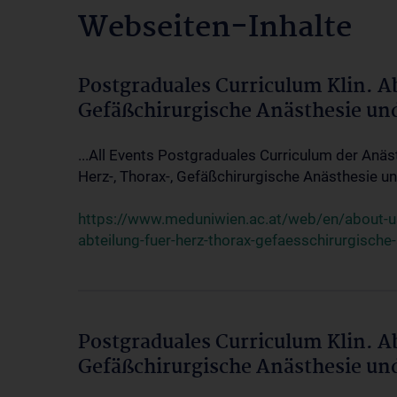
Webseiten-Inhalte
Postgraduales Curriculum Klin. A
Gefäßchirurgische Anästhesie un
...All Events Postgraduales Curriculum der Anäs
Herz-, Thorax-, Gefäßchirurgische Anästhesie und
https://www.meduniwien.ac.at/web/en/about-us/
abteilung-fuer-herz-thorax-gefaesschirurgische
Postgraduales Curriculum Klin. A
Gefäßchirurgische Anästhesie un