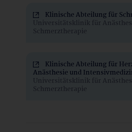
Klinische Abteilung für Sc
Universitätsklinik für Anästhe
Schmerztherapie
Klinische Abteilung für He
Anästhesie und Intensivmedizi
Universitätsklinik für Anästhe
Schmerztherapie