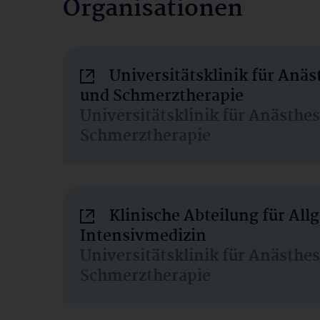
Organisationen
Universitätsklinik für Anäs
und Schmerztherapie
Universitätsklinik für Anästhe
Schmerztherapie
Klinische Abteilung für Al
Intensivmedizin
Universitätsklinik für Anästhe
Schmerztherapie