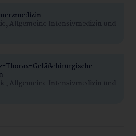
hmerzmedizin
sie, Allgemeine Intensivmedizin und
rz-Thorax-Gefäßchirurgische
n
sie, Allgemeine Intensivmedizin und