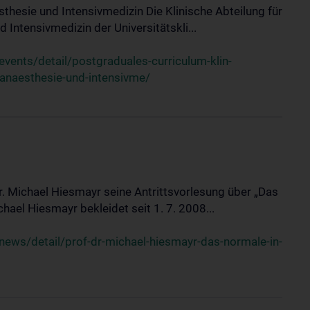
sthesie und Intensivmedizin Die Klinische Abteilung für
 Intensivmedizin der Universitätskli...
ents/detail/postgraduales-curriculum-klin-
-anaesthesie-und-intensivme/
Dr. Michael Hiesmayr seine Antrittsvorlesung über „Das
hael Hiesmayr bekleidet seit 1. 7. 2008...
ews/detail/prof-dr-michael-hiesmayr-das-normale-in-