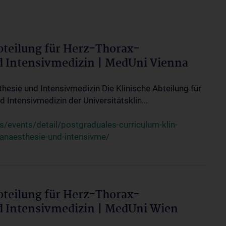
bteilung für Herz-Thorax-
d Intensivmedizin | MedUni Vienna
thesie und Intensivmedizin Die Klinische Abteilung für
 Intensivmedizin der Universitätsklin...
events/detail/postgraduales-curriculum-klin-
-anaesthesie-und-intensivme/
bteilung für Herz-Thorax-
d Intensivmedizin | MedUni Wien