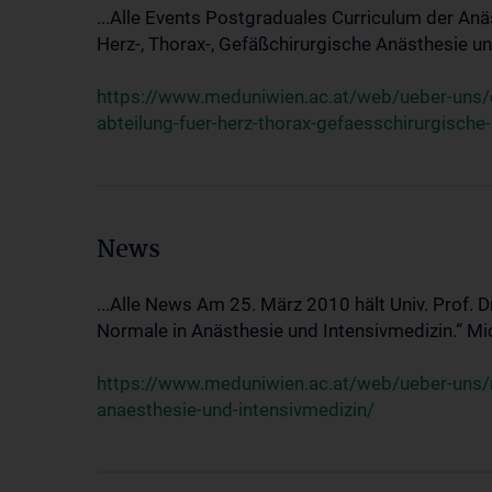
...Alle Events Postgraduales Curriculum der Anä
Herz-, Thorax-, Gefäßchirurgische Anästhesie und
https://www.meduniwien.ac.at/web/ueber-uns/ev
abteilung-fuer-herz-thorax-gefaesschirurgische
News
...Alle News Am 25. März 2010 hält Univ. Prof. 
Normale in Anästhesie und Intensivmedizin.“ Mic
https://www.meduniwien.ac.at/web/ueber-uns/n
anaesthesie-und-intensivmedizin/