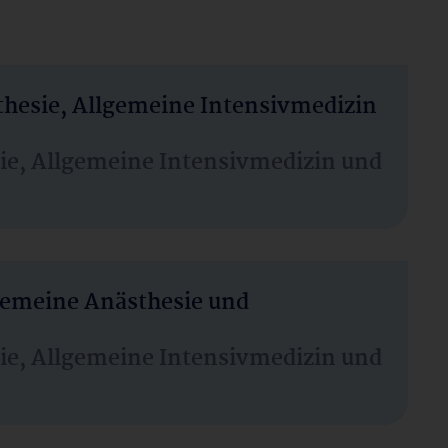
thesie, Allgemeine Intensivmedizin
sie, Allgemeine Intensivmedizin und
lgemeine Anästhesie und
sie, Allgemeine Intensivmedizin und