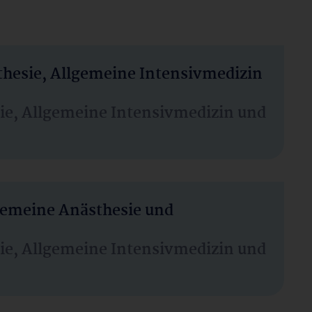
thesie, Allgemeine Intensivmedizin
sie, Allgemeine Intensivmedizin und
lgemeine Anästhesie und
sie, Allgemeine Intensivmedizin und