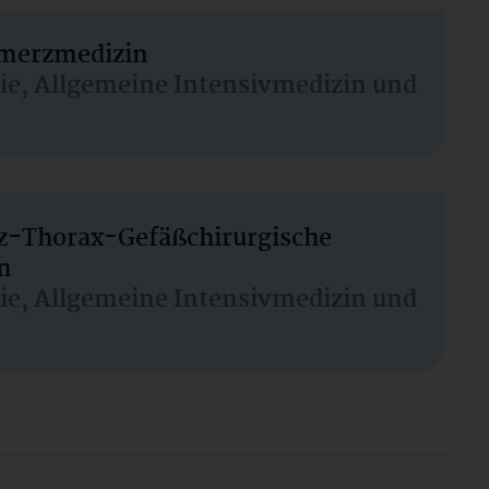
hmerzmedizin
sie, Allgemeine Intensivmedizin und
rz-Thorax-Gefäßchirurgische
n
sie, Allgemeine Intensivmedizin und