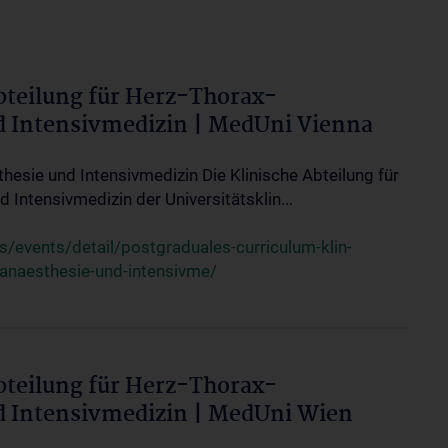
bteilung für Herz-Thorax-
d Intensivmedizin | MedUni Vienna
thesie und Intensivmedizin Die Klinische Abteilung für
 Intensivmedizin der Universitätsklin...
events/detail/postgraduales-curriculum-klin-
-anaesthesie-und-intensivme/
bteilung für Herz-Thorax-
d Intensivmedizin | MedUni Wien