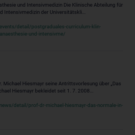
sthesie und Intensivmedizin Die Klinische Abteilung für
 Intensivmedizin der Universitätskli...
ents/detail/postgraduales-curriculum-klin-
-anaesthesie-und-intensivme/
Dr. Michael Hiesmayr seine Antrittsvorlesung über „Das
hael Hiesmayr bekleidet seit 1. 7. 2008...
ews/detail/prof-dr-michael-hiesmayr-das-normale-in-