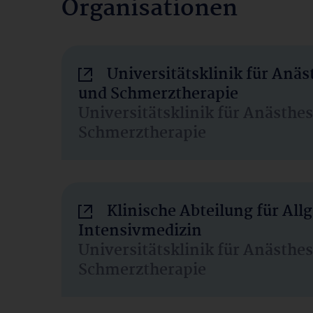
Organisationen
Universitätsklinik für Anäs
und Schmerztherapie
Universitätsklinik für Anästhe
Schmerztherapie
Klinische Abteilung für Al
Intensivmedizin
Universitätsklinik für Anästhe
Schmerztherapie