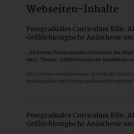
Webseiten-Inhalte
Postgraduales Curriculum Klin. A
Gefäßchirurgische Anästhesie un
...All Events Postgraduales Curriculum der Anäs
Herz-, Thorax-, Gefäßchirurgische Anästhesie und
https://www.meduniwien.ac.at/web/en/about-us/
abteilung-fuer-herz-thorax-gefaesschirurgische
Postgraduales Curriculum Klin. A
Gefäßchirurgische Anästhesie un