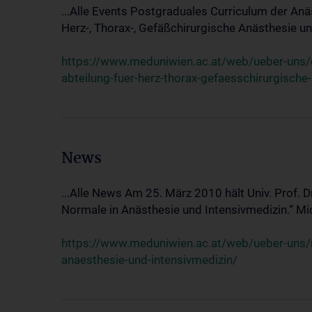
...Alle Events Postgraduales Curriculum der Anä
Herz-, Thorax-, Gefäßchirurgische Anästhesie und
https://www.meduniwien.ac.at/web/ueber-uns/ev
abteilung-fuer-herz-thorax-gefaesschirurgische
News
...Alle News Am 25. März 2010 hält Univ. Prof. 
Normale in Anästhesie und Intensivmedizin.“ Mic
https://www.meduniwien.ac.at/web/ueber-uns/n
anaesthesie-und-intensivmedizin/