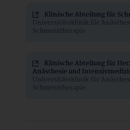
Klinische Abteilung für Sc
Universitätsklinik für Anästhe
Schmerztherapie
Klinische Abteilung für He
Anästhesie und Intensivmedizi
Universitätsklinik für Anästhe
Schmerztherapie