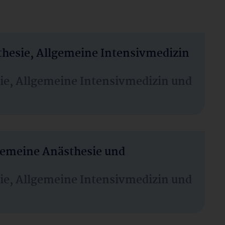
thesie, Allgemeine Intensivmedizin
sie, Allgemeine Intensivmedizin und
lgemeine Anästhesie und
sie, Allgemeine Intensivmedizin und