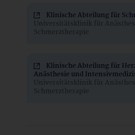
Klinische Abteilung für Sc
Universitätsklinik für Anästhe
Schmerztherapie
Klinische Abteilung für He
Anästhesie und Intensivmedizi
Universitätsklinik für Anästhe
Schmerztherapie