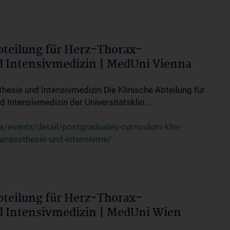
bteilung für Herz-Thorax-
d Intensivmedizin | MedUni Vienna
thesie und Intensivmedizin Die Klinische Abteilung für
 Intensivmedizin der Universitätsklin...
events/detail/postgraduales-curriculum-klin-
-anaesthesie-und-intensivme/
bteilung für Herz-Thorax-
d Intensivmedizin | MedUni Wien