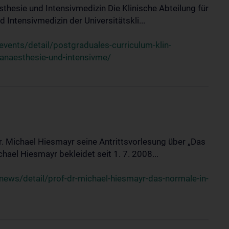
sthesie und Intensivmedizin Die Klinische Abteilung für
 Intensivmedizin der Universitätskli...
ents/detail/postgraduales-curriculum-klin-
-anaesthesie-und-intensivme/
Dr. Michael Hiesmayr seine Antrittsvorlesung über „Das
hael Hiesmayr bekleidet seit 1. 7. 2008...
ews/detail/prof-dr-michael-hiesmayr-das-normale-in-