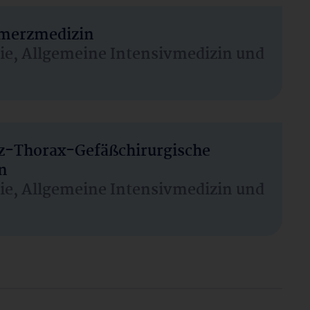
hmerzmedizin
sie, Allgemeine Intensivmedizin und
rz-Thorax-Gefäßchirurgische
n
sie, Allgemeine Intensivmedizin und