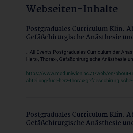
Webseiten-Inhalte
Postgraduales Curriculum Klin. A
Gefäßchirurgische Anästhesie un
...All Events Postgraduales Curriculum der Anäs
Herz-, Thorax-, Gefäßchirurgische Anästhesie und
https://www.meduniwien.ac.at/web/en/about-us/
abteilung-fuer-herz-thorax-gefaesschirurgische
Postgraduales Curriculum Klin. A
Gefäßchirurgische Anästhesie un