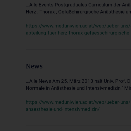
...Alle Events Postgraduales Curriculum der Anä
Herz-, Thorax-, Gefäßchirurgische Anästhesie und
https://www.meduniwien.ac.at/web/ueber-uns/ev
abteilung-fuer-herz-thorax-gefaesschirurgische
News
...Alle News Am 25. März 2010 hält Univ. Prof. 
Normale in Anästhesie und Intensivmedizin.“ Mic
https://www.meduniwien.ac.at/web/ueber-uns/n
anaesthesie-und-intensivmedizin/