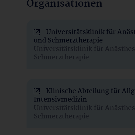
Organisationen
Universitätsklinik für Anäs
und Schmerztherapie
Universitätsklinik für Anästhe
Schmerztherapie
Klinische Abteilung für Al
Intensivmedizin
Universitätsklinik für Anästhe
Schmerztherapie