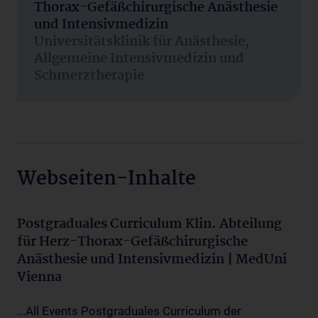
Thorax-Gefäßchirurgische Anästhesie
und Intensivmedizin
Universitätsklinik für Anästhesie,
Allgemeine Intensivmedizin und
Schmerztherapie
Webseiten-Inhalte
Postgraduales Curriculum Klin. Abteilung
für Herz-Thorax-Gefäßchirurgische
Anästhesie und Intensivmedizin | MedUni
Vienna
...All Events Postgraduales Curriculum der