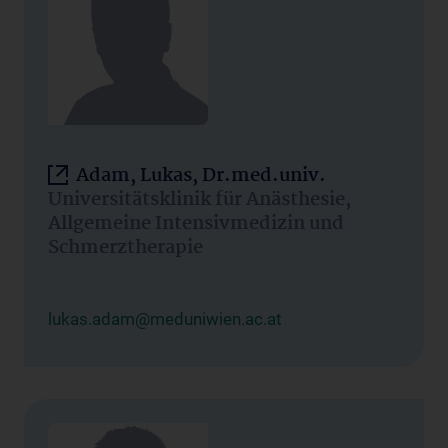
Adam, Lukas, Dr.med.univ.
Universitätsklinik für Anästhesie,
Allgemeine Intensivmedizin und
Schmerztherapie
lukas.adam@meduniwien.ac.at