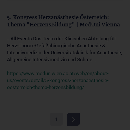
5. Kongress Herzanästhesie Österreich:
Thema "HerzensBildung" | MedUni Vienna
...All Events Das Team der Klinischen Abteilung für
Herz-Thorax-Gefäßchirurgische Anästhesie &
Intensivmedizin der Universitätsklinik für Anästhesie,
Allgemeine Intensivmedizin und Schme...
https://www.meduniwien.ac.at/web/en/about-
us/events/detail/5-kongress-herzanaesthesie-
oesterreich-thema-herzensbildung/
1