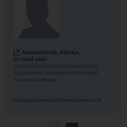
Adamowitsch, Nikolas,
Dr.med.univ.
Universitätsklinik für Anästhesie,
Allgemeine Intensivmedizin und
Schmerztherapie
nikolas.adamowitsch@meduniwien.ac.at