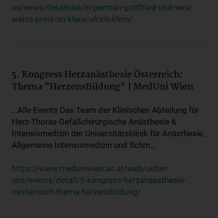
us/news/detailsite/in-german-gottfried-und-vera-
weiss-preis-an-klaus-ulrich-klein/
5. Kongress Herzanästhesie Österreich:
Thema "HerzensBildung" | MedUni Wien
...Alle Events Das Team der Klinischen Abteilung für
Herz-Thorax-Gefäßchirurgische Anästhesie &
Intensivmedizin der Universitätsklinik für Anästhesie,
Allgemeine Intensivmedizin und Schm...
https://www.meduniwien.ac.at/web/ueber-
uns/events/detail/5-kongress-herzanaesthesie-
oesterreich-thema-herzensbildung/