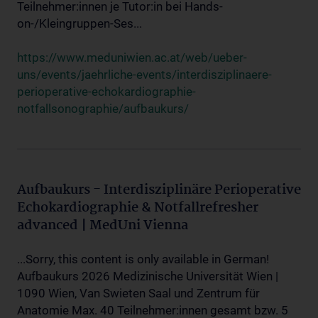
Teilnehmer:innen je Tutor:in bei Hands-
on-/Kleingruppen-Ses...
https://www.meduniwien.ac.at/web/ueber-
uns/events/jaehrliche-events/interdisziplinaere-
perioperative-echokardiographie-
notfallsonographie/aufbaukurs/
Aufbaukurs - Interdisziplinäre Perioperative
Echokardiographie & Notfallrefresher
advanced | MedUni Vienna
...Sorry, this content is only available in German!
Aufbaukurs 2026 Medizinische Universität Wien |
1090 Wien, Van Swieten Saal und Zentrum für
Anatomie Max. 40 Teilnehmer:innen gesamt bzw. 5