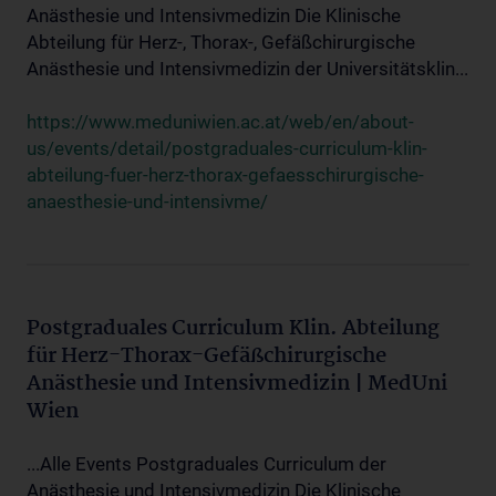
Anästhesie und Intensivmedizin Die Klinische
Abteilung für Herz-, Thorax-, Gefäßchirurgische
Anästhesie und Intensivmedizin der Universitätsklin...
https://www.meduniwien.ac.at/web/en/about-
us/events/detail/postgraduales-curriculum-klin-
abteilung-fuer-herz-thorax-gefaesschirurgische-
anaesthesie-und-intensivme/
Postgraduales Curriculum Klin. Abteilung
für Herz-Thorax-Gefäßchirurgische
Anästhesie und Intensivmedizin | MedUni
Wien
...Alle Events Postgraduales Curriculum der
Anästhesie und Intensivmedizin Die Klinische