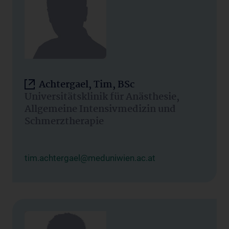
Achtergael, Tim, BSc
Universitätsklinik für Anästhesie,
Allgemeine Intensivmedizin und
Schmerztherapie
tim.achtergael@meduniwien.ac.at