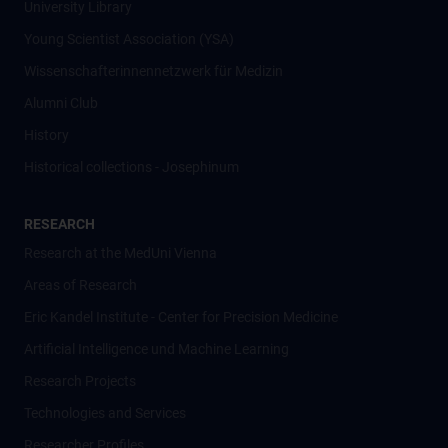
University Library
Young Scientist Association (YSA)
Wissenschafter­innennetzwerk für Medizin
Alumni Club
History
Historical collections - Josephinum
RESEARCH
Research at the MedUni Vienna
Areas of Research
Eric Kandel Institute - Center for Precision Medicine
Artificial Intelligence und Machine Learning
Research Projects
Technologies and Services
Researcher Profiles