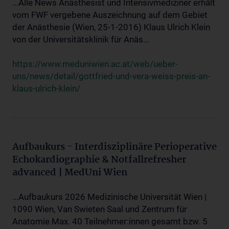
...Alle News Anästhesist und Intensivmediziner erhält
vom FWF vergebene Auszeichnung auf dem Gebiet
der Anästhesie (Wien, 25-1-2016) Klaus Ulrich Klein
von der Universitätsklinik für Anäs...
https://www.meduniwien.ac.at/web/ueber-
uns/news/detail/gottfried-und-vera-weiss-preis-an-
klaus-ulrich-klein/
Aufbaukurs - Interdisziplinäre Perioperative
Echokardiographie & Notfallrefresher
advanced | MedUni Wien
...Aufbaukurs 2026 Medizinische Universität Wien |
1090 Wien, Van Swieten Saal und Zentrum für
Anatomie Max. 40 Teilnehmer:innen gesamt bzw. 5