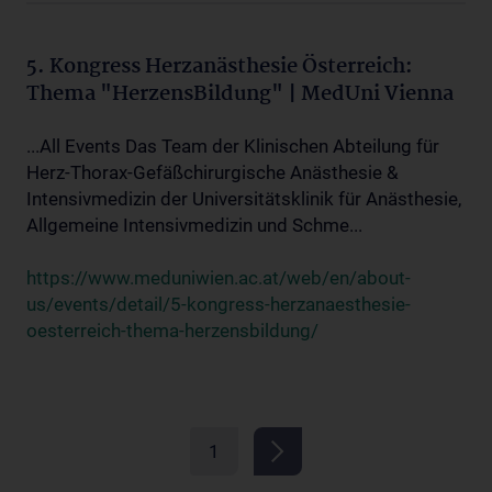
5. Kongress Herzanästhesie Österreich:
Thema "HerzensBildung" | MedUni Vienna
...All Events Das Team der Klinischen Abteilung für
Herz-Thorax-Gefäßchirurgische Anästhesie &
Intensivmedizin der Universitätsklinik für Anästhesie,
Allgemeine Intensivmedizin und Schme...
https://www.meduniwien.ac.at/web/en/about-
us/events/detail/5-kongress-herzanaesthesie-
oesterreich-thema-herzensbildung/
1