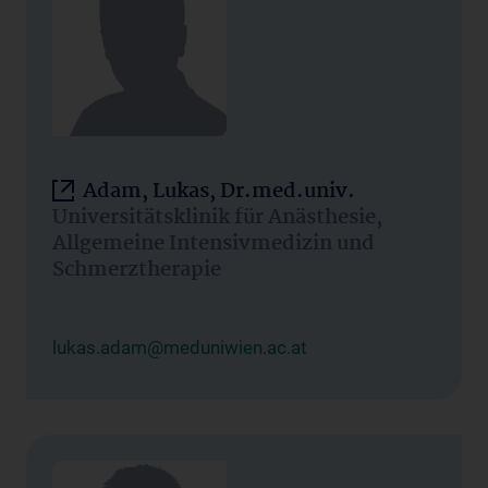
Adam, Lukas, Dr.med.univ.
Universitätsklinik für Anästhesie,
Allgemeine Intensivmedizin und
Schmerztherapie
lukas.adam@meduniwien.ac.at