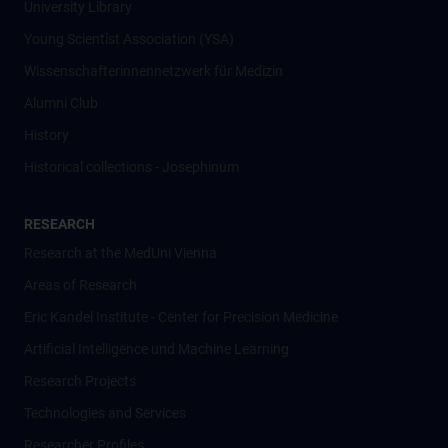
University Library
Young Scientist Association (YSA)
Wissenschafter­innennetzwerk für Medizin
Alumni Club
History
Historical collections - Josephinum
RESEARCH
Research at the MedUni Vienna
Areas of Research
Eric Kandel Institute - Center for Precision Medicine
Artificial Intelligence und Machine Learning
Research Projects
Technologies and Services
Researcher Profiles