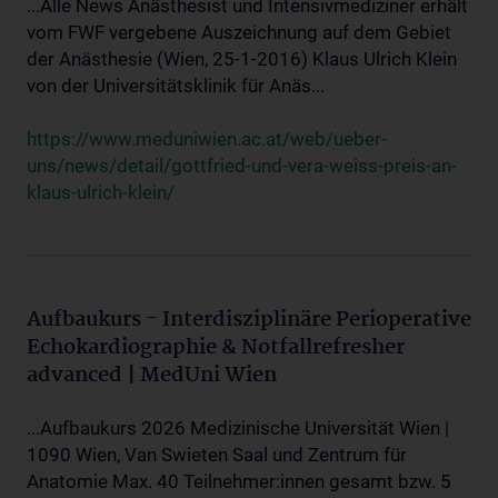
...Alle News Anästhesist und Intensivmediziner erhält
vom FWF vergebene Auszeichnung auf dem Gebiet
der Anästhesie (Wien, 25-1-2016) Klaus Ulrich Klein
von der Universitätsklinik für Anäs...
https://www.meduniwien.ac.at/web/ueber-
uns/news/detail/gottfried-und-vera-weiss-preis-an-
klaus-ulrich-klein/
Aufbaukurs - Interdisziplinäre Perioperative
Echokardiographie & Notfallrefresher
advanced | MedUni Wien
...Aufbaukurs 2026 Medizinische Universität Wien |
1090 Wien, Van Swieten Saal und Zentrum für
Anatomie Max. 40 Teilnehmer:innen gesamt bzw. 5