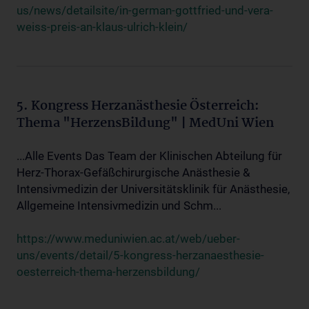
us/news/detailsite/in-german-gottfried-und-vera-
weiss-preis-an-klaus-ulrich-klein/
5. Kongress Herzanästhesie Österreich:
Thema "HerzensBildung" | MedUni Wien
...Alle Events Das Team der Klinischen Abteilung für
Herz-Thorax-Gefäßchirurgische Anästhesie &
Intensivmedizin der Universitätsklinik für Anästhesie,
Allgemeine Intensivmedizin und Schm...
https://www.meduniwien.ac.at/web/ueber-
uns/events/detail/5-kongress-herzanaesthesie-
oesterreich-thema-herzensbildung/