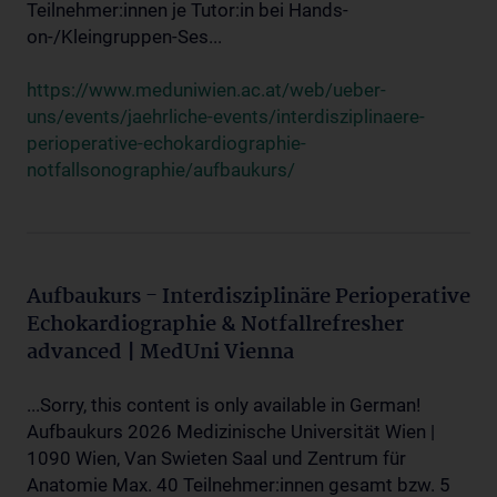
Teilnehmer:innen je Tutor:in bei Hands-
on-/Kleingruppen-Ses...
https://www.meduniwien.ac.at/web/ueber-
uns/events/jaehrliche-events/interdisziplinaere-
perioperative-echokardiographie-
notfallsonographie/aufbaukurs/
Aufbaukurs - Interdisziplinäre Perioperative
Echokardiographie & Notfallrefresher
advanced | MedUni Vienna
...Sorry, this content is only available in German!
Aufbaukurs 2026 Medizinische Universität Wien |
1090 Wien, Van Swieten Saal und Zentrum für
Anatomie Max. 40 Teilnehmer:innen gesamt bzw. 5