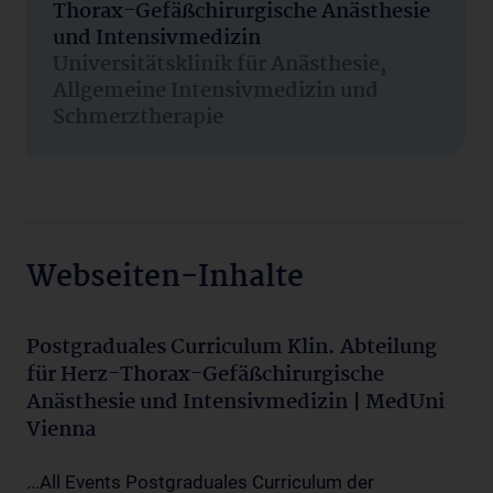
Thorax-Gefäßchirurgische Anästhesie
und Intensivmedizin
Universitätsklinik für Anästhesie,
Allgemeine Intensivmedizin und
Schmerztherapie
Webseiten-Inhalte
Postgraduales Curriculum Klin. Abteilung
für Herz-Thorax-Gefäßchirurgische
Anästhesie und Intensivmedizin | MedUni
Vienna
...All Events Postgraduales Curriculum der