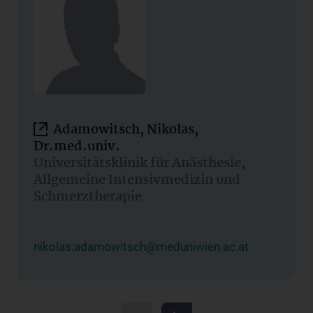
Adamowitsch, Nikolas,
Dr.med.univ.
Universitätsklinik für Anästhesie,
Allgemeine Intensivmedizin und
Schmerztherapie
nikolas.adamowitsch@meduniwien.ac.at