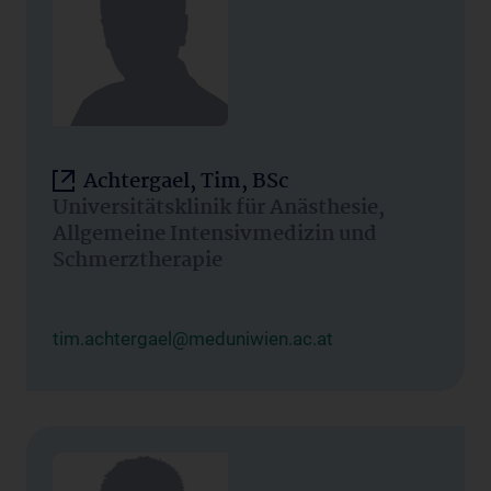
Achtergael, Tim, BSc
Universitätsklinik für Anästhesie,
Allgemeine Intensivmedizin und
Schmerztherapie
tim.achtergael@meduniwien.ac.at