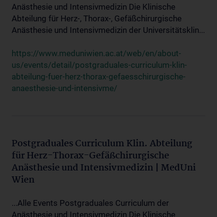
Anästhesie und Intensivmedizin Die Klinische
Abteilung für Herz-, Thorax-, Gefäßchirurgische
Anästhesie und Intensivmedizin der Universitätsklin...
https://www.meduniwien.ac.at/web/en/about-
us/events/detail/postgraduales-curriculum-klin-
abteilung-fuer-herz-thorax-gefaesschirurgische-
anaesthesie-und-intensivme/
Postgraduales Curriculum Klin. Abteilung
für Herz-Thorax-Gefäßchirurgische
Anästhesie und Intensivmedizin | MedUni
Wien
...Alle Events Postgraduales Curriculum der
Anästhesie und Intensivmedizin Die Klinische