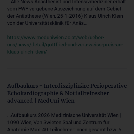
...Alle News Anästhesist und Intensivmediziner erhält
vom FWF vergebene Auszeichnung auf dem Gebiet
der Anästhesie (Wien, 25-1-2016) Klaus Ulrich Klein
von der Universitätsklinik für Anäs...
https://www.meduniwien.ac.at/web/ueber-
uns/news/detail/gottfried-und-vera-weiss-preis-an-
klaus-ulrich-klein/
Aufbaukurs - Interdisziplinäre Perioperative
Echokardiographie & Notfallrefresher
advanced | MedUni Wien
...Aufbaukurs 2026 Medizinische Universität Wien |
1090 Wien, Van Swieten Saal und Zentrum für
Anatomie Max. 40 Teilnehmer:innen gesamt bzw. 5