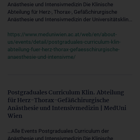
Anästhesie und Intensivmedizin Die Klinische
Abteilung für Herz-, Thorax-, Gefäßchirurgische
Anästhesie und Intensivmedizin der Universitätsklin...
https://www.meduniwien.ac.at/web/en/about-
us/events/detail/postgraduales-curriculum-klin-
abteilung-fuer-herz-thorax-gefaesschirurgische-
anaesthesie-und-intensivme/
Postgraduales Curriculum Klin. Abteilung
für Herz-Thorax-Gefäßchirurgische
Anästhesie und Intensivmedizin | MedUni
Wien
...Alle Events Postgraduales Curriculum der
Anästhesie und Intensivmedizin Die Klinische