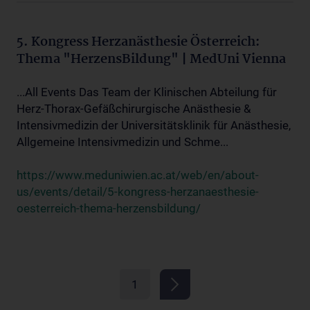
5. Kongress Herzanästhesie Österreich:
Thema "HerzensBildung" | MedUni Vienna
...All Events Das Team der Klinischen Abteilung für
Herz-Thorax-Gefäßchirurgische Anästhesie &
Intensivmedizin der Universitätsklinik für Anästhesie,
Allgemeine Intensivmedizin und Schme...
https://www.meduniwien.ac.at/web/en/about-
us/events/detail/5-kongress-herzanaesthesie-
oesterreich-thema-herzensbildung/
1