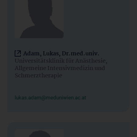
Adam, Lukas, Dr.med.univ.
Universitätsklinik für Anästhesie,
Allgemeine Intensivmedizin und
Schmerztherapie
lukas.adam@meduniwien.ac.at