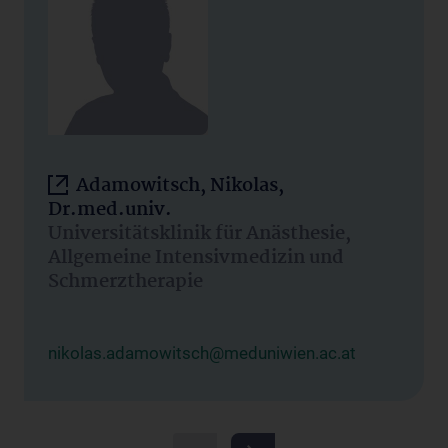
Adamowitsch, Nikolas,
Dr.med.univ.
Universitätsklinik für Anästhesie,
Allgemeine Intensivmedizin und
Schmerztherapie
nikolas.adamowitsch@meduniwien.ac.at