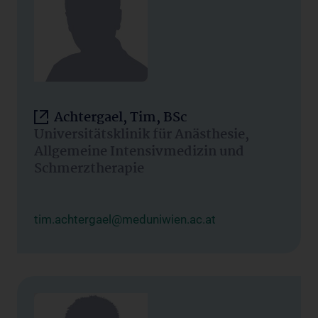
Achtergael, Tim, BSc
Universitätsklinik für Anästhesie,
Allgemeine Intensivmedizin und
Schmerztherapie
tim.achtergael@meduniwien.ac.at