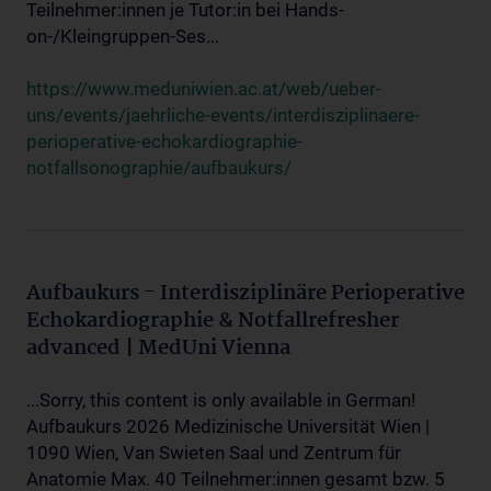
Teilnehmer:innen je Tutor:in bei Hands-
on-/Kleingruppen-Ses...
https://www.meduniwien.ac.at/web/ueber-
uns/events/jaehrliche-events/interdisziplinaere-
perioperative-echokardiographie-
notfallsonographie/aufbaukurs/
Aufbaukurs - Interdisziplinäre Perioperative
Echokardiographie & Notfallrefresher
advanced | MedUni Vienna
...Sorry, this content is only available in German!
Aufbaukurs 2026 Medizinische Universität Wien |
1090 Wien, Van Swieten Saal und Zentrum für
Anatomie Max. 40 Teilnehmer:innen gesamt bzw. 5