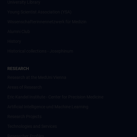
University Library
Young Scientist Association (YSA)
Wissenschafter­innennetzwerk für Medizin
Alumni Club
History
Historical collections - Josephinum
RESEARCH
Research at the MedUni Vienna
Areas of Research
Eric Kandel Institute - Center for Precision Medicine
Artificial Intelligence und Machine Learning
Research Projects
Technologies and Services
Researcher Profiles