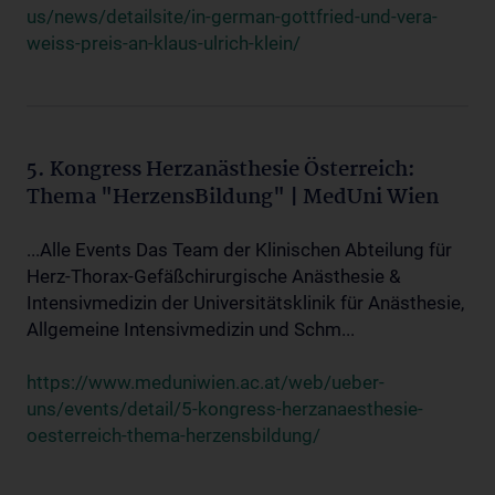
us/news/detailsite/in-german-gottfried-und-vera-
weiss-preis-an-klaus-ulrich-klein/
5. Kongress Herzanästhesie Österreich:
Thema "HerzensBildung" | MedUni Wien
...Alle Events Das Team der Klinischen Abteilung für
Herz-Thorax-Gefäßchirurgische Anästhesie &
Intensivmedizin der Universitätsklinik für Anästhesie,
Allgemeine Intensivmedizin und Schm...
https://www.meduniwien.ac.at/web/ueber-
uns/events/detail/5-kongress-herzanaesthesie-
oesterreich-thema-herzensbildung/