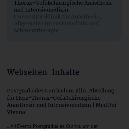
Thorax-Gefäßchirurgische Anästhesie
und Intensivmedizin
Universitätsklinik für Anästhesie,
Allgemeine Intensivmedizin und
Schmerztherapie
Webseiten-Inhalte
Postgraduales Curriculum Klin. Abteilung
für Herz-Thorax-Gefäßchirurgische
Anästhesie und Intensivmedizin | MedUni
Vienna
...All Events Postgraduales Curriculum der